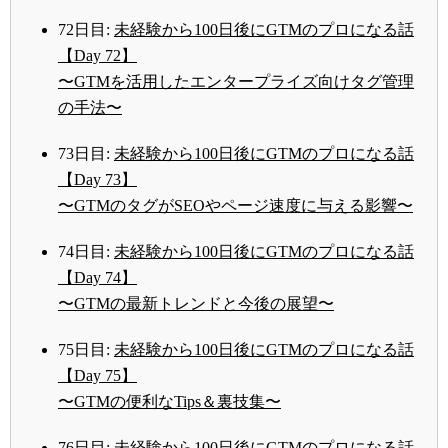
72日目:
未経験から100日後にGTMのプロになる話
【Day 72】
〜GTMを活用したエンタープライズ向けタグ管理
の手法〜
73日目:
未経験から100日後にGTMのプロになる話
【Day 73】
〜GTMのタグがSEOやページ速度に与える影響〜
74日目:
未経験から100日後にGTMのプロになる話
【Day 74】
〜GTMの最新トレンドと今後の展望〜
75日目:
未経験から100日後にGTMのプロになる話
【Day 75】
〜GTMの便利なTips＆裏技集〜
76日目:
未経験から100日後にGTMのプロになる話