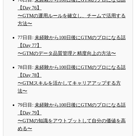
【Day 76】
〜GTMの運用ルールを確立し、チームで活用する
方法〜
77日目:
未経験から100日後にGTMのプロになる話
【Day 77】
〜GTMのデータ品質管理と精度向上の方法〜
78日目:
未経験から100日後にGTMのプロになる話
【Day 78】
〜GTMスキルを活かしてキャリアアップする方
法〜
79日目:
未経験から100日後にGTMのプロになる話
【Day 79】
〜GTMの知識をアウトプットして自分の価値を高
める〜