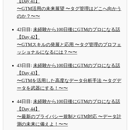
【Day 41】
〜GTM活用の未来展望 〜タグ管理はどこへ向かう
のか？〜〜
42日目:
未経験から100日後にGTMのプロになる話
【Day 42】
〜GTMスキルの発展と応用 〜タグ管理のプロフェ
ッショナルになるには？〜〜
43日目:
未経験から100日後にGTMのプロになる話
【Day 43】
〜GTMを活用した高度なデータ分析手法 〜タグデ
ータを武器にする！〜〜
44日目:
未経験から100日後にGTMのプロになる話
【Day 44】
〜最新のプライバシー規制とGTM対応 〜データ計
測の未来に備えよ！〜〜