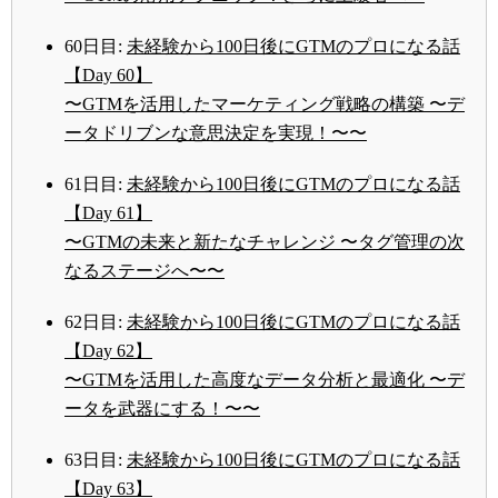
60日目:
未経験から100日後にGTMのプロになる話
【Day 60】
〜GTMを活用したマーケティング戦略の構築 〜デ
ータドリブンな意思決定を実現！〜〜
61日目:
未経験から100日後にGTMのプロになる話
【Day 61】
〜GTMの未来と新たなチャレンジ 〜タグ管理の次
なるステージへ〜〜
62日目:
未経験から100日後にGTMのプロになる話
【Day 62】
〜GTMを活用した高度なデータ分析と最適化 〜デ
ータを武器にする！〜〜
63日目:
未経験から100日後にGTMのプロになる話
【Day 63】