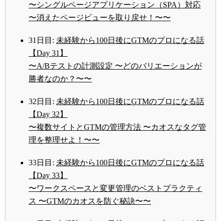
〜シングルページアプリケーション（SPA）対応
〜消えたページビューを取り戻せ！〜〜
31日目:
未経験から100日後にGTMのプロになる話
【Day 31】
〜A/Bテストの計測設定 〜どのバリエーションが
勝者なのか？〜〜
32日目:
未経験から100日後にGTMのプロになる話
【Day 32】
〜複数サイトとGTMの管理方法 〜カオスなタグ管
理を整理せよ！〜〜
33日目:
未経験から100日後にGTMのプロになる話
【Day 33】
〜ワークスペースと変更管理のベストプラクティ
ス 〜GTMのカオスを防ぐ秘訣〜〜