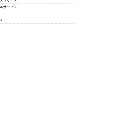
スリリース
ルサービス
er