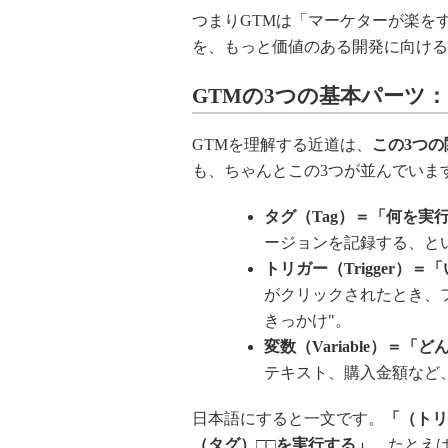
つまりGTMは「マーケターが楽を
を、もっと価値のある開発に向ける
GTMの3つの基本パーツ
GTMを理解する近道は、
この3つの
も、ちゃんとこの3つが並んでいま
タグ（Tag）＝「何を実
ージョンを記録する、とい
トリガー（Trigger）
がクリックされたとき、フ
きっかけ"。
変数（Variable）＝「
テキスト、購入金額など
日本語にすると一文です。
「（トリ
（タグ）□□を実行する」
。たとえ