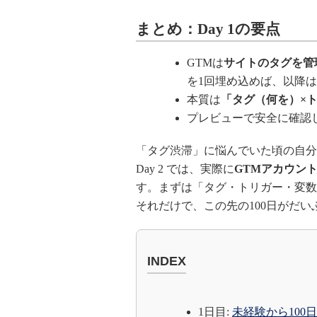
まとめ：Day 1の要点
GTMは
サイトのタグを管
を1回埋め込めば、以降は
本質は
「タグ（何を）×
プレビューで安全に確認
「タグ渋滞」に悩んでいた頃の自分
Day 2 では、実際に
GTMアカウン
す。まずは「タグ・トリガー・変数
それだけで、この先の100日がだ
INDEX
1日目:
未経験から100日