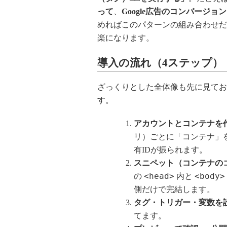
って
、
Google広告のコンバージ
めればこのパターンの組み合わせだ
楽になります。
導入の流れ（4ステップ）
ざっくりとした全体像も先に見てお
す。
アカウントとコンテナを
リ）ごとに「コンテナ」
有IDが振られます。
スニペット（コンテナの
<head>
<body>
の
内と
側だけで完結します。
タグ・トリガー・変数を
てます。