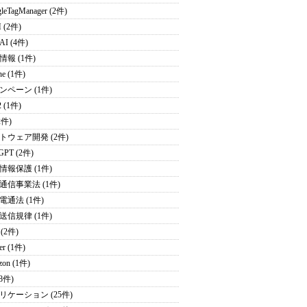
leTagManager (2件)
 (2件)
I (4件)
情報 (1件)
ne (1件)
ンペーン (1件)
2 (1件)
2件)
トウェア開発 (2件)
GPT (2件)
情報保護 (1件)
通信事業法 (1件)
電通法 (1件)
送信規律 (1件)
 (2件)
ter (1件)
zon (1件)
(8件)
リケーション (25件)