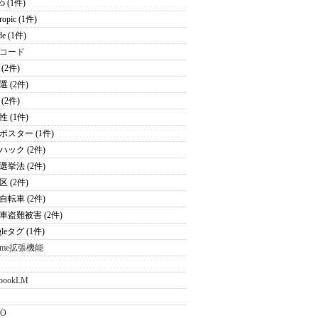
e5 (1件)
ropic (1件)
de (1件)
コード
(2件)
 (2件)
(2件)
 (1件)
ポスター (1件)
ハック (2件)
選挙法 (2件)
 (2件)
自転車 (2件)
車盗難被害 (2件)
gleタグ (1件)
rome拡張機能
G
ebookLM
MO