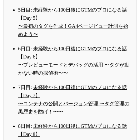
5日目:
未経験から100日後にGTMのプロになる話
【Day 5】
〜最初のタグを作成！GA4ページビュー計測を始
めよう〜
6日目:
未経験から100日後にGTMのプロになる話
【Day 6】
〜プレビューモードとデバッグの活用 〜タグが動
かない時の探偵術〜〜
7日目:
未経験から100日後にGTMのプロになる話
【Day 7】
〜コンテナの公開とバージョン管理 〜タグ管理の
黒歴史を防げ！〜〜
8日目:
未経験から100日後にGTMのプロになる話
【Day 8】