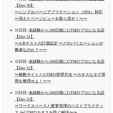
【Day 30】
〜シングルページアプリケーション（SPA）対応
〜消えたページビューを取り戻せ！〜〜
31日目:
未経験から100日後にGTMのプロになる話
【Day 31】
〜A/Bテストの計測設定 〜どのバリエーションが
勝者なのか？〜〜
32日目:
未経験から100日後にGTMのプロになる話
【Day 32】
〜複数サイトとGTMの管理方法 〜カオスなタグ管
理を整理せよ！〜〜
33日目:
未経験から100日後にGTMのプロになる話
【Day 33】
〜ワークスペースと変更管理のベストプラクティ
ス 〜GTMのカオスを防ぐ秘訣〜〜