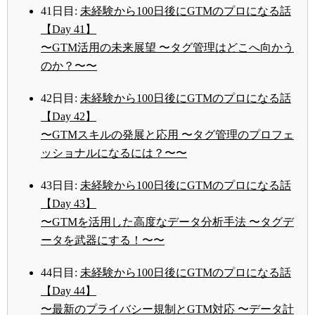
41日目:
未経験から100日後にGTMのプロになる話
【Day 41】
〜GTM活用の未来展望 〜タグ管理はどこへ向かう
のか？〜〜
42日目:
未経験から100日後にGTMのプロになる話
【Day 42】
〜GTMスキルの発展と応用 〜タグ管理のプロフェ
ッショナルになるには？〜〜
43日目:
未経験から100日後にGTMのプロになる話
【Day 43】
〜GTMを活用した高度なデータ分析手法 〜タグデ
ータを武器にする！〜〜
44日目:
未経験から100日後にGTMのプロになる話
【Day 44】
〜最新のプライバシー規制とGTM対応 〜データ計