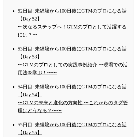
52日目:
未経験から100日後にGTMのプロになる話
【Day 52】
〜次なるステップへ！GTMのプロとして活躍する
には？〜
53日目:
未経験から100日後にGTMのプロになる話
【Day 53】
〜GTMのプロとしての実践事例紹介 〜現場での活
用法を学ぶ！〜〜
54日目:
未経験から100日後にGTMのプロになる話
【Day 54】
〜GTMの未来と進化の方向性 〜これからのタグ管
理はどうなる？〜〜
55日目:
未経験から100日後にGTMのプロになる話
【Day 55】