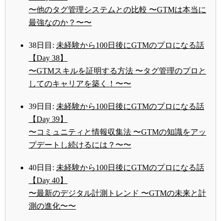
〜他のタグ管理システムとの比較 〜GTMは本当に
最強なのか？〜〜
38日目:
未経験から100日後にGTMのプロになる話
【Day 38】
〜GTMスキルを証明する方法 〜タグ管理のプロと
してのキャリアを築く！〜〜
39日目:
未経験から100日後にGTMのプロになる話
【Day 39】
〜コミュニティと情報収集法 〜GTMの知識をアッ
プデートし続けるには？〜〜
40日目:
未経験から100日後にGTMのプロになる話
【Day 40】
〜最新のデジタル計測トレンド 〜GTMの未来と計
測の進化〜〜