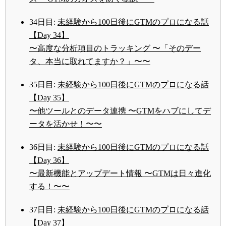
34日目:
未経験から100日後にGTMのプロになる話
【Day 34】
〜高度な分析項目のトラッキング 〜「そのデー
タ、本当に取れてますか？」〜〜
35日目:
未経験から100日後にGTMのプロになる話
【Day 35】
〜他ツールとのデータ連携 〜GTMをハブにしてデ
ータを活かせ！〜〜
36日目:
未経験から100日後にGTMのプロになる話
【Day 36】
〜最新機能とアップデート情報 〜GTMは日々進化
する！〜〜
37日目:
未経験から100日後にGTMのプロになる話
【Day 37】