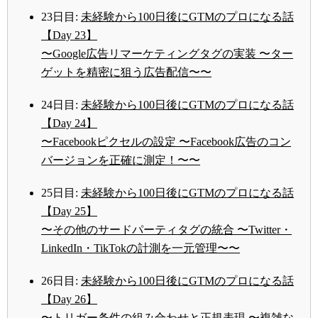
23日目:
未経験から100日後にGTMのプロになる話
【Day 23】
〜Google広告リマーケティングタグの実装 〜ター
ゲットを精密に狙う広告配信〜〜
24日目:
未経験から100日後にGTMのプロになる話
【Day 24】
〜Facebookピクセルの設定 〜Facebook広告のコン
バージョンを正確に測定！〜〜
25日目:
未経験から100日後にGTMのプロになる話
【Day 25】
〜その他のサードパーティタグの統合 〜Twitter・
LinkedIn・TikTokの計測を一元管理〜〜
26日目:
未経験から100日後にGTMのプロになる話
【Day 26】
〜トリガー条件の組み合わせと正規表現 〜複雑な