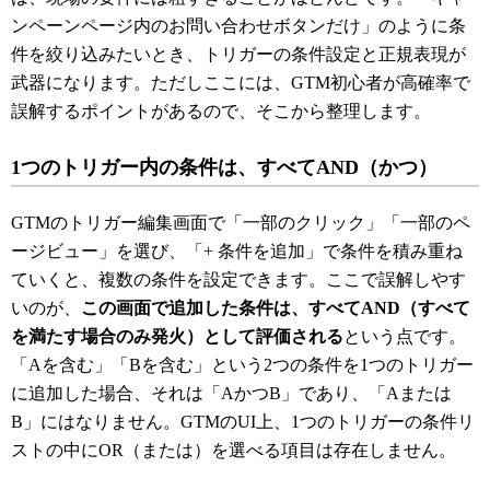
ンペーンページ内のお問い合わせボタンだけ」のように条
件を絞り込みたいとき、トリガーの条件設定と正規表現が
武器になります。ただしここには、GTM初心者が高確率で
誤解するポイントがあるので、そこから整理します。
1つのトリガー内の条件は、すべてAND（かつ）
GTMのトリガー編集画面で「一部のクリック」「一部のペ
ージビュー」を選び、「+ 条件を追加」で条件を積み重ね
ていくと、複数の条件を設定できます。ここで誤解しやす
いのが、
この画面で追加した条件は、すべてAND（すべて
を満たす場合のみ発火）として評価される
という点です。
「Aを含む」「Bを含む」という2つの条件を1つのトリガー
に追加した場合、それは「AかつB」であり、「Aまたは
B」にはなりません。GTMのUI上、1つのトリガーの条件リ
ストの中にOR（または）を選べる項目は存在しません。