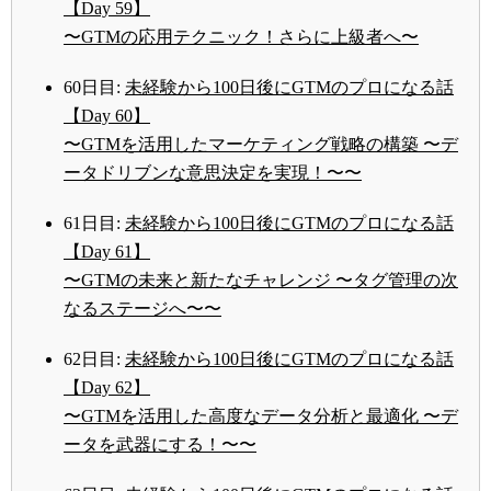
【Day 59】
〜GTMの応用テクニック！さらに上級者へ〜
60日目:
未経験から100日後にGTMのプロになる話
【Day 60】
〜GTMを活用したマーケティング戦略の構築 〜デ
ータドリブンな意思決定を実現！〜〜
61日目:
未経験から100日後にGTMのプロになる話
【Day 61】
〜GTMの未来と新たなチャレンジ 〜タグ管理の次
なるステージへ〜〜
62日目:
未経験から100日後にGTMのプロになる話
【Day 62】
〜GTMを活用した高度なデータ分析と最適化 〜デ
ータを武器にする！〜〜