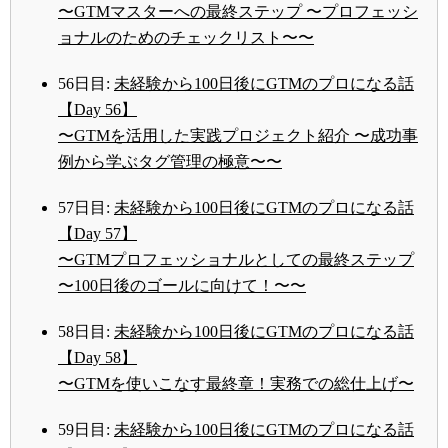
〜GTMマスターへの最終ステップ 〜プロフェッシ
ョナルのためのチェックリスト〜〜
56日目:
未経験から100日後にGTMのプロになる話
【Day 56】
〜GTMを活用した実践プロジェクト紹介 〜成功事
例から学ぶタグ管理の極意〜〜
57日目:
未経験から100日後にGTMのプロになる話
【Day 57】
〜GTMプロフェッショナルとしての最終ステップ
〜100日後のゴールに向けて！〜〜
58日目:
未経験から100日後にGTMのプロになる話
【Day 58】
〜GTMを使いこなす最終章！実務での総仕上げ〜
59日目:
未経験から100日後にGTMのプロになる話