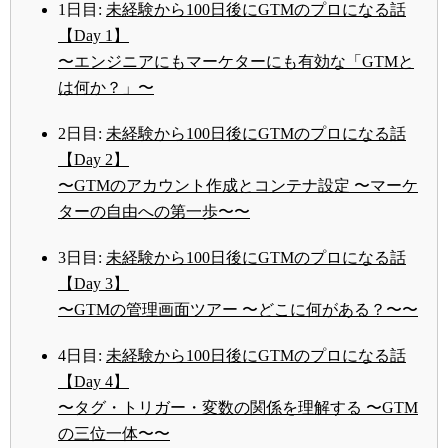
1日目:
未経験から100日後にGTMのプロになる話
【Day 1】
〜エンジニアにもマーケターにも有効な「GTMと
は何か？」〜
2日目:
未経験から100日後にGTMのプロになる話
【Day 2】
〜GTMのアカウント作成とコンテナ設定 〜マーケ
ターの自由への第一歩〜〜
3日目:
未経験から100日後にGTMのプロになる話
【Day 3】
〜GTMの管理画面ツアー 〜どこに何がある？〜〜
4日目:
未経験から100日後にGTMのプロになる話
【Day 4】
〜タグ・トリガー・変数の関係を理解する 〜GTM
の三位一体〜〜