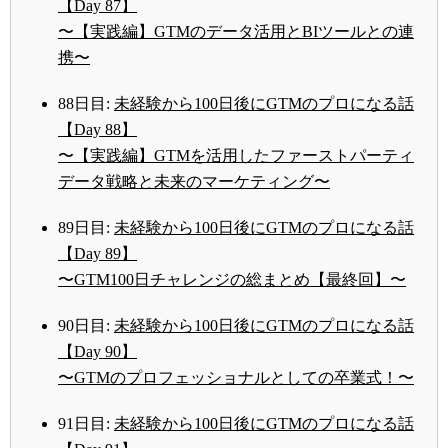
【Day 87】
〜【実践編】GTMのデータ活用とBIツールとの連
携〜
88日目:
未経験から100日後にGTMのプロになる話
【Day 88】
〜【実践編】GTMを活用したファーストパーティ
データ戦略と未来のマーケティング〜
89日目:
未経験から100日後にGTMのプロになる話
【Day 89】
〜GTM100日チャレンジの総まとめ【最終回】〜
90日目:
未経験から100日後にGTMのプロになる話
【Day 90】
〜GTMのプロフェッショナルとしての卒業式！〜
91日目:
未経験から100日後にGTMのプロになる話