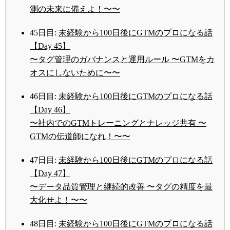
測の未来に備えよ！〜〜
45日目:
未経験から100日後にGTMのプロになる話
【Day 45】
〜タグ管理のガバナンスと運用ルール 〜GTMをカ
オスにしないために〜〜
46日目:
未経験から100日後にGTMのプロになる話
【Day 46】
〜社内でのGTMトレーニングとナレッジ共有 〜
GTMの伝道師になれ！〜〜
47日目:
未経験から100日後にGTMのプロになる話
【Day 47】
〜データ品質管理と継続的改善 〜タグの精度を最
大化せよ！〜〜
48日目:
未経験から100日後にGTMのプロになる話