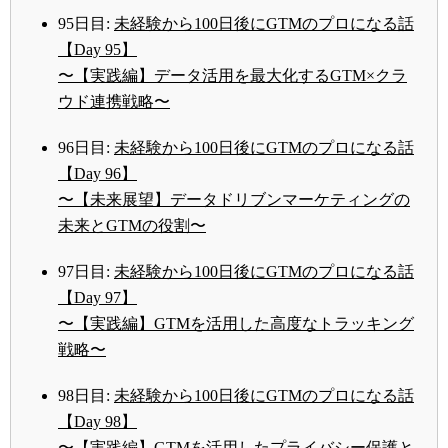
95日目:
未経験から100日後にGTMのプロになる話
【Day 95】
〜【実践編】データ活用を最大化するGTM×クラ
ウド連携戦略〜
96日目:
未経験から100日後にGTMのプロになる話
【Day 96】
〜【未来展望】データドリブンマーケティングの
未来とGTMの役割〜
97日目:
未経験から100日後にGTMのプロになる話
【Day 97】
〜【実践編】GTMを活用した高度なトラッキング
戦略〜
98日目:
未経験から100日後にGTMのプロになる話
【Day 98】
〜【実践編】GTMを活用したプライバシー保護と