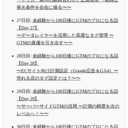
発火条件を自在に操る〜〜
27日目:
未経験から100日後にGTMのプロになる話
【Day 27】
〜データレイヤーを活用した高度なタグ管理 〜
GTMの真価を引き出す〜〜
28日目:
未経験から100日後にGTMのプロになる話
【Day 28】
〜ECサイト向け計測設定（Google広告＆GA4）〜
売れる店のタグ設定とは？〜〜
29日目:
未経験から100日後にGTMのプロになる話
【Day 29】
〜サーバーサイドGTMの活用 〜計測の精度を次の
レベルへ！〜〜
30日目:
未経験から100日後にGTMのプロになる話