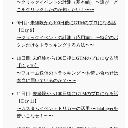
〜クリックイベントの計測（基本編） 〜誰が、ど
こをクリックしたのか知りたい！〜〜
9日目:
未経験から100日後にGTMのプロになる話
【Day 9】
〜クリックイベントの計測（応用編） 〜特定のボ
タンだけをトラッキングする方法〜〜
10日目:
未経験から100日後にGTMのプロになる話
【Day 10】
〜フォーム送信のトラッキング 〜お問い合わせは
本当に届いているのか？〜〜
11日目:
未経験から100日後にGTMのプロになる話
【Day 11】
〜カスタムイベントトリガーの活用 〜dataLayerを
使いこなせ！〜〜