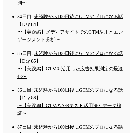
測〜
84日目:
未経験から100日後にGTMのプロになる話
【Day 84】
〜【実践編】メディアサイトでのGTM活用とエン
ゲージメント分析〜
85日目:
未経験から100日後にGTMのプロになる話
【Day 85】
〜【実践編】GTMを活用した広告効果測定の最適
化〜
86日目:
未経験から100日後にGTMのプロになる話
【Day 86】
〜【実践編】GTMのA/Bテスト活用法とデータ検
証〜
87日目:
未経験から100日後にGTMのプロになる話