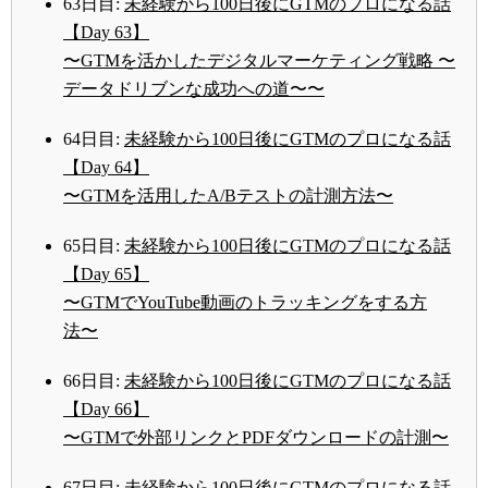
63日目:
未経験から100日後にGTMのプロになる話
【Day 63】
〜GTMを活かしたデジタルマーケティング戦略 〜
データドリブンな成功への道〜〜
64日目:
未経験から100日後にGTMのプロになる話
【Day 64】
〜GTMを活用したA/Bテストの計測方法〜
65日目:
未経験から100日後にGTMのプロになる話
【Day 65】
〜GTMでYouTube動画のトラッキングをする方
法〜
66日目:
未経験から100日後にGTMのプロになる話
【Day 66】
〜GTMで外部リンクとPDFダウンロードの計測〜
67日目:
未経験から100日後にGTMのプロになる話