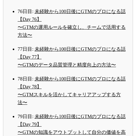
76日目:
未経験から100日後にGTMのプロになる話
【Day 76】
〜GTMの運用ルールを確立し、チームで活用する
方法〜
77日目:
未経験から100日後にGTMのプロになる話
【Day 77】
〜GTMのデータ品質管理と精度向上の方法〜
78日目:
未経験から100日後にGTMのプロになる話
【Day 78】
〜GTMスキルを活かしてキャリアアップする方
法〜
79日目:
未経験から100日後にGTMのプロになる話
【Day 79】
〜GTMの知識をアウトプットして自分の価値を高