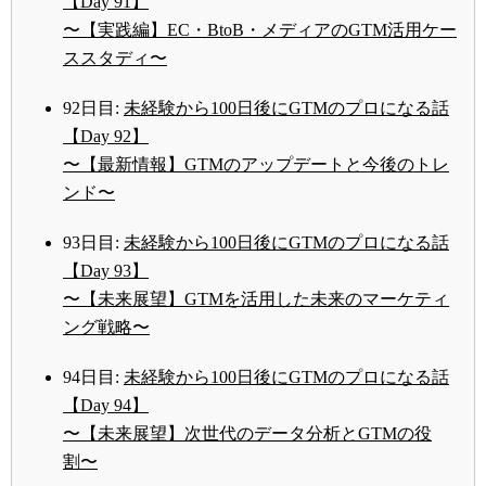
【Day 91】
〜【実践編】EC・BtoB・メディアのGTM活用ケー
ススタディ〜
92日目:
未経験から100日後にGTMのプロになる話
【Day 92】
〜【最新情報】GTMのアップデートと今後のトレ
ンド〜
93日目:
未経験から100日後にGTMのプロになる話
【Day 93】
〜【未来展望】GTMを活用した未来のマーケティ
ング戦略〜
94日目:
未経験から100日後にGTMのプロになる話
【Day 94】
〜【未来展望】次世代のデータ分析とGTMの役
割〜