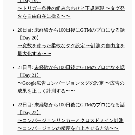
【Day 19】
〜トリガー条件の組み合わせと正規表現 〜タグ発
火を自由自在に操る〜〜
20日目:
未経験から100日後にGTMのプロになる話
【Day 20】
〜変数を使った柔軟なタグ設定 〜計測の自由度を
最大化する〜〜
21日目:
未経験から100日後にGTMのプロになる話
【Day 21】
〜Google広告コンバージョンタグの設定 〜広告の
成果を正しく計測する〜〜
22日目:
未経験から100日後にGTMのプロになる話
【Day 22】
〜コンバージョンリンカーとクロスドメイン計測
〜コンバージョンの精度を向上させる方法〜〜