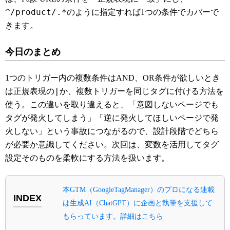
^/product/.*
のように指定すれば1つの条件でカバーで
きます。
今日のまとめ
1つのトリガー内の複数条件はAND、OR条件が欲しいとき
|
は正規表現の
か、複数トリガーを同じタグに付ける方法を
使う。この違いを取り違えると、「意図しないページでも
タグが発火してしまう」「逆に発火してほしいページで発
火しない」という事故につながるので、設計段階でどちら
が必要か意識してください。次回は、変数を活用してタグ
設定そのものを柔軟にする方法を扱います。
本GTM（GoogleTagManager）のプロになる連載
INDEX
は生成AI（ChatGPT）に企画と執筆を支援して
もらっています。詳細はこちら