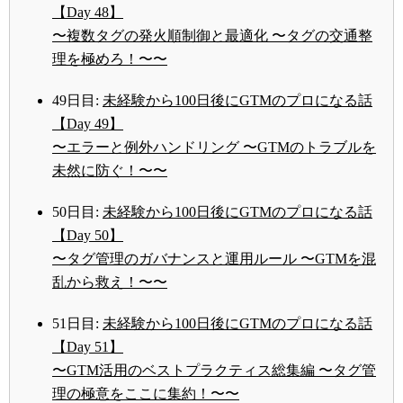
【Day 48】
〜複数タグの発火順制御と最適化 〜タグの交通整
理を極めろ！〜〜
49日目:
未経験から100日後にGTMのプロになる話
【Day 49】
〜エラーと例外ハンドリング 〜GTMのトラブルを
未然に防ぐ！〜〜
50日目:
未経験から100日後にGTMのプロになる話
【Day 50】
〜タグ管理のガバナンスと運用ルール 〜GTMを混
乱から救え！〜〜
51日目:
未経験から100日後にGTMのプロになる話
【Day 51】
〜GTM活用のベストプラクティス総集編 〜タグ管
理の極意をここに集約！〜〜