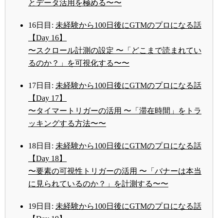
とデータ活用を極める〜〜
16日目:
未経験から100日後にGTMのプロになる話
【Day 16】
〜スクロール計測の設定 〜「どこまで読まれてい
るのか？」を可視化する〜〜
17日目:
未経験から100日後にGTMのプロになる話
【Day 17】
〜タイマートリガーの活用 〜「滞在時間」をトラ
ッキングする方法〜〜
18日目:
未経験から100日後にGTMのプロになる話
【Day 18】
〜要素の可視性トリガーの活用 〜「バナーは本当
に見られているのか？」を計測する〜〜
19日目:
未経験から100日後にGTMのプロになる話