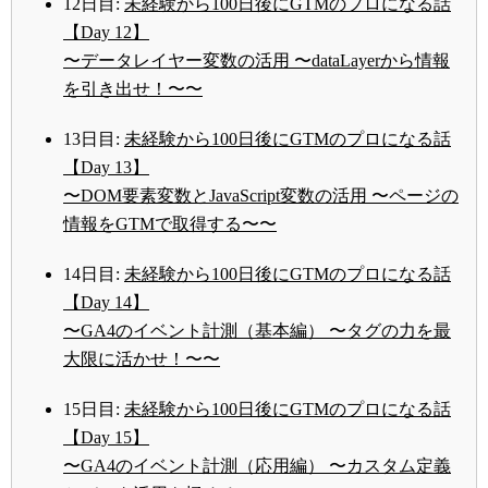
12日目:
未経験から100日後にGTMのプロになる話
【Day 12】
〜データレイヤー変数の活用 〜dataLayerから情報
を引き出せ！〜〜
13日目:
未経験から100日後にGTMのプロになる話
【Day 13】
〜DOM要素変数とJavaScript変数の活用 〜ページの
情報をGTMで取得する〜〜
14日目:
未経験から100日後にGTMのプロになる話
【Day 14】
〜GA4のイベント計測（基本編） 〜タグの力を最
大限に活かせ！〜〜
15日目:
未経験から100日後にGTMのプロになる話
【Day 15】
〜GA4のイベント計測（応用編） 〜カスタム定義