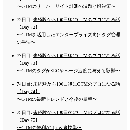
〜GTMのサーバーサイド計測の課題と解決策〜
72日目:
未経験から100日後にGTMのプロになる話
【Day 72】
〜GTMを活用したエンタープライズ向けタグ管理
の手法〜
73日目:
未経験から100日後にGTMのプロになる話
【Day 73】
〜GTMのタグがSEOやページ速度に与える影響〜
74日目:
未経験から100日後にGTMのプロになる話
【Day 74】
〜GTMの最新トレンドと今後の展望〜
75日目:
未経験から100日後にGTMのプロになる話
【Day 75】
〜GTMの便利なTips＆裏技集〜