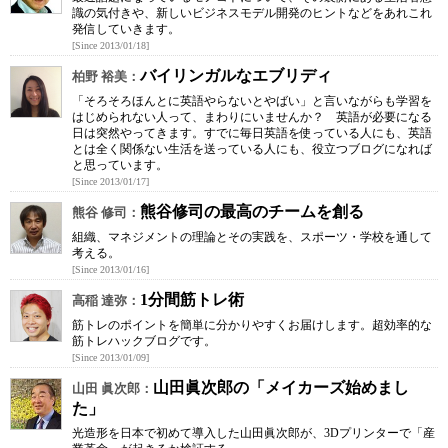
識の気付きや、新しいビジネスモデル開発のヒントなどをあれこれ
発信していきます。
[Since 2013/01/18]
バイリンガルなエブリディ
柏野 裕美：
「そろそろほんとに英語やらないとやばい」と言いながらも学習を
はじめられない人って、まわりにいませんか？ 英語が必要になる
日は突然やってきます。すでに毎日英語を使っている人にも、英語
とは全く関係ない生活を送っている人にも、役立つブログになれば
と思っています。
[Since 2013/01/17]
熊谷修司の最高のチームを創る
熊谷 修司：
組織、マネジメントの理論とその実践を、スポーツ・学校を通して
考える。
[Since 2013/01/16]
1分間筋トレ術
高稲 達弥：
筋トレのポイントを簡単に分かりやすくお届けします。超効率的な
筋トレハックブログです。
[Since 2013/01/09]
山田眞次郎の「メイカーズ始めまし
山田 眞次郎：
た」
光造形を日本で初めて導入した山田眞次郎が、3Dプリンターで「産