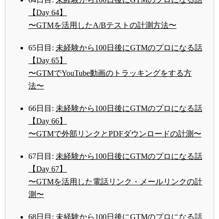
【Day 64】
〜GTMを活用したA/Bテストの計測方法〜
65日目:
未経験から100日後にGTMのプロになる話
【Day 65】
〜GTMでYouTube動画のトラッキングをする方
法〜
66日目:
未経験から100日後にGTMのプロになる話
【Day 66】
〜GTMで外部リンクとPDFダウンロードの計測〜
67日目:
未経験から100日後にGTMのプロになる話
【Day 67】
〜GTMを活用した電話リンク・メールリンクの計
測〜
68日目:
未経験から100日後にGTMのプロになる話