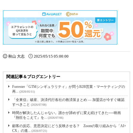
秋山 大志
2025/05/15 05:00:00
関連記事＆ブログエントリー
Forrester「GTMシンギュラリティ」が問うB2B営業・マーケティングの
再...
(2026/05/11)
「全東信」破産、決済代行各社の救済策まとめ ― 加盟店が今すぐ確認
すべきこと
(2026/07/08)
時間が解決したんじゃない。誰かが諦めずに変え続けてきた──映画
『熱狂をこえて』を...
(2026/07/06)
顧客の反応、意思決定にどう反映させる？ Zoomの取り組みから「AI×
CX」の進...
(2026/07/21)