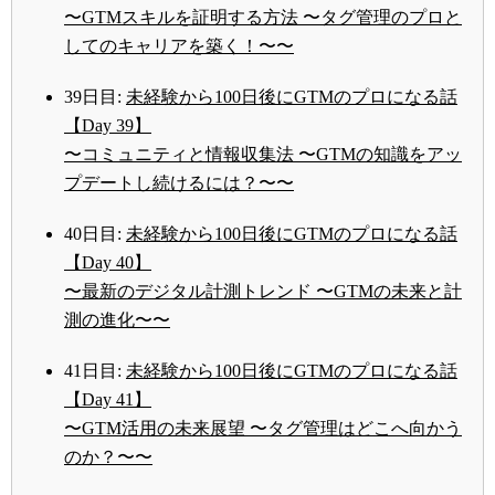
〜GTMスキルを証明する方法 〜タグ管理のプロと
してのキャリアを築く！〜〜
39日目:
未経験から100日後にGTMのプロになる話
【Day 39】
〜コミュニティと情報収集法 〜GTMの知識をアッ
プデートし続けるには？〜〜
40日目:
未経験から100日後にGTMのプロになる話
【Day 40】
〜最新のデジタル計測トレンド 〜GTMの未来と計
測の進化〜〜
41日目:
未経験から100日後にGTMのプロになる話
【Day 41】
〜GTM活用の未来展望 〜タグ管理はどこへ向かう
のか？〜〜