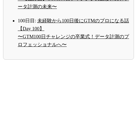
ータ計測の未来〜
100日目:
未経験から100日後にGTMのプロになる話
【Day 100】
〜GTM100日チャレンジの卒業式！データ計測のプ
ロフェッショナルへ〜