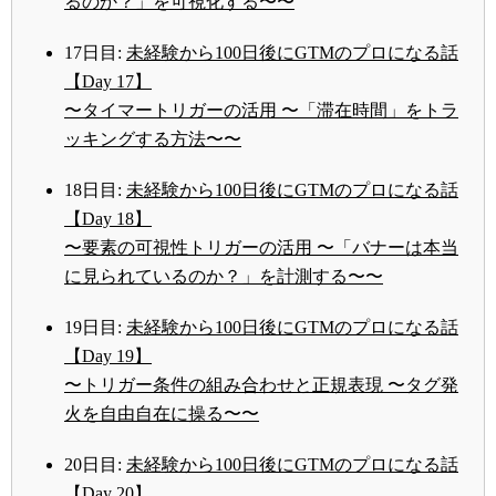
るのか？」を可視化する〜〜
17日目:
未経験から100日後にGTMのプロになる話
【Day 17】
〜タイマートリガーの活用 〜「滞在時間」をトラ
ッキングする方法〜〜
18日目:
未経験から100日後にGTMのプロになる話
【Day 18】
〜要素の可視性トリガーの活用 〜「バナーは本当
に見られているのか？」を計測する〜〜
19日目:
未経験から100日後にGTMのプロになる話
【Day 19】
〜トリガー条件の組み合わせと正規表現 〜タグ発
火を自由自在に操る〜〜
20日目:
未経験から100日後にGTMのプロになる話
【Day 20】