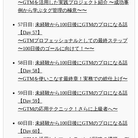
〜GTMを活用した実践プロジェクト紹介 〜成功事
例から学ぶタグ管理の極意〜〜
57日目:
未経験から100日後にGTMのプロになる話
【Day 57】
〜GTMプロフェッショナルとしての最終ステップ
〜100日後のゴールに向けて！〜〜
58日目:
未経験から100日後にGTMのプロになる話
【Day 58】
〜GTMを使いこなす最終章！実務での総仕上げ〜
59日目:
未経験から100日後にGTMのプロになる話
【Day 59】
〜GTMの応用テクニック！さらに上級者へ〜
60日目:
未経験から100日後にGTMのプロになる話
【Day 60】