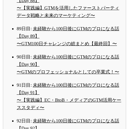
【Day 88】
〜【実践編】GTMを活用したファーストパーティ
データ戦略と未来のマーケティング〜
89日目:
未経験から100日後にGTMのプロになる話
【Day 89】
〜GTM100日チャレンジの総まとめ【最終回】〜
90日目:
未経験から100日後にGTMのプロになる話
【Day 90】
〜GTMのプロフェッショナルとしての卒業式！〜
91日目:
未経験から100日後にGTMのプロになる話
【Day 91】
〜【実践編】EC・BtoB・メディアのGTM活用ケー
ススタディ〜
92日目:
未経験から100日後にGTMのプロになる話
【Day 92】