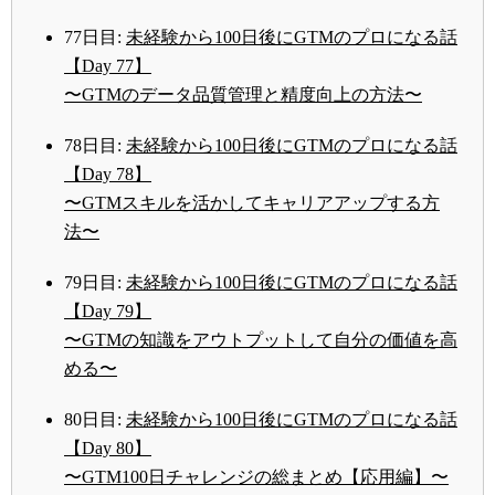
77日目:
未経験から100日後にGTMのプロになる話
【Day 77】
〜GTMのデータ品質管理と精度向上の方法〜
78日目:
未経験から100日後にGTMのプロになる話
【Day 78】
〜GTMスキルを活かしてキャリアアップする方
法〜
79日目:
未経験から100日後にGTMのプロになる話
【Day 79】
〜GTMの知識をアウトプットして自分の価値を高
める〜
80日目:
未経験から100日後にGTMのプロになる話
【Day 80】
〜GTM100日チャレンジの総まとめ【応用編】〜