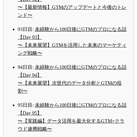
〜【最新情報】GTMのアップデートと今後のトレ
ンド〜
93日目:
未経験から100日後にGTMのプロになる話
【Day 93】
〜【未来展望】GTMを活用した未来のマーケティ
ング戦略〜
94日目:
未経験から100日後にGTMのプロになる話
【Day 94】
〜【未来展望】次世代のデータ分析とGTMの役
割〜
95日目:
未経験から100日後にGTMのプロになる話
【Day 95】
〜【実践編】データ活用を最大化するGTM×クラ
ウド連携戦略〜