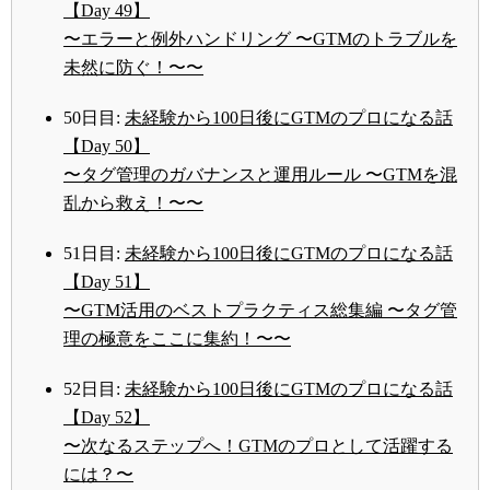
【Day 49】
〜エラーと例外ハンドリング 〜GTMのトラブルを
未然に防ぐ！〜〜
50日目:
未経験から100日後にGTMのプロになる話
【Day 50】
〜タグ管理のガバナンスと運用ルール 〜GTMを混
乱から救え！〜〜
51日目:
未経験から100日後にGTMのプロになる話
【Day 51】
〜GTM活用のベストプラクティス総集編 〜タグ管
理の極意をここに集約！〜〜
52日目:
未経験から100日後にGTMのプロになる話
【Day 52】
〜次なるステップへ！GTMのプロとして活躍する
には？〜