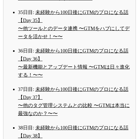
35日目:
未経験から100日後にGTMのプロになる話
【Day 35】
〜他ツールとのデータ連携 〜GTMをハブにしてデ
ータを活かせ！〜〜
36日目:
未経験から100日後にGTMのプロになる話
【Day 36】
〜最新機能とアップデート情報 〜GTMは日々進化
する！〜〜
37日目:
未経験から100日後にGTMのプロになる話
【Day 37】
〜他のタグ管理システムとの比較 〜GTMは本当に
最強なのか？〜〜
38日目:
未経験から100日後にGTMのプロになる話
【Day 38】