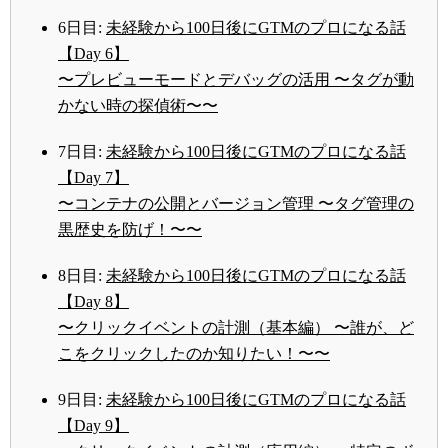
6日目:
未経験から100日後にGTMのプロになる話
【Day 6】
〜プレビューモードとデバッグの活用 〜タグが動
かない時の探偵術〜〜
7日目:
未経験から100日後にGTMのプロになる話
【Day 7】
〜コンテナの公開とバージョン管理 〜タグ管理の
黒歴史を防げ！〜〜
8日目:
未経験から100日後にGTMのプロになる話
【Day 8】
〜クリックイベントの計測（基本編） 〜誰が、ど
こをクリックしたのか知りたい！〜〜
9日目:
未経験から100日後にGTMのプロになる話
【Day 9】