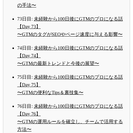
の手法〜
73日目:
未経験から100日後にGTMのプロになる話
【Day 73】
〜GTMのタグがSEOやページ速度に与える影響〜
74日目:
未経験から100日後にGTMのプロになる話
【Day 74】
〜GTMの最新トレンドと今後の展望〜
75日目:
未経験から100日後にGTMのプロになる話
【Day 75】
〜GTMの便利なTips＆裏技集〜
76日目:
未経験から100日後にGTMのプロになる話
【Day 76】
〜GTMの運用ルールを確立し、チームで活用する
方法〜