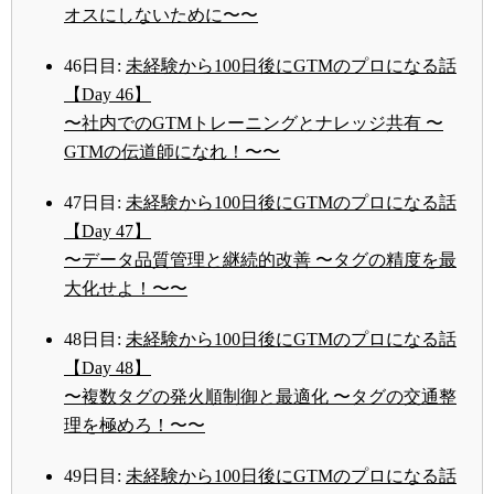
オスにしないために〜〜
46日目:
未経験から100日後にGTMのプロになる話
【Day 46】
〜社内でのGTMトレーニングとナレッジ共有 〜
GTMの伝道師になれ！〜〜
47日目:
未経験から100日後にGTMのプロになる話
【Day 47】
〜データ品質管理と継続的改善 〜タグの精度を最
大化せよ！〜〜
48日目:
未経験から100日後にGTMのプロになる話
【Day 48】
〜複数タグの発火順制御と最適化 〜タグの交通整
理を極めろ！〜〜
49日目:
未経験から100日後にGTMのプロになる話