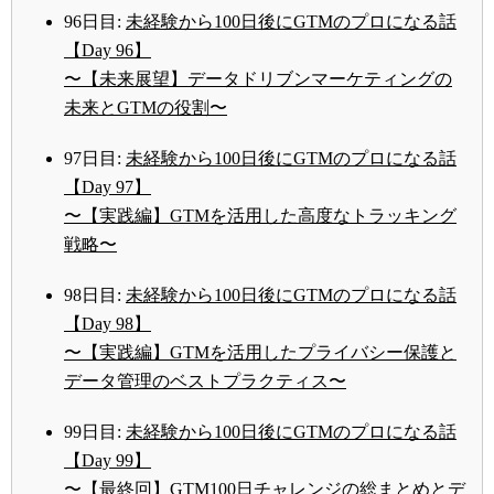
96日目:
未経験から100日後にGTMのプロになる話
【Day 96】
〜【未来展望】データドリブンマーケティングの
未来とGTMの役割〜
97日目:
未経験から100日後にGTMのプロになる話
【Day 97】
〜【実践編】GTMを活用した高度なトラッキング
戦略〜
98日目:
未経験から100日後にGTMのプロになる話
【Day 98】
〜【実践編】GTMを活用したプライバシー保護と
データ管理のベストプラクティス〜
99日目:
未経験から100日後にGTMのプロになる話
【Day 99】
〜【最終回】GTM100日チャレンジの総まとめとデ