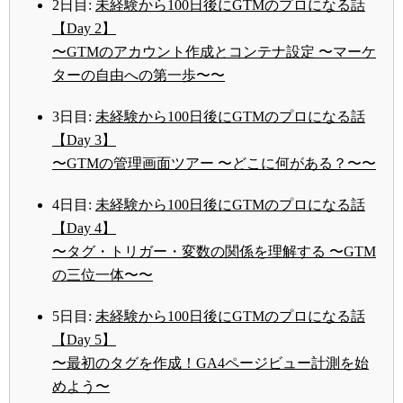
2日目:
未経験から100日後にGTMのプロになる話
【Day 2】
〜GTMのアカウント作成とコンテナ設定 〜マーケ
ターの自由への第一歩〜〜
3日目:
未経験から100日後にGTMのプロになる話
【Day 3】
〜GTMの管理画面ツアー 〜どこに何がある？〜〜
4日目:
未経験から100日後にGTMのプロになる話
【Day 4】
〜タグ・トリガー・変数の関係を理解する 〜GTM
の三位一体〜〜
5日目:
未経験から100日後にGTMのプロになる話
【Day 5】
〜最初のタグを作成！GA4ページビュー計測を始
めよう〜