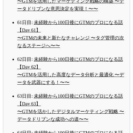
〜GTMを活用したマーケティング戦略の構築 〜デ
ータドリブンな意思決定を実現！〜〜
61日目:
未経験から100日後にGTMのプロになる話
【Day 61】
〜GTMの未来と新たなチャレンジ 〜タグ管理の次
なるステージへ〜〜
62日目:
未経験から100日後にGTMのプロになる話
【Day 62】
〜GTMを活用した高度なデータ分析と最適化 〜デ
ータを武器にする！〜〜
63日目:
未経験から100日後にGTMのプロになる話
【Day 63】
〜GTMを活かしたデジタルマーケティング戦略 〜
データドリブンな成功への道〜〜
64日目:
未経験から100日後にGTMのプロになる話