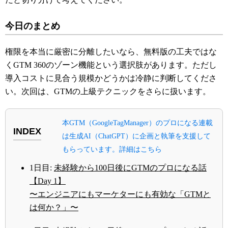
今日のまとめ
権限を本当に厳密に分離したいなら、無料版の工夫ではな
くGTM 360のゾーン機能という選択肢があります。ただし
導入コストに見合う規模かどうかは冷静に判断してくださ
い。次回は、GTMの上級テクニックをさらに扱います。
本GTM（GoogleTagManager）のプロになる連載
INDEX
は生成AI（ChatGPT）に企画と執筆を支援して
もらっています。詳細はこちら
1日目:
未経験から100日後にGTMのプロになる話
【Day 1】
〜エンジニアにもマーケターにも有効な「GTMと
は何か？」〜