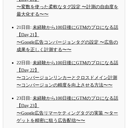
〜変数を使った柔軟なタグ設定 〜計測の自由度を
最大化する〜〜
21日目:
未経験から100日後にGTMのプロになる話
【Day 21】
〜Google広告コンバージョンタグの設定 〜広告の
成果を正しく計測する〜〜
22日目:
未経験から100日後にGTMのプロになる話
【Day 22】
〜コンバージョンリンカーとクロスドメイン計測
〜コンバージョンの精度を向上させる方法〜〜
23日目:
未経験から100日後にGTMのプロになる話
【Day 23】
〜Google広告リマーケティングタグの実装 〜ター
ゲットを精密に狙う広告配信〜〜