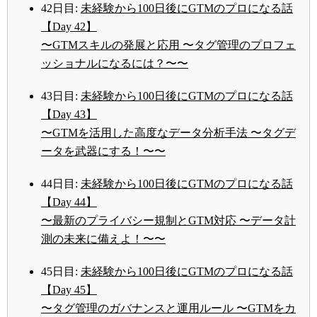
42日目:
未経験から100日後にGTMのプロになる話
【Day 42】
〜GTMスキルの発展と応用 〜タグ管理のプロフェ
ッショナルになるには？〜〜
43日目:
未経験から100日後にGTMのプロになる話
【Day 43】
〜GTMを活用した高度なデータ分析手法 〜タグデ
ータを武器にする！〜〜
44日目:
未経験から100日後にGTMのプロになる話
【Day 44】
〜最新のプライバシー規制とGTM対応 〜データ計
測の未来に備えよ！〜〜
45日目:
未経験から100日後にGTMのプロになる話
【Day 45】
〜タグ管理のガバナンスと運用ルール 〜GTMをカ