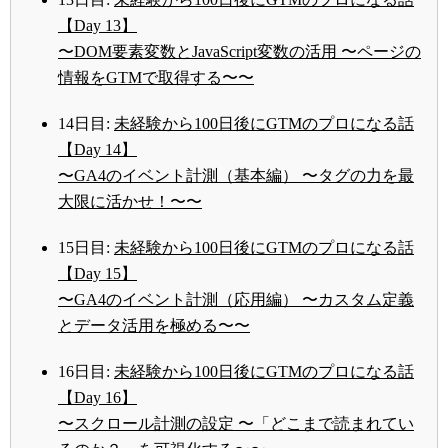
【Day 13】
〜DOM要素変数とJavaScript変数の活用 〜ページの
情報をGTMで取得する〜〜
14日目:
未経験から100日後にGTMのプロになる話
【Day 14】
〜GA4のイベント計測（基本編） 〜タグの力を最
大限に活かせ！〜〜
15日目:
未経験から100日後にGTMのプロになる話
【Day 15】
〜GA4のイベント計測（応用編） 〜カスタム定義
とデータ活用を極める〜〜
16日目:
未経験から100日後にGTMのプロになる話
【Day 16】
〜スクロール計測の設定 〜「どこまで読まれてい