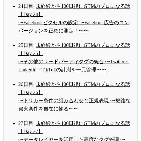
24日目:
未経験から100日後にGTMのプロになる話
【Day 24】
〜Facebookピクセルの設定 〜Facebook広告のコン
バージョンを正確に測定！〜〜
25日目:
未経験から100日後にGTMのプロになる話
【Day 25】
〜その他のサードパーティタグの統合 〜Twitter・
LinkedIn・TikTokの計測を一元管理〜〜
26日目:
未経験から100日後にGTMのプロになる話
【Day 26】
〜トリガー条件の組み合わせと正規表現 〜複雑な
発火条件を自在に操る〜〜
27日目:
未経験から100日後にGTMのプロになる話
【Day 27】
〜データレイヤーを活用した高度なタグ管理 〜