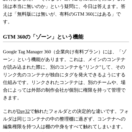
法は本当に無いのか」という疑問に、今日は答えます。答
えは「無料版には無いが、有料のGTM 360にはある」で
す。
GTM 360の「ゾーン」という機能
Google Tag Manager 360（企業向け有料プラン）には、「ゾ
ーン」という機能があります。これは、メインのコンテナ
が読み込まれた際に、別のコンテナを"リンク"して、その
リンク先のコンテナが独自にタグを発火できるようにする
仕組みです。リンクされたコンテナは、別のチームや、場
合によっては外部の制作会社が個別に権限を持って管理で
きます。
これが
Day32
で触れたフォルダとの決定的な違いです。フォ
ルダは同じコンテナの中の整理棚に過ぎず、コンテナへの
編集権限を持つ人は棚の中身をすべて触れてしまいます。