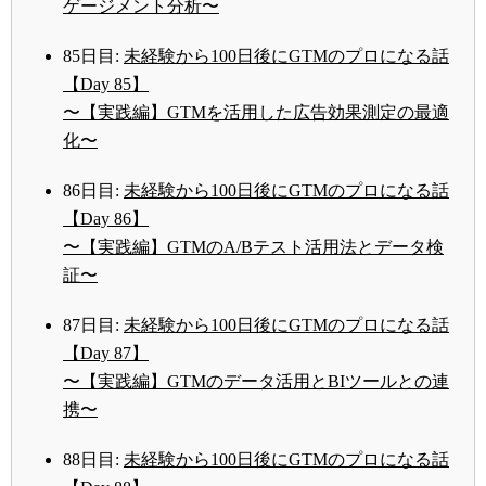
ゲージメント分析〜
85日目:
未経験から100日後にGTMのプロになる話
【Day 85】
〜【実践編】GTMを活用した広告効果測定の最適
化〜
86日目:
未経験から100日後にGTMのプロになる話
【Day 86】
〜【実践編】GTMのA/Bテスト活用法とデータ検
証〜
87日目:
未経験から100日後にGTMのプロになる話
【Day 87】
〜【実践編】GTMのデータ活用とBIツールとの連
携〜
88日目:
未経験から100日後にGTMのプロになる話