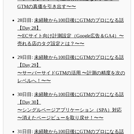
GTMの真価を引き出す〜〜
28日目:
未経験から100日後にGTMのプロになる話
【Day 28】
〜ECサイト向け計測設定（Google広告＆GA4）〜
売れる店のタグ設定とは？〜〜
29日目:
未経験から100日後にGTMのプロになる話
【Day 29】
〜サーバーサイドGTMの活用 〜計測の精度を次の
レベルへ！〜〜
30日目:
未経験から100日後にGTMのプロになる話
【Day 30】
〜シングルページアプリケーション（SPA）対応
〜消えたページビューを取り戻せ！〜〜
31日目:
未経験から100日後にGTMのプロになる話