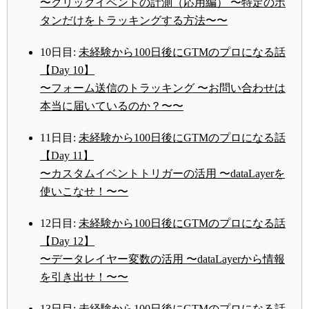
〜クリックイベントの計測（応用編） 〜特定のボ
タンだけをトラッキングする方法〜〜
10日目:
未経験から100日後にGTMのプロになる話
【Day 10】
〜フォーム送信のトラッキング 〜お問い合わせは
本当に届いているのか？〜〜
11日目:
未経験から100日後にGTMのプロになる話
【Day 11】
〜カスタムイベントトリガーの活用 〜dataLayerを
使いこなせ！〜〜
12日目:
未経験から100日後にGTMのプロになる話
【Day 12】
〜データレイヤー変数の活用 〜dataLayerから情報
を引き出せ！〜〜
13日目:
未経験から100日後にGTMのプロになる話