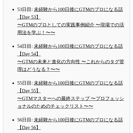
53日目:
未経験から100日後にGTMのプロになる話
【Day 53】
〜GTMのプロとしての実践事例紹介 〜現場での活
用法を学ぶ！〜〜
54日目:
未経験から100日後にGTMのプロになる話
【Day 54】
〜GTMの未来と進化の方向性 〜これからのタグ管
理はどうなる？〜〜
55日目:
未経験から100日後にGTMのプロになる話
【Day 55】
〜GTMマスターへの最終ステップ 〜プロフェッシ
ョナルのためのチェックリスト〜〜
56日目:
未経験から100日後にGTMのプロになる話
【Day 56】