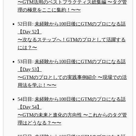
〜GTM活用のベストプラクティス総集編 〜タグ管
理の極意をここに集約！〜〜
52日目:
未経験から100日後にGTMのプロになる話
【Day 52】
〜次なるステップへ！GTMのプロとして活躍する
には？〜
53日目:
未経験から100日後にGTMのプロになる話
【Day 53】
〜GTMのプロとしての実践事例紹介 〜現場での活
用法を学ぶ！〜〜
54日目:
未経験から100日後にGTMのプロになる話
【Day 54】
〜GTMの未来と進化の方向性 〜これからのタグ管
理はどうなる？〜〜