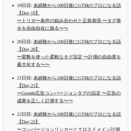
19日目:
未経験から100日後にGTMのプロになる話
【Day 19】
〜トリガー条件の組み合わせと正規表現 〜タグ発
火を自由自在に操る〜〜
20日目:
未経験から100日後にGTMのプロになる話
【Day 20】
〜変数を使った柔軟なタグ設定 〜計測の自由度を
最大化する〜〜
21日目:
未経験から100日後にGTMのプロになる話
【Day 21】
〜Google広告コンバージョンタグの設定 〜広告の
成果を正しく計測する〜〜
22日目:
未経験から100日後にGTMのプロになる話
【Day 22】
〜コンバージョンリンカーとクロスドメイン計測