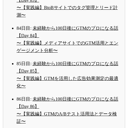
【Day 83】
〜【実践編】BtoBサイトでのタグ管理とリード計
測〜
84日目:
未経験から100日後にGTMのプロになる話
【Day 84】
〜【実践編】メディアサイトでのGTM活用とエン
ゲージメント分析〜
85日目:
未経験から100日後にGTMのプロになる話
【Day 85】
〜【実践編】GTMを活用した広告効果測定の最適
化〜
86日目:
未経験から100日後にGTMのプロになる話
【Day 86】
〜【実践編】GTMのA/Bテスト活用法とデータ検
証〜