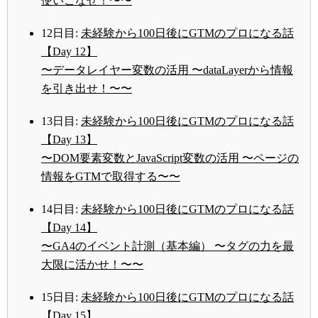
使いこなせ！〜〜
12日目:
未経験から100日後にGTMのプロになる話
【Day 12】
〜データレイヤー変数の活用 〜dataLayerから情報
を引き出せ！〜〜
13日目:
未経験から100日後にGTMのプロになる話
【Day 13】
〜DOM要素変数とJavaScript変数の活用 〜ページの
情報をGTMで取得する〜〜
14日目:
未経験から100日後にGTMのプロになる話
【Day 14】
〜GA4のイベント計測（基本編） 〜タグの力を最
大限に活かせ！〜〜
15日目:
未経験から100日後にGTMのプロになる話
【Day 15】