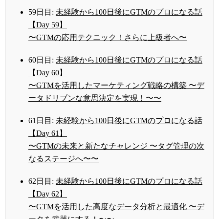
59日目:
未経験から100日後にGTMのプロになる話
【Day 59】
〜GTMの応用テクニック！さらに上級者へ〜
60日目:
未経験から100日後にGTMのプロになる話
【Day 60】
〜GTMを活用したマーケティング戦略の構築 〜デ
ータドリブンな意思決定を実現！〜〜
61日目:
未経験から100日後にGTMのプロになる話
【Day 61】
〜GTMの未来と新たなチャレンジ 〜タグ管理の次
なるステージへ〜〜
62日目:
未経験から100日後にGTMのプロになる話
【Day 62】
〜GTMを活用した高度なデータ分析と最適化 〜デ