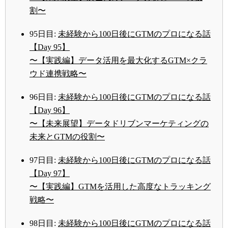
割〜
95日目:
未経験から100日後にGTMのプロになる話
【Day 95】
〜【実践編】データ活用を最大化するGTM×クラ
ウド連携戦略〜
96日目:
未経験から100日後にGTMのプロになる話
【Day 96】
〜【未来展望】データドリブンマーケティングの
未来とGTMの役割〜
97日目:
未経験から100日後にGTMのプロになる話
【Day 97】
〜【実践編】GTMを活用した高度なトラッキング
戦略〜
98日目:
未経験から100日後にGTMのプロになる話