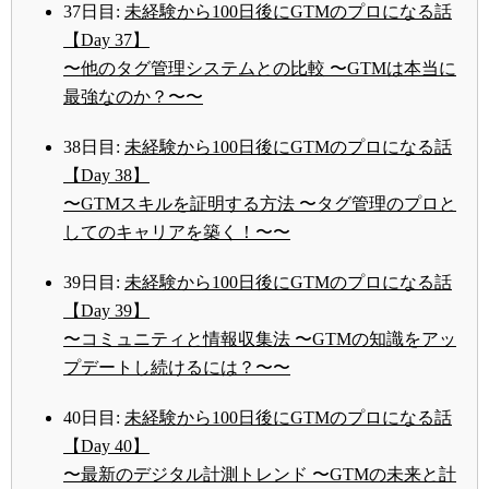
37日目:
未経験から100日後にGTMのプロになる話
【Day 37】
〜他のタグ管理システムとの比較 〜GTMは本当に
最強なのか？〜〜
38日目:
未経験から100日後にGTMのプロになる話
【Day 38】
〜GTMスキルを証明する方法 〜タグ管理のプロと
してのキャリアを築く！〜〜
39日目:
未経験から100日後にGTMのプロになる話
【Day 39】
〜コミュニティと情報収集法 〜GTMの知識をアッ
プデートし続けるには？〜〜
40日目:
未経験から100日後にGTMのプロになる話
【Day 40】
〜最新のデジタル計測トレンド 〜GTMの未来と計