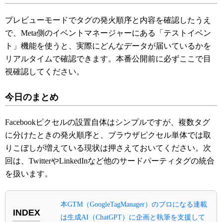
プレビューモードでタグの発火順序と内容を確認したうえ
で、Meta側のイベントマネージャーにある「テストイベン
ト」機能を使うと、実際にどんなデータが届いているかを
リアルタイムで確認できます。本番公開前に必ずここで目
視確認してください。
今日のまとめ
Facebookピクセルの設置自体はシンプルですが、複数タグ
に分けたときの発火順序と、ブラウザピクセル単体では取
りこぼしが増えている現状は押さえておいてください。次
回は、TwitterやLinkedInなど他のサードパーティタグの統合
を扱います。
本GTM（GoogleTagManager）のプロになる連載
INDEX
は生成AI（ChatGPT）に企画と執筆を支援して