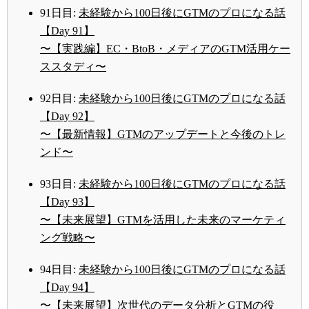
91日目:
未経験から100日後にGTMのプロになる話
【Day 91】
〜【実践編】EC・BtoB・メディアのGTM活用ケー
ススタディ〜
92日目:
未経験から100日後にGTMのプロになる話
【Day 92】
〜【最新情報】GTMのアップデートと今後のトレ
ンド〜
93日目:
未経験から100日後にGTMのプロになる話
【Day 93】
〜【未来展望】GTMを活用した未来のマーケティ
ング戦略〜
94日目:
未経験から100日後にGTMのプロになる話
【Day 94】
〜【未来展望】次世代のデータ分析とGTMの役