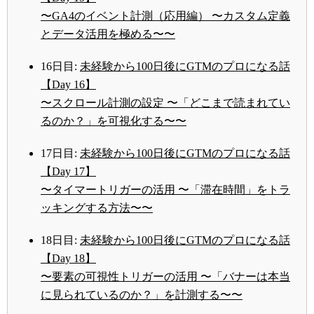
〜GA4のイベント計測（応用編） 〜カスタム定義
とデータ活用を極める〜〜
16日目:
未経験から100日後にGTMのプロになる話
【Day 16】
〜スクロール計測の設定 〜「どこまで読まれてい
るのか？」を可視化する〜〜
17日目:
未経験から100日後にGTMのプロになる話
【Day 17】
〜タイマートリガーの活用 〜「滞在時間」をトラ
ッキングする方法〜〜
18日目:
未経験から100日後にGTMのプロになる話
【Day 18】
〜要素の可視性トリガーの活用 〜「バナーは本当
に見られているのか？」を計測する〜〜