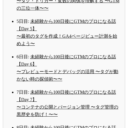
〜タグ・トリガー・変数の関係を理解する 〜GTM
の三位一体〜〜
5日目:
未経験から100日後にGTMのプロになる話
【Day 5】
〜最初のタグを作成！GA4ページビュー計測を始
めよう〜
6日目:
未経験から100日後にGTMのプロになる話
【Day 6】
〜プレビューモードとデバッグの活用 〜タグが動
かない時の探偵術〜〜
7日目:
未経験から100日後にGTMのプロになる話
【Day 7】
〜コンテナの公開とバージョン管理 〜タグ管理の
黒歴史を防げ！〜〜
8日目:
未経験から100日後にGTMのプロになる話