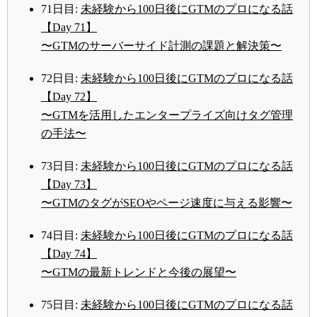
71日目:
未経験から100日後にGTMのプロになる話
【Day 71】
〜GTMのサーバーサイド計測の課題と解決策〜
72日目:
未経験から100日後にGTMのプロになる話
【Day 72】
〜GTMを活用したエンタープライズ向けタグ管理
の手法〜
73日目:
未経験から100日後にGTMのプロになる話
【Day 73】
〜GTMのタグがSEOやページ速度に与える影響〜
74日目:
未経験から100日後にGTMのプロになる話
【Day 74】
〜GTMの最新トレンドと今後の展望〜
75日目:
未経験から100日後にGTMのプロになる話