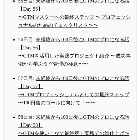
55日目:
未経験から100日後にGTMのプロになる話
【Day 55】
〜GTMマスターへの最終ステップ 〜プロフェッシ
ョナルのためのチェックリスト〜〜
56日目:
未経験から100日後にGTMのプロになる話
【Day 56】
〜GTMを活用した実践プロジェクト紹介 〜成功事
例から学ぶタグ管理の極意〜〜
57日目:
未経験から100日後にGTMのプロになる話
【Day 57】
〜GTMプロフェッショナルとしての最終ステップ
〜100日後のゴールに向けて！〜〜
58日目:
未経験から100日後にGTMのプロになる話
【Day 58】
〜GTMを使いこなす最終章！実務での総仕上げ〜