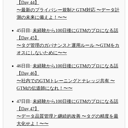
【Day 44】
〜最新のプライバシー規制とGTM対応 〜データ計
測の未来に備えよ！〜〜
45日目:
未経験から100日後にGTMのプロになる話
【Day 45】
〜タグ管理のガバナンスと運用ルール 〜GTMをカ
オスにしないために〜〜
46日目:
未経験から100日後にGTMのプロになる話
【Day 46】
〜社内でのGTMトレーニングとナレッジ共有 〜
GTMの伝道師になれ！〜〜
47日目:
未経験から100日後にGTMのプロになる話
【Day 47】
〜データ品質管理と継続的改善 〜タグの精度を最
大化せよ！〜〜