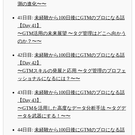
測の進化〜〜
41日目:
未経験から100日後にGTMのプロになる話
【Day 41】
〜GTM活用の未来展望 〜タグ管理はどこへ向かう
のか？〜〜
42日目:
未経験から100日後にGTMのプロになる話
【Day 42】
〜GTMスキルの発展と応用 〜タグ管理のプロフェ
ッショナルになるには？〜〜
43日目:
未経験から100日後にGTMのプロになる話
【Day 43】
〜GTMを活用した高度なデータ分析手法 〜タグデ
ータを武器にする！〜〜
44日目:
未経験から100日後にGTMのプロになる話