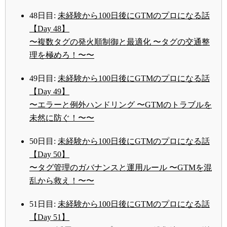
48日目:
未経験から100日後にGTMのプロになる話
【Day 48】
〜複数タグの発火順制御と最適化 〜タグの交通整
理を極めろ！〜〜
49日目:
未経験から100日後にGTMのプロになる話
【Day 49】
〜エラーと例外ハンドリング 〜GTMのトラブルを
未然に防ぐ！〜〜
50日目:
未経験から100日後にGTMのプロになる話
【Day 50】
〜タグ管理のガバナンスと運用ルール 〜GTMを混
乱から救え！〜〜
51日目:
未経験から100日後にGTMのプロになる話
【Day 51】