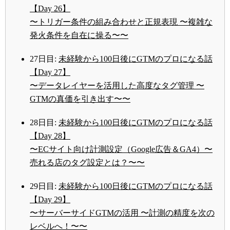
【Day 26】
〜トリガー条件の組み合わせと正規表現 〜複雑な
発火条件を自在に操る〜〜
27日目:
未経験から100日後にGTMのプロになる話
【Day 27】
〜データレイヤーを活用した高度なタグ管理 〜
GTMの真価を引き出す〜〜
28日目:
未経験から100日後にGTMのプロになる話
【Day 28】
〜ECサイト向け計測設定（Google広告＆GA4）〜
売れる店のタグ設定とは？〜〜
29日目:
未経験から100日後にGTMのプロになる話
【Day 29】
〜サーバーサイドGTMの活用 〜計測の精度を次の
レベルへ！〜〜