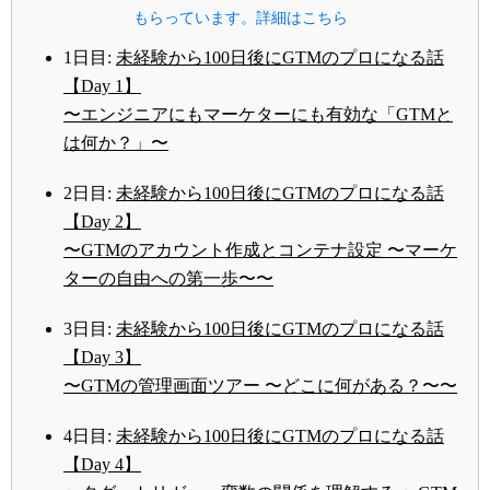
もらっています。詳細はこちら
1日目:
未経験から100日後にGTMのプロになる話
【Day 1】
〜エンジニアにもマーケターにも有効な「GTMと
は何か？」〜
2日目:
未経験から100日後にGTMのプロになる話
【Day 2】
〜GTMのアカウント作成とコンテナ設定 〜マーケ
ターの自由への第一歩〜〜
3日目:
未経験から100日後にGTMのプロになる話
【Day 3】
〜GTMの管理画面ツアー 〜どこに何がある？〜〜
4日目:
未経験から100日後にGTMのプロになる話
【Day 4】