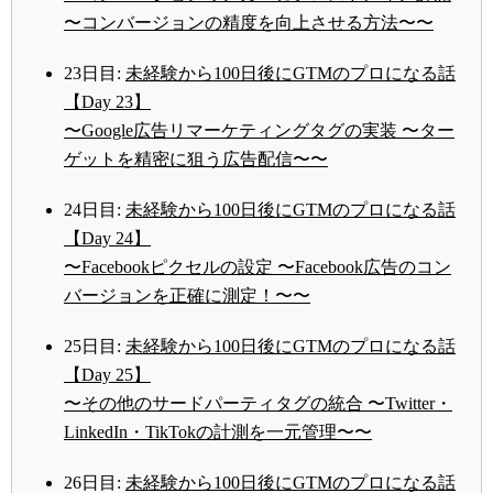
〜コンバージョンの精度を向上させる方法〜〜
23日目:
未経験から100日後にGTMのプロになる話
【Day 23】
〜Google広告リマーケティングタグの実装 〜ター
ゲットを精密に狙う広告配信〜〜
24日目:
未経験から100日後にGTMのプロになる話
【Day 24】
〜Facebookピクセルの設定 〜Facebook広告のコン
バージョンを正確に測定！〜〜
25日目:
未経験から100日後にGTMのプロになる話
【Day 25】
〜その他のサードパーティタグの統合 〜Twitter・
LinkedIn・TikTokの計測を一元管理〜〜
26日目:
未経験から100日後にGTMのプロになる話