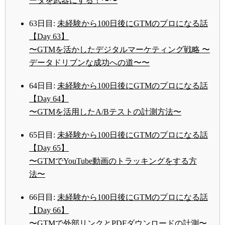
ータを武器にする！〜〜
63日目:
未経験から100日後にGTMのプロになる話
【Day 63】
〜GTMを活かしたデジタルマーケティング戦略 〜
データドリブンな成功への道〜〜
64日目:
未経験から100日後にGTMのプロになる話
【Day 64】
〜GTMを活用したA/Bテストの計測方法〜
65日目:
未経験から100日後にGTMのプロになる話
【Day 65】
〜GTMでYouTube動画のトラッキングをする方
法〜
66日目:
未経験から100日後にGTMのプロになる話
【Day 66】
〜GTMで外部リンクとPDFダウンロードの計測〜