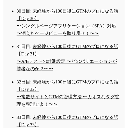
30日目:
未経験から100日後にGTMのプロになる話
【Day 30】
〜シングルページアプリケーション（SPA）対応
〜消えたページビューを取り戻せ！〜〜
31日目:
未経験から100日後にGTMのプロになる話
【Day 31】
〜A/Bテストの計測設定 〜どのバリエーションが
勝者なのか？〜〜
32日目:
未経験から100日後にGTMのプロになる話
【Day 32】
〜複数サイトとGTMの管理方法 〜カオスなタグ管
理を整理せよ！〜〜
33日目:
未経験から100日後にGTMのプロになる話
【Day 33】