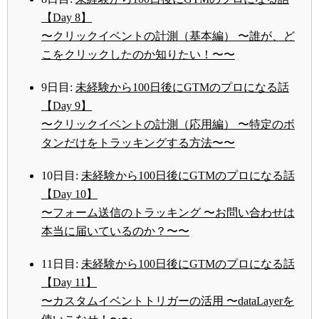
【Day 8】
〜クリックイベントの計測（基本編） 〜誰が、ど
こをクリックしたのか知りたい！〜〜
9日目:
未経験から100日後にGTMのプロになる話
【Day 9】
〜クリックイベントの計測（応用編） 〜特定のボ
タンだけをトラッキングする方法〜〜
10日目:
未経験から100日後にGTMのプロになる話
【Day 10】
〜フォーム送信のトラッキング 〜お問い合わせは
本当に届いているのか？〜〜
11日目:
未経験から100日後にGTMのプロになる話
【Day 11】
〜カスタムイベントトリガーの活用 〜dataLayerを