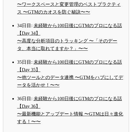
〜ワークスペースと変更管理のベストプラクティ
ス 〜GTMのカオスを防ぐ秘訣〜〜
34日目:
未経験から100日後にGTMのプロになる話
【Day 34】
〜高度な分析項目のトラッキング 〜「そのデー
タ、本当に取れてますか？」〜〜
35日目:
未経験から100日後にGTMのプロになる話
【Day 35】
〜他ツールとのデータ連携 〜GTMをハブにしてデ
ータを活かせ！〜〜
36日目:
未経験から100日後にGTMのプロになる話
【Day 36】
〜最新機能とアップデート情報 〜GTMは日々進化
する！〜〜