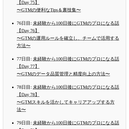
【Day 75】
〜GTMの便利なTips＆裏技集〜
76日目:
未経験から100日後にGTMのプロになる話
【Day 76】
〜GTMの運用ルールを確立し、チームで活用する
方法〜
77日目:
未経験から100日後にGTMのプロになる話
【Day 77】
〜GTMのデータ品質管理と精度向上の方法〜
78日目:
未経験から100日後にGTMのプロになる話
【Day 78】
〜GTMスキルを活かしてキャリアアップする方
法〜
79日目:
未経験から100日後にGTMのプロになる話