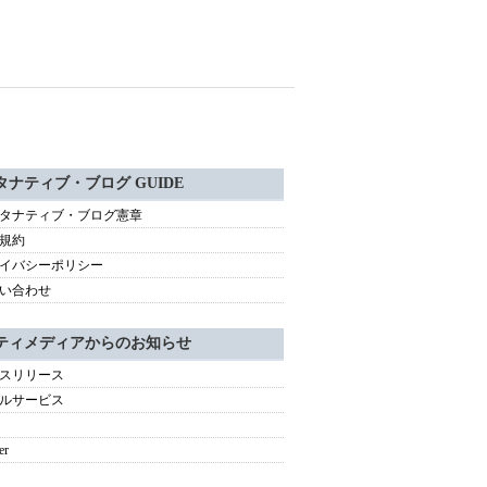
タナティブ・ブログ GUIDE
タナティブ・ブログ憲章
規約
イバシーポリシー
い合わせ
ティメディアからのお知らせ
スリリース
ルサービス
er