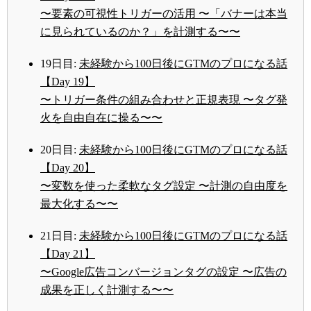
〜要素の可視性トリガーの活用 〜「バナーは本当
に見られているのか？」を計測する〜〜
19日目:
未経験から100日後にGTMのプロになる話
【Day 19】
〜トリガー条件の組み合わせと正規表現 〜タグ発
火を自由自在に操る〜〜
20日目:
未経験から100日後にGTMのプロになる話
【Day 20】
〜変数を使った柔軟なタグ設定 〜計測の自由度を
最大化する〜〜
21日目:
未経験から100日後にGTMのプロになる話
【Day 21】
〜Google広告コンバージョンタグの設定 〜広告の
成果を正しく計測する〜〜