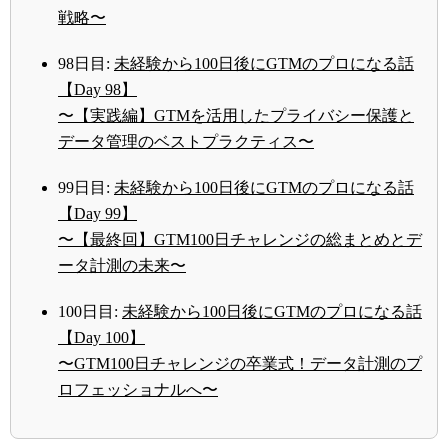
戦略〜
98日目:
未経験から100日後にGTMのプロになる話
【Day 98】
〜【実践編】GTMを活用したプライバシー保護と
データ管理のベストプラクティス〜
99日目:
未経験から100日後にGTMのプロになる話
【Day 99】
〜【最終回】GTM100日チャレンジの総まとめとデ
ータ計測の未来〜
100日目:
未経験から100日後にGTMのプロになる話
【Day 100】
〜GTM100日チャレンジの卒業式！データ計測のプ
ロフェッショナルへ〜