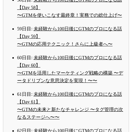
【Day 58】
〜GTMを使いこなす最終章！実務での総仕上げ〜
59日目:
未経験から100日後にGTMのプロになる話
【Day 59】
〜GTMの応用テクニック！さらに上級者へ〜
60日目:
未経験から100日後にGTMのプロになる話
【Day 60】
〜GTMを活用したマーケティング戦略の構築 〜デ
ータドリブンな意思決定を実現！〜〜
61日目:
未経験から100日後にGTMのプロになる話
【Day 61】
〜GTMの未来と新たなチャレンジ 〜タグ管理の次
なるステージへ〜〜
62日目:
未経験から100日後にGTMのプロになる話