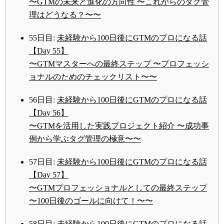
〜GTMの未来と進化の方向性 〜これからのタグ管
理はどうなる？〜〜
55日目:
未経験から100日後にGTMのプロになる話
【Day 55】
〜GTMマスターへの最終ステップ 〜プロフェッシ
ョナルのためのチェックリスト〜〜
56日目:
未経験から100日後にGTMのプロになる話
【Day 56】
〜GTMを活用した実践プロジェクト紹介 〜成功事
例から学ぶタグ管理の極意〜〜
57日目:
未経験から100日後にGTMのプロになる話
【Day 57】
〜GTMプロフェッショナルとしての最終ステップ
〜100日後のゴールに向けて！〜〜
58日目:
未経験から100日後にGTMのプロになる話