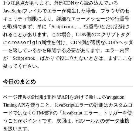
1つ注意点があります。外部CDNから読み込んでいる
JavaScriptファイルでエラーが発生した場合、ブラウザのセ
キュリティ制限により、詳細なエラーメッセージや行番号
が取得できず、単に「Script error.」、行番号0とだけ記録さ
れることがあります。この場合、CDN側のスクリプトタグ
crossorigin
に
属性を付け、CDN側が適切なCORSヘッダ
ーを返しているかを確認する必要があります。エラー内容
が「Script error.」ばかりで役に立たないときは、まずここを
疑ってください。
今日のまとめ
ページ速度の計測は非推奨APIを避けて新しいNavigation
Timing APIを使うこと、JavaScriptエラーの計測はカスタムコ
ードではなくGTM標準の「JavaScript エラー」トリガーを使
うことがポイントです。次回は、他ツールとのデータ連携
を扱います。