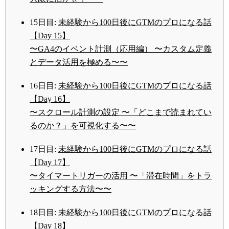
15日目:
未経験から100日後にGTMのプロになる話
【Day 15】
〜GA4のイベント計測（応用編） 〜カスタム定義
とデータ活用を極める〜〜
16日目:
未経験から100日後にGTMのプロになる話
【Day 16】
〜スクロール計測の設定 〜「どこまで読まれてい
るのか？」を可視化する〜〜
17日目:
未経験から100日後にGTMのプロになる話
【Day 17】
〜タイマートリガーの活用 〜「滞在時間」をトラ
ッキングする方法〜〜
18日目:
未経験から100日後にGTMのプロになる話
【Day 18】