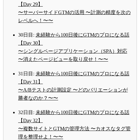
【Day 29】
〜サーバーサイドGTMの活用 〜計測の精度を次の
レベルへ！〜〜
30日目:
未経験から100日後にGTMのプロになる話
【Day 30】
〜シングルページアプリケーション（SPA）対応
〜消えたページビューを取り戻せ！〜〜
31日目:
未経験から100日後にGTMのプロになる話
【Day 31】
〜A/Bテストの計測設定 〜どのバリエーションが
勝者なのか？〜〜
32日目:
未経験から100日後にGTMのプロになる話
【Day 32】
〜複数サイトとGTMの管理方法 〜カオスなタグ管
理を整理せよ！〜〜