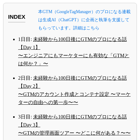
本GTM（GoogleTagManager）のプロになる連載
INDEX
は生成AI（ChatGPT）に企画と執筆を支援して
もらっています。詳細はこちら
1日目:
未経験から100日後にGTMのプロになる話
【Day 1】
〜エンジニアにもマーケターにも有効な「GTMと
は何か？」〜
2日目:
未経験から100日後にGTMのプロになる話
【Day 2】
〜GTMのアカウント作成とコンテナ設定 〜マーケ
ターの自由への第一歩〜〜
3日目:
未経験から100日後にGTMのプロになる話
【Day 3】
〜GTMの管理画面ツアー 〜どこに何がある？〜〜