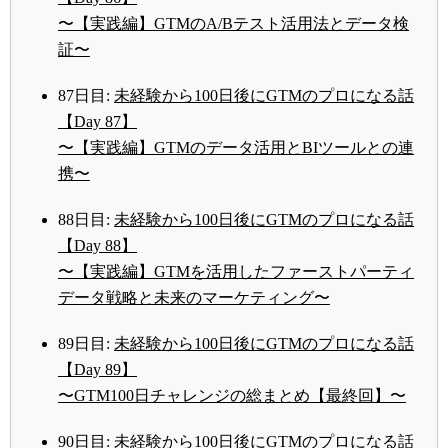
〜【実践編】GTMのA/Bテスト活用法とデータ検
証〜
87日目:
未経験から100日後にGTMのプロになる話
【Day 87】
〜【実践編】GTMのデータ活用とBIツールとの連
携〜
88日目:
未経験から100日後にGTMのプロになる話
【Day 88】
〜【実践編】GTMを活用したファーストパーティ
データ戦略と未来のマーケティング〜
89日目:
未経験から100日後にGTMのプロになる話
【Day 89】
〜GTM100日チャレンジの総まとめ【最終回】〜
90日目:
未経験から100日後にGTMのプロになる話