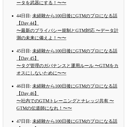
ータを武器にする！〜〜
44日目:
未経験から100日後にGTMのプロになる話
【Day 44】
〜最新のプライバシー規制とGTM対応 〜データ計
測の未来に備えよ！〜〜
45日目:
未経験から100日後にGTMのプロになる話
【Day 45】
〜タグ管理のガバナンスと運用ルール 〜GTMをカ
オスにしないために〜〜
46日目:
未経験から100日後にGTMのプロになる話
【Day 46】
〜社内でのGTMトレーニングとナレッジ共有 〜
GTMの伝道師になれ！〜〜
47日目:
未経験から100日後にGTMのプロになる話