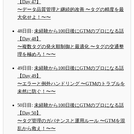
【Day 47】
〜データ品質管理と継続的改善 〜タグの精度を最
大化せよ！〜〜
48日目:
未経験から100日後にGTMのプロになる話
【Day 48】
〜複数タグの発火順制御と最適化 〜タグの交通整
理を極めろ！〜〜
49日目:
未経験から100日後にGTMのプロになる話
【Day 49】
〜エラーと例外ハンドリング 〜GTMのトラブルを
未然に防ぐ！〜〜
50日目:
未経験から100日後にGTMのプロになる話
【Day 50】
〜タグ管理のガバナンスと運用ルール 〜GTMを混
乱から救え！〜〜