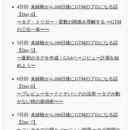
4日目:
未経験から100日後にGTMのプロになる話
【Day 4】
〜タグ・トリガー・変数の関係を理解する 〜GTM
の三位一体〜〜
5日目:
未経験から100日後にGTMのプロになる話
【Day 5】
〜最初のタグを作成！GA4ページビュー計測を始
めよう〜
6日目:
未経験から100日後にGTMのプロになる話
【Day 6】
〜プレビューモードとデバッグの活用 〜タグが動
かない時の探偵術〜〜
7日目:
未経験から100日後にGTMのプロになる話
【Day 7】
〜コンテナの公開とバージョン管理 〜タグ管理の