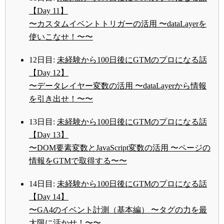
【Day 11】
〜カスタムイベントトリガーの活用 〜dataLayerを
使いこなせ！〜〜
12日目:
未経験から100日後にGTMのプロになる話
【Day 12】
〜データレイヤー変数の活用 〜dataLayerから情報
を引き出せ！〜〜
13日目:
未経験から100日後にGTMのプロになる話
【Day 13】
〜DOM要素変数とJavaScript変数の活用 〜ページの
情報をGTMで取得する〜〜
14日目:
未経験から100日後にGTMのプロになる話
【Day 14】
〜GA4のイベント計測（基本編） 〜タグの力を最
大限に活かせ！〜〜