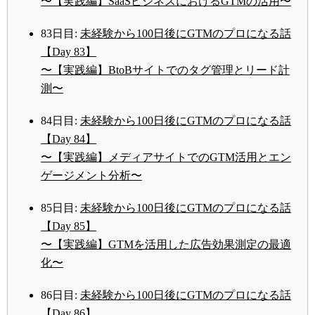
〜【実践編】SaaSビジネスにおけるGTMの活用〜
83日目:
未経験から100日後にGTMのプロになる話
【Day 83】
〜【実践編】BtoBサイトでのタグ管理とリード計
測〜
84日目:
未経験から100日後にGTMのプロになる話
【Day 84】
〜【実践編】メディアサイトでのGTM活用とエン
ゲージメント分析〜
85日目:
未経験から100日後にGTMのプロになる話
【Day 85】
〜【実践編】GTMを活用した広告効果測定の最適
化〜
86日目:
未経験から100日後にGTMのプロになる話
【Day 86】