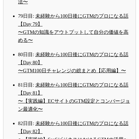
法〜
79日目:
未経験から100日後にGTMのプロになる話
【Day 79】
〜GTMの知識をアウトプットして自分の価値を高
める〜
80日目:
未経験から100日後にGTMのプロになる話
【Day 80】
〜GTM100日チャレンジの総まとめ【応用編】〜
81日目:
未経験から100日後にGTMのプロになる話
【Day 81】
〜【実践編】ECサイトのGTM設定とコンバージョ
ン最適化〜
82日目:
未経験から100日後にGTMのプロになる話
【Day 82】