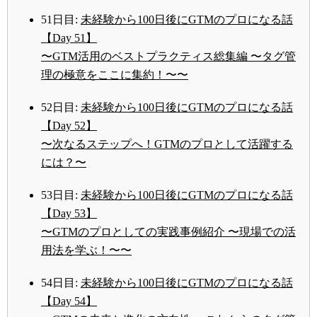
51日目:
未経験から100日後にGTMのプロになる話
【Day 51】
〜GTM活用のベストプラクティス総集編 〜タグ管
理の極意をここに集約！〜〜
52日目:
未経験から100日後にGTMのプロになる話
【Day 52】
〜次なるステップへ！GTMのプロとして活躍する
には？〜
53日目:
未経験から100日後にGTMのプロになる話
【Day 53】
〜GTMのプロとしての実践事例紹介 〜現場での活
用法を学ぶ！〜〜
54日目:
未経験から100日後にGTMのプロになる話
【Day 54】