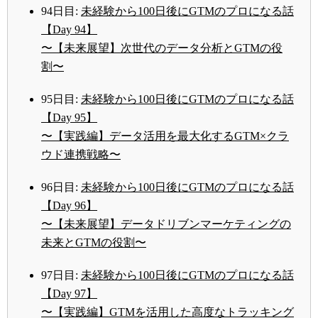
94日目:
未経験から100日後にGTMのプロになる話
【Day 94】
〜【未来展望】次世代のデータ分析とGTMの役
割〜
95日目:
未経験から100日後にGTMのプロになる話
【Day 95】
〜【実践編】データ活用を最大化するGTM×クラ
ウド連携戦略〜
96日目:
未経験から100日後にGTMのプロになる話
【Day 96】
〜【未来展望】データドリブンマーケティングの
未来とGTMの役割〜
97日目:
未経験から100日後にGTMのプロになる話
【Day 97】
〜【実践編】GTMを活用した高度なトラッキング