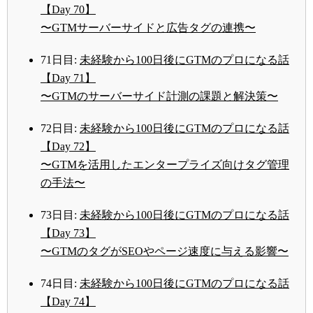
【Day 70】
〜GTMサーバーサイドと広告タグの連携〜
71日目:
未経験から100日後にGTMのプロになる話
【Day 71】
〜GTMのサーバーサイド計測の課題と解決策〜
72日目:
未経験から100日後にGTMのプロになる話
【Day 72】
〜GTMを活用したエンタープライズ向けタグ管理
の手法〜
73日目:
未経験から100日後にGTMのプロになる話
【Day 73】
〜GTMのタグがSEOやページ速度に与える影響〜
74日目:
未経験から100日後にGTMのプロになる話
【Day 74】