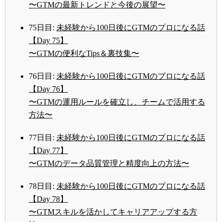
〜GTMの最新トレンドと今後の展望〜
75日目:
未経験から100日後にGTMのプロになる話
【Day 75】
〜GTMの便利なTips＆裏技集〜
76日目:
未経験から100日後にGTMのプロになる話
【Day 76】
〜GTMの運用ルールを確立し、チームで活用する
方法〜
77日目:
未経験から100日後にGTMのプロになる話
【Day 77】
〜GTMのデータ品質管理と精度向上の方法〜
78日目:
未経験から100日後にGTMのプロになる話
【Day 78】
〜GTMスキルを活かしてキャリアアップする方