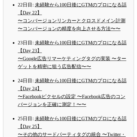
22日目:
未経験から100日後にGTMのプロになる話
【Day 22】
〜コンバージョンリンカーとクロスドメイン計測
〜コンバージョンの精度を向上させる方法〜〜
23日目:
未経験から100日後にGTMのプロになる話
【Day 23】
〜Google広告リマーケティングタグの実装 〜ター
ゲットを精密に狙う広告配信〜〜
24日目:
未経験から100日後にGTMのプロになる話
【Day 24】
〜Facebookピクセルの設定 〜Facebook広告のコン
バージョンを正確に測定！〜〜
25日目:
未経験から100日後にGTMのプロになる話
【Day 25】
〜その他のサードパーティタグの統合 〜Twitter・