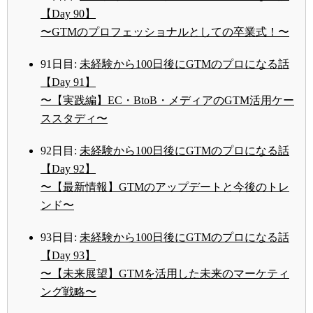
【Day 90】
〜GTMのプロフェッショナルとしての卒業式！〜
91日目:
未経験から100日後にGTMのプロになる話
【Day 91】
〜【実践編】EC・BtoB・メディアのGTM活用ケー
ススタディ〜
92日目:
未経験から100日後にGTMのプロになる話
【Day 92】
〜【最新情報】GTMのアップデートと今後のトレ
ンド〜
93日目:
未経験から100日後にGTMのプロになる話
【Day 93】
〜【未来展望】GTMを活用した未来のマーケティ
ング戦略〜