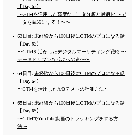
【Day 62】
〜GTMを活用した高度なデータ分析と最適化 〜デ
ータを武器にする！〜〜
63日目:
未経験から100日後にGTMのプロになる話
【Day 63】
〜GTMを活かしたデジタルマーケティング戦略 〜
データドリブンな成功への道〜〜
64日目:
未経験から100日後にGTMのプロになる話
【Day 64】
〜GTMを活用したA/Bテストの計測方法〜
65日目:
未経験から100日後にGTMのプロになる話
【Day 65】
〜GTMでYouTube動画のトラッキングをする方
法〜