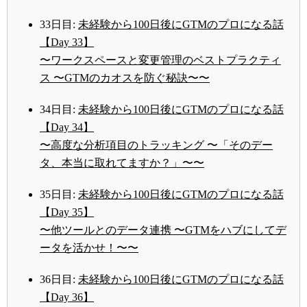
33日目:
未経験から100日後にGTMのプロになる話
【Day 33】
〜ワークスペースと変更管理のベストプラクティ
ス 〜GTMのカオスを防ぐ秘訣〜〜
34日目:
未経験から100日後にGTMのプロになる話
【Day 34】
〜高度な分析項目のトラッキング 〜「そのデー
タ、本当に取れてますか？」〜〜
35日目:
未経験から100日後にGTMのプロになる話
【Day 35】
〜他ツールとのデータ連携 〜GTMをハブにしてデ
ータを活かせ！〜〜
36日目:
未経験から100日後にGTMのプロになる話
【Day 36】