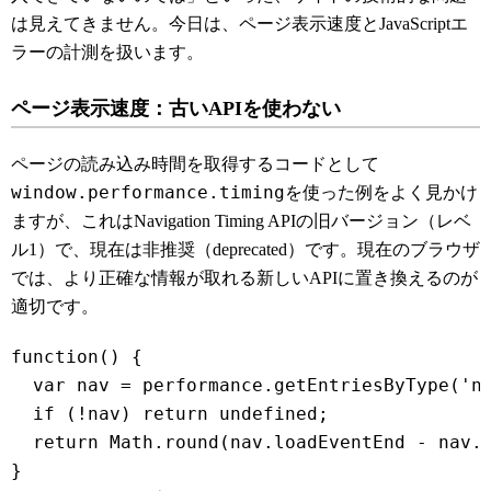
は見えてきません。今日は、ページ表示速度とJavaScriptエ
ラーの計測を扱います。
ページ表示速度：古いAPIを使わない
ページの読み込み時間を取得するコードとして
window.performance.timing
を使った例をよく見かけ
ますが、これはNavigation Timing APIの旧バージョン（レベ
ル1）で、現在は非推奨（deprecated）です。現在のブラウザ
では、より正確な情報が取れる新しいAPIに置き換えるのが
適切です。
function() {

  var nav = performance.getEntriesByType('na
  if (!nav) return undefined;

  return Math.round(nav.loadEventEnd - nav.s
}