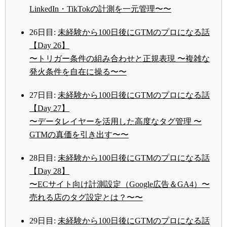
LinkedIn・TikTokの計測を一元管理〜〜
26日目:
未経験から100日後にGTMのプロになる話
【Day 26】
〜トリガー条件の組み合わせと正規表現 〜複雑な
発火条件を自在に操る〜〜
27日目:
未経験から100日後にGTMのプロになる話
【Day 27】
〜データレイヤーを活用した高度なタグ管理 〜
GTMの真価を引き出す〜〜
28日目:
未経験から100日後にGTMのプロになる話
【Day 28】
〜ECサイト向け計測設定（Google広告＆GA4）〜
売れる店のタグ設定とは？〜〜
29日目:
未経験から100日後にGTMのプロになる話