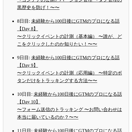
黒歴史を防げ！〜〜
8日目:
未経験から100日後にGTMのプロになる話
【Day 8】
〜クリックイベントの計測（基本編） 〜誰が、ど
こをクリックしたのか知りたい！〜〜
9日目:
未経験から100日後にGTMのプロになる話
【Day 9】
〜クリックイベントの計測（応用編） 〜特定のボ
タンだけをトラッキングする方法〜〜
10日目:
未経験から100日後にGTMのプロになる話
【Day 10】
〜フォーム送信のトラッキング 〜お問い合わせは
本当に届いているのか？〜〜
11日目:
未経験から100日後にGTMのプロになる話