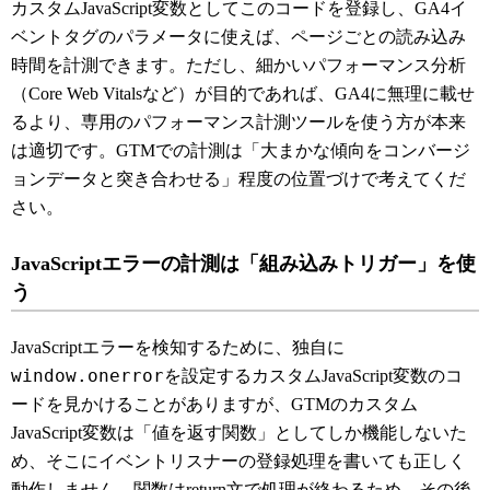
カスタムJavaScript変数としてこのコードを登録し、GA4イ
ベントタグのパラメータに使えば、ページごとの読み込み
時間を計測できます。ただし、細かいパフォーマンス分析
（Core Web Vitalsなど）が目的であれば、GA4に無理に載せ
るより、専用のパフォーマンス計測ツールを使う方が本来
は適切です。GTMでの計測は「大まかな傾向をコンバージ
ョンデータと突き合わせる」程度の位置づけで考えてくだ
さい。
JavaScriptエラーの計測は「組み込みトリガー」を使
う
JavaScriptエラーを検知するために、独自に
window.onerror
を設定するカスタムJavaScript変数のコ
ードを見かけることがありますが、GTMのカスタム
JavaScript変数は「値を返す関数」としてしか機能しないた
め、そこにイベントリスナーの登録処理を書いても正しく
動作しません。関数はreturn文で処理が終わるため、その後