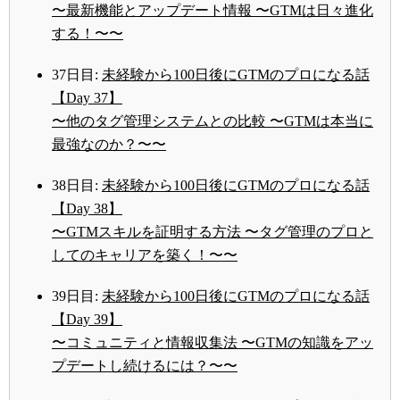
〜最新機能とアップデート情報 〜GTMは日々進化
する！〜〜
37日目:
未経験から100日後にGTMのプロになる話
【Day 37】
〜他のタグ管理システムとの比較 〜GTMは本当に
最強なのか？〜〜
38日目:
未経験から100日後にGTMのプロになる話
【Day 38】
〜GTMスキルを証明する方法 〜タグ管理のプロと
してのキャリアを築く！〜〜
39日目:
未経験から100日後にGTMのプロになる話
【Day 39】
〜コミュニティと情報収集法 〜GTMの知識をアッ
プデートし続けるには？〜〜