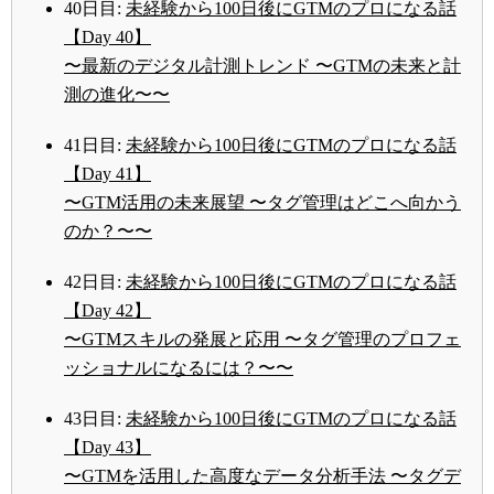
40日目:
未経験から100日後にGTMのプロになる話
【Day 40】
〜最新のデジタル計測トレンド 〜GTMの未来と計
測の進化〜〜
41日目:
未経験から100日後にGTMのプロになる話
【Day 41】
〜GTM活用の未来展望 〜タグ管理はどこへ向かう
のか？〜〜
42日目:
未経験から100日後にGTMのプロになる話
【Day 42】
〜GTMスキルの発展と応用 〜タグ管理のプロフェ
ッショナルになるには？〜〜
43日目:
未経験から100日後にGTMのプロになる話
【Day 43】
〜GTMを活用した高度なデータ分析手法 〜タグデ