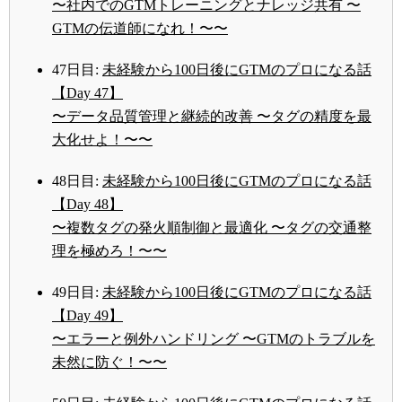
〜社内でのGTMトレーニングとナレッジ共有 〜
GTMの伝道師になれ！〜〜
47日目:
未経験から100日後にGTMのプロになる話
【Day 47】
〜データ品質管理と継続的改善 〜タグの精度を最
大化せよ！〜〜
48日目:
未経験から100日後にGTMのプロになる話
【Day 48】
〜複数タグの発火順制御と最適化 〜タグの交通整
理を極めろ！〜〜
49日目:
未経験から100日後にGTMのプロになる話
【Day 49】
〜エラーと例外ハンドリング 〜GTMのトラブルを
未然に防ぐ！〜〜