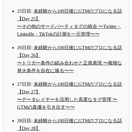
25日目:
未経験から100日後にGTMのプロになる話
【Day 25】
〜その他のサードパーティタグの統合 〜Twitter・
LinkedIn・TikTokの計測を一元管理〜〜
26日目:
未経験から100日後にGTMのプロになる話
【Day 26】
〜トリガー条件の組み合わせと正規表現 〜複雑な
発火条件を自在に操る〜〜
27日目:
未経験から100日後にGTMのプロになる話
【Day 27】
〜データレイヤーを活用した高度なタグ管理 〜
GTMの真価を引き出す〜〜
28日目:
未経験から100日後にGTMのプロになる話
【Day 28】