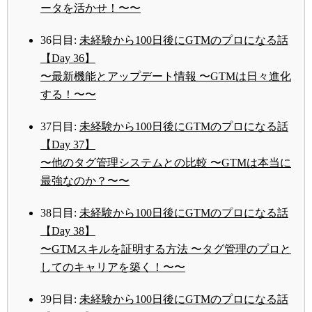
ータを活かせ！〜〜
36日目:
未経験から100日後にGTMのプロになる話
【Day 36】
〜最新機能とアップデート情報 〜GTMは日々進化
する！〜〜
37日目:
未経験から100日後にGTMのプロになる話
【Day 37】
〜他のタグ管理システムとの比較 〜GTMは本当に
最強なのか？〜〜
38日目:
未経験から100日後にGTMのプロになる話
【Day 38】
〜GTMスキルを証明する方法 〜タグ管理のプロと
してのキャリアを築く！〜〜
39日目:
未経験から100日後にGTMのプロになる話