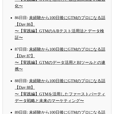
化〜
86日目:
未経験から100日後にGTMのプロになる話
【Day 86】
〜【実践編】GTMのA/Bテスト活用法とデータ検
証〜
87日目:
未経験から100日後にGTMのプロになる話
【Day 87】
〜【実践編】GTMのデータ活用とBIツールとの連
携〜
88日目:
未経験から100日後にGTMのプロになる話
【Day 88】
〜【実践編】GTMを活用したファーストパーティ
データ戦略と未来のマーケティング〜
89日目:
未経験から100日後にGTMのプロになる話