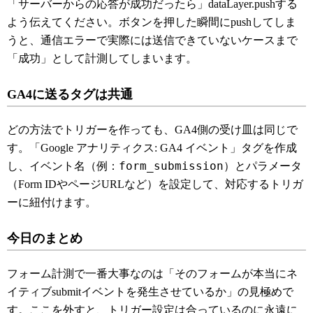
「サーバーからの応答が成功だったら」dataLayer.pushする
よう伝えてください。ボタンを押した瞬間にpushしてしま
うと、通信エラーで実際には送信できていないケースまで
「成功」として計測してしまいます。
GA4に送るタグは共通
どの方法でトリガーを作っても、GA4側の受け皿は同じで
す。「Google アナリティクス: GA4 イベント」タグを作成
form_submission
し、イベント名（例：
）とパラメータ
（Form IDやページURLなど）を設定して、対応するトリガ
ーに紐付けます。
今日のまとめ
フォーム計測で一番大事なのは「そのフォームが本当にネ
イティブsubmitイベントを発生させているか」の見極めで
す。ここを外すと、トリガー設定は合っているのに永遠に