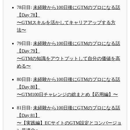
78日目:
未経験から100日後にGTMのプロになる話
【Day 78】
〜GTMスキルを活かしてキャリアアップする方
法〜
79日目:
未経験から100日後にGTMのプロになる話
【Day 79】
〜GTMの知識をアウトプットして自分の価値を高
める〜
80日目:
未経験から100日後にGTMのプロになる話
【Day 80】
〜GTM100日チャレンジの総まとめ【応用編】〜
81日目:
未経験から100日後にGTMのプロになる話
【Day 81】
〜【実践編】ECサイトのGTM設定とコンバージョ