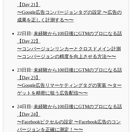
【Day 21】
〜Google広告コンバージョンタグの設定 〜広告の
成果を正しく計測する〜〜
22日目:
未経験から100日後にGTMのプロになる話
【Day 22】
〜コンバージョンリンカーとクロスドメイン計測
〜コンバージョンの精度を向上させる方法〜〜
23日目:
未経験から100日後にGTMのプロになる話
【Day 23】
〜Google広告リマーケティングタグの実装 〜ター
ゲットを精密に狙う広告配信〜〜
24日目:
未経験から100日後にGTMのプロになる話
【Day 24】
〜Facebookピクセルの設定 〜Facebook広告のコン
バージョンを正確に測定！〜〜