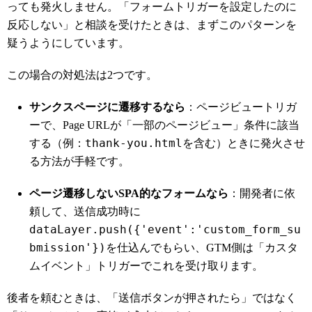
っても発火しません。「フォームトリガーを設定したのに
反応しない」と相談を受けたときは、まずこのパターンを
疑うようにしています。
この場合の対処法は2つです。
サンクスページに遷移するなら
：ページビュートリガ
ーで、Page URLが「一部のページビュー」条件に該当
thank-you.html
する（例：
を含む）ときに発火させ
る方法が手軽です。
ページ遷移しないSPA的なフォームなら
：開発者に依
頼して、送信成功時に
dataLayer.push({'event':'custom_form_su
bmission'})
を仕込んでもらい、GTM側は「カスタ
ムイベント」トリガーでこれを受け取ります。
後者を頼むときは、「送信ボタンが押されたら」ではなく