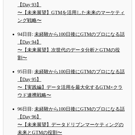
【Day 93】
〜【未来展望】GTMを活用した未来のマーケティ
ング戦略〜
94日目:
未経験から100日後にGTMのプロになる話
【Day 94】
〜【未来展望】次世代のデータ分析とGTMの役
割〜
95日目:
未経験から100日後にGTMのプロになる話
【Day 95】
〜【実践編】データ活用を最大化するGTM×クラ
ウド連携戦略〜
96日目:
未経験から100日後にGTMのプロになる話
【Day 96】
〜【未来展望】データドリブンマーケティングの
未来とGTMの役割〜