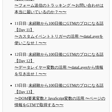
〜フォーム送信のトラッキング 〜お問い合わせは
本当に届いているのか？〜〜
11日目:
未経験から100日後にGTMのプロになる話
【Day 11】
〜カスタムイベントトリガーの活用 〜dataLayerを
使いこなせ！〜〜
12日目:
未経験から100日後にGTMのプロになる話
【Day 12】
〜データレイヤー変数の活用 〜dataLayerから情報
を引き出せ！〜〜
13日目:
未経験から100日後にGTMのプロになる話
【Day 13】
〜DOM要素変数とJavaScript変数の活用 〜ページの
情報をGTMで取得する〜〜