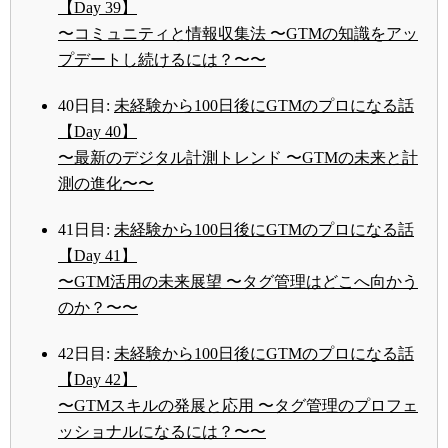
【Day 39】
〜コミュニティと情報収集法 〜GTMの知識をアッ
プデートし続けるには？〜〜
40日目:
未経験から100日後にGTMのプロになる話
【Day 40】
〜最新のデジタル計測トレンド 〜GTMの未来と計
測の進化〜〜
41日目:
未経験から100日後にGTMのプロになる話
【Day 41】
〜GTM活用の未来展望 〜タグ管理はどこへ向かう
のか？〜〜
42日目:
未経験から100日後にGTMのプロになる話
【Day 42】
〜GTMスキルの発展と応用 〜タグ管理のプロフェ
ッショナルになるには？〜〜