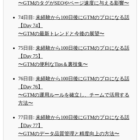
〜GTMのタグがSEOやページ速度に与える影響〜
74日目:
未経験から100日後にGTMのプロになる話
【Day 74】
〜GTMの最新トレンドと今後の展望〜
75日目:
未経験から100日後にGTMのプロになる話
【Day 75】
〜GTMの便利なTips＆裏技集〜
76日目:
未経験から100日後にGTMのプロになる話
【Day 76】
〜GTMの運用ルールを確立し、チームで活用する
方法〜
77日目:
未経験から100日後にGTMのプロになる話
【Day 77】
〜GTMのデータ品質管理と精度向上の方法〜