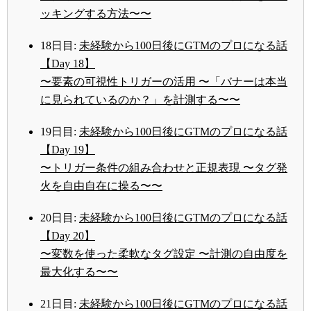
ッキングする方法〜〜
18日目:
未経験から100日後にGTMのプロになる話
【Day 18】
〜要素の可視性トリガーの活用 〜「バナーは本当
に見られているのか？」を計測する〜〜
19日目:
未経験から100日後にGTMのプロになる話
【Day 19】
〜トリガー条件の組み合わせと正規表現 〜タグ発
火を自由自在に操る〜〜
20日目:
未経験から100日後にGTMのプロになる話
【Day 20】
〜変数を使った柔軟なタグ設定 〜計測の自由度を
最大化する〜〜
21日目:
未経験から100日後にGTMのプロになる話