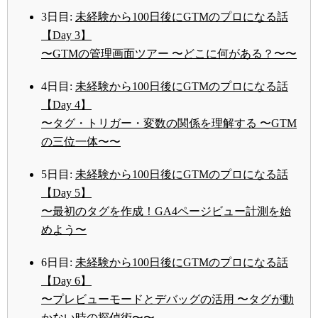
3日目:
未経験から100日後にGTMのプロになる話
【Day 3】
〜GTMの管理画面ツアー 〜どこに何がある？〜〜
4日目:
未経験から100日後にGTMのプロになる話
【Day 4】
〜タグ・トリガー・変数の関係を理解する 〜GTM
の三位一体〜〜
5日目:
未経験から100日後にGTMのプロになる話
【Day 5】
〜最初のタグを作成！GA4ページビュー計測を始
めよう〜
6日目:
未経験から100日後にGTMのプロになる話
【Day 6】
〜プレビューモードとデバッグの活用 〜タグが動
かない時の探偵術〜〜