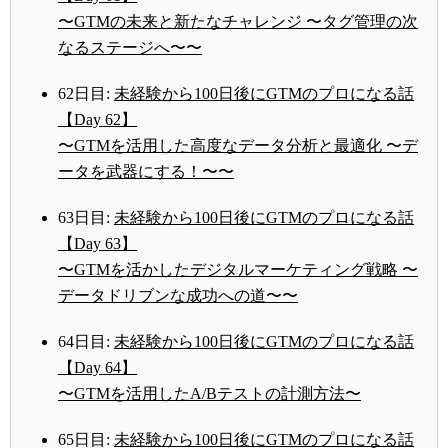
〜GTMの未来と新たなチャレンジ 〜タグ管理の次
なるステージへ〜〜
62日目:
未経験から100日後にGTMのプロになる話
【Day 62】
〜GTMを活用した高度なデータ分析と最適化 〜デ
ータを武器にする！〜〜
63日目:
未経験から100日後にGTMのプロになる話
【Day 63】
〜GTMを活かしたデジタルマーケティング戦略 〜
データドリブンな成功への道〜〜
64日目:
未経験から100日後にGTMのプロになる話
【Day 64】
〜GTMを活用したA/Bテストの計測方法〜
65日目:
未経験から100日後にGTMのプロになる話