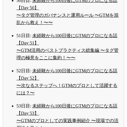
50日目:
未経験から100日後にGTMのプロになる話
【Day 50】
〜タグ管理のガバナンスと運用ルール 〜GTMを混
乱から救え！〜〜
51日目:
未経験から100日後にGTMのプロになる話
【Day 51】
〜GTM活用のベストプラクティス総集編 〜タグ管
理の極意をここに集約！〜〜
52日目:
未経験から100日後にGTMのプロになる話
【Day 52】
〜次なるステップへ！GTMのプロとして活躍する
には？〜
53日目:
未経験から100日後にGTMのプロになる話
【Day 53】
〜GTMのプロとしての実践事例紹介 〜現場での活