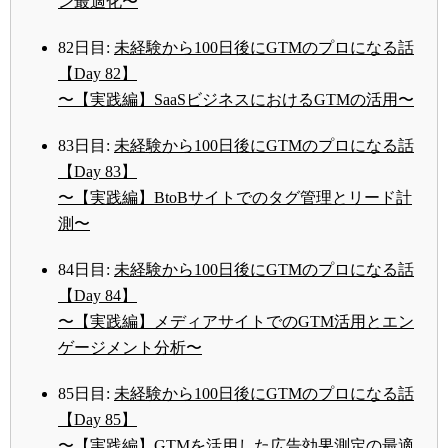
ン最適化〜
82日目:
未経験から100日後にGTMのプロになる話
【Day 82】
〜【実践編】SaaSビジネスにおけるGTMの活用〜
83日目:
未経験から100日後にGTMのプロになる話
【Day 83】
〜【実践編】BtoBサイトでのタグ管理とリード計
測〜
84日目:
未経験から100日後にGTMのプロになる話
【Day 84】
〜【実践編】メディアサイトでのGTM活用とエン
ゲージメント分析〜
85日目:
未経験から100日後にGTMのプロになる話
【Day 85】
〜【実践編】GTMを活用した広告効果測定の最適