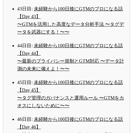
43日目:
未経験から100日後にGTMのプロになる話
【Day 43】
〜GTMを活用した高度なデータ分析手法 〜タグデ
ータを武器にする！〜〜
44日目:
未経験から100日後にGTMのプロになる話
【Day 44】
〜最新のプライバシー規制とGTM対応 〜データ計
測の未来に備えよ！〜〜
45日目:
未経験から100日後にGTMのプロになる話
【Day 45】
〜タグ管理のガバナンスと運用ルール 〜GTMをカ
オスにしないために〜〜
46日目:
未経験から100日後にGTMのプロになる話
【Day 46】