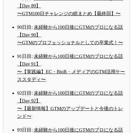
【Day 89】
〜GTM100日チャレンジの総まとめ【最終回】〜
90日目:
未経験から100日後にGTMのプロになる話
【Day 90】
〜GTMのプロフェッショナルとしての卒業式！〜
91日目:
未経験から100日後にGTMのプロになる話
【Day 91】
〜【実践編】EC・BtoB・メディアのGTM活用ケー
ススタディ〜
92日目:
未経験から100日後にGTMのプロになる話
【Day 92】
〜【最新情報】GTMのアップデートと今後のトレ
ンド〜
93日目:
未経験から100日後にGTMのプロになる話