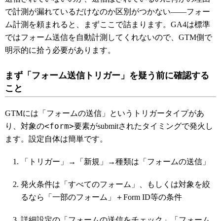
で計測が漏れているだけなのか区別がつかない――フォー
ム計測を頼まれると、まずここで詰まります。GA4は標準
ではフォーム送信を自動計測してくれないので、GTM側で
明示的に拾う必要があります。
まず「フォーム送信トリガー」を疑う前に確認する
こと
GTMには「フォームの送信」というトリガータイプがあ
<form>
り、対象の
要素がsubmitされたタイミングで発火し
ます。設定自体は簡単です。
「トリガー」→「新規」→種類は「フォームの送信」
発火条件は「すべてのフォーム」、もしくは対象を絞
るなら「一部のフォーム」＋Form ID等の条件
詳細設定の「フォームの送信をチェック」「フォーム