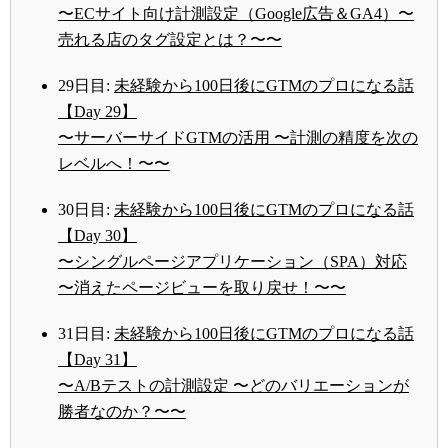
〜ECサイト向け計測設定（Google広告＆GA4）〜
売れる店のタグ設定とは？〜〜
29日目:
未経験から100日後にGTMのプロになる話
【Day 29】
〜サーバーサイドGTMの活用 〜計測の精度を次の
レベルへ！〜〜
30日目:
未経験から100日後にGTMのプロになる話
【Day 30】
〜シングルページアプリケーション（SPA）対応
〜消えたページビューを取り戻せ！〜〜
31日目:
未経験から100日後にGTMのプロになる話
【Day 31】
〜A/Bテストの計測設定 〜どのバリエーションが
勝者なのか？〜〜