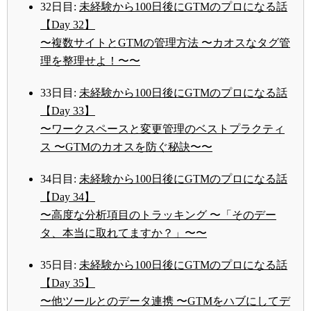
32日目:
未経験から100日後にGTMのプロになる話
【Day 32】
〜複数サイトとGTMの管理方法 〜カオスなタグ管
理を整理せよ！〜〜
33日目:
未経験から100日後にGTMのプロになる話
【Day 33】
〜ワークスペースと変更管理のベストプラクティ
ス 〜GTMのカオスを防ぐ秘訣〜〜
34日目:
未経験から100日後にGTMのプロになる話
【Day 34】
〜高度な分析項目のトラッキング 〜「そのデー
タ、本当に取れてますか？」〜〜
35日目:
未経験から100日後にGTMのプロになる話
【Day 35】
〜他ツールとのデータ連携 〜GTMをハブにしてデ