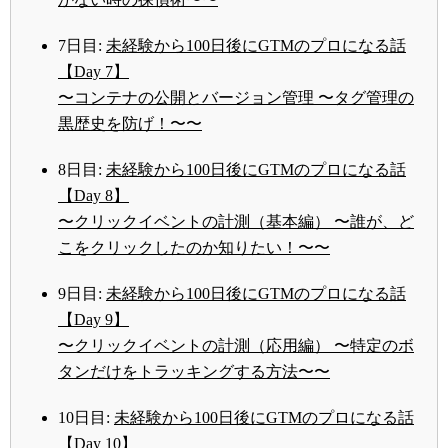
7日目:
未経験から100日後にGTMのプロになる話
【Day 7】
〜コンテナの公開とバージョン管理 〜タグ管理の
黒歴史を防げ！〜〜
8日目:
未経験から100日後にGTMのプロになる話
【Day 8】
〜クリックイベントの計測（基本編） 〜誰が、ど
こをクリックしたのか知りたい！〜〜
9日目:
未経験から100日後にGTMのプロになる話
【Day 9】
〜クリックイベントの計測（応用編） 〜特定のボ
タンだけをトラッキングする方法〜〜
10日目:
未経験から100日後にGTMのプロになる話
【Day 10】