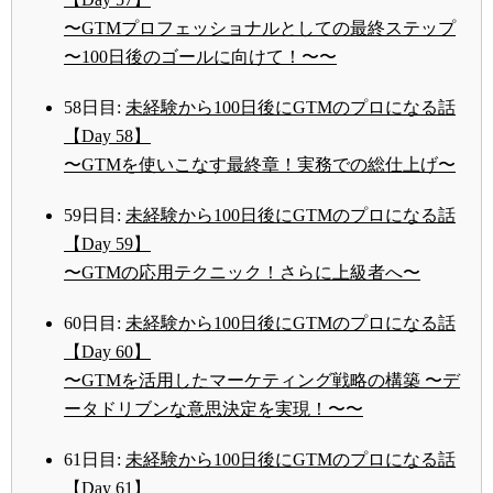
〜GTMプロフェッショナルとしての最終ステップ
〜100日後のゴールに向けて！〜〜
58日目:
未経験から100日後にGTMのプロになる話
【Day 58】
〜GTMを使いこなす最終章！実務での総仕上げ〜
59日目:
未経験から100日後にGTMのプロになる話
【Day 59】
〜GTMの応用テクニック！さらに上級者へ〜
60日目:
未経験から100日後にGTMのプロになる話
【Day 60】
〜GTMを活用したマーケティング戦略の構築 〜デ
ータドリブンな意思決定を実現！〜〜
61日目:
未経験から100日後にGTMのプロになる話
【Day 61】