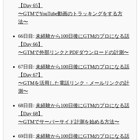
【Day 65】
〜GTMでYouTube動画のトラッキングをする方
法〜
66日目:
未経験から100日後にGTMのプロになる話
【Day 66】
〜GTMで外部リンクとPDFダウンロードの計測〜
67日目:
未経験から100日後にGTMのプロになる話
【Day 67】
〜GTMを活用した電話リンク・メールリンクの計
測〜
68日目:
未経験から100日後にGTMのプロになる話
【Day 68】
〜GTMでサーバーサイド計測を始める方法〜
69日目:
未経験から100日後にGTMのプロになる話