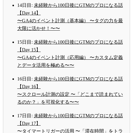
14日目:
未経験から100日後にGTMのプロになる話
【Day 14】
〜GA4のイベント計測（基本編） 〜タグの力を最
大限に活かせ！〜〜
15日目:
未経験から100日後にGTMのプロになる話
【Day 15】
〜GA4のイベント計測（応用編） 〜カスタム定義
とデータ活用を極める〜〜
16日目:
未経験から100日後にGTMのプロになる話
【Day 16】
〜スクロール計測の設定 〜「どこまで読まれてい
るのか？」を可視化する〜〜
17日目:
未経験から100日後にGTMのプロになる話
【Day 17】
〜タイマートリガーの活用 〜「滞在時間」をトラ