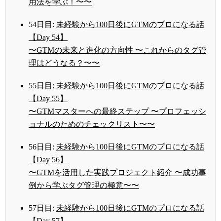
用法を学ぶ！〜〜
54日目:
未経験から100日後にGTMのプロになる話
【Day 54】
〜GTMの未来と進化の方向性 〜これからのタグ管
理はどうなる？〜〜
55日目:
未経験から100日後にGTMのプロになる話
【Day 55】
〜GTMマスターへの最終ステップ 〜プロフェッシ
ョナルのためのチェックリスト〜〜
56日目:
未経験から100日後にGTMのプロになる話
【Day 56】
〜GTMを活用した実践プロジェクト紹介 〜成功事
例から学ぶタグ管理の極意〜〜
57日目:
未経験から100日後にGTMのプロになる話
【Day 57】