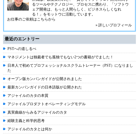
るツールやテクノロジー、プロセスに携わり、「ソフトウ
ェア開発は、もっと人間らしく、ビジネスらしくなれ
る！」をモットウに活動しています。
お仕事のご依頼はこちらから
» 詳しいプロフィール
最近のエントリー
PSTへの道しるべ
マネジメントは独裁者でも孤独でもない2つの書籍がでました！
日本人で初めてプロフェッショナルスクラムトレーナー（PST）になりまし
た
オープン版カンバンガイドが公開されました
最新カンバンガイドの日本語版が公開された
アジャイルのカタの本質
アジャイルプロダクトオペレーティングモデル
真実曲線からみるアジャイルのカタ
経験主義と科学的思考
アジャイルのカタとは何か