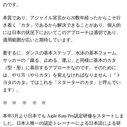
のです。
本質であり、アジャイル宣言から20数年経ったからこそ行
き着く「カタ」であるから解決できることがあり、個人的
には日本の状況下においてこのアプローチは適切であり、
適用範囲が広いと期待しています。
要するに、ダンスの基本ステップ、水泳の基本フォーム、
サッカーの「蹴る、止める、運ぶ」と同様に基本のカタ
（型・形）に着目するアプローチなのです。そのために
は、やり方（やりカタ）を覚えなければなりません（『ト
ヨタのカタ』ではこれを「スターターのカタ」と呼んでい
ます）。
※ ※ ※ ※ ※
本年5月より日本でも Agile Kata Pro認定研修をスタートしま
した。日本人唯一の認定トレーナーによる日本語による研