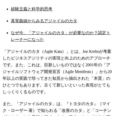
経験主義と科学的思考
真実曲線からみるアジャイルのカタ
なぜ今、「アジャイルのカタ」が必要なのか？認定ト
レーナーになった
「アジャイルのカタ（Agile Kata）」とは、Joe Krebsが考案
したビジネスアジリティの実現と向上のためのアプローチ
です。また、これは、目新しいものではなく2001年の「ア
ジャイルソフトウェア開発宣言（Agile Menifesto）」から20
年以上の実践で培ってきた知見から抽出された「本質」の
ひとつでもあります。古くて新しいといった表現がとても
しっくりくるものです。
また、「アジャイルのカタ」は、『トヨタのカタ』（マイ
ク・ローザー 著）で知られる「改善のカタ」と「コーチン