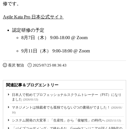
修です。
Agile Kata Pro 日本公式サイト
認定研修の予定
8月7日（木） 9:00-18:00 @ Zoom
9月11日（木） 9:00-18:00 @ Zoom
長沢 智治
2025/07/25 08:36:43
関連記事＆ブログエントリー
日本人で初めてプロフェッショナルスクラムトレーナー（PST）になり
ました
(2026/01/13)
マネジメントは独裁者でも孤独でもない2つの書籍がでました！
(2026/01/
16)
システム開発の大変革：「生産性」から「俊敏性」の時代へ
(2025/11/13)
「バイブコーディング」で終わるな Googleエンジニアが説くAI時代の