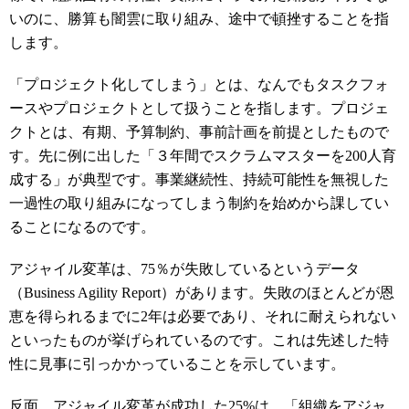
いのに、勝算も闇雲に取り組み、途中で頓挫することを指
します。
「プロジェクト化してしまう」とは、なんでもタスクフォ
ースやプロジェクトとして扱うことを指します。プロジェ
クトとは、有期、予算制約、事前計画を前提としたもので
す。先に例に出した「３年間でスクラムマスターを200人育
成する」が典型です。事業継続性、持続可能性を無視した
一過性の取り組みになってしまう制約を始めから課してい
ることになるのです。
アジャイル変革は、75％が失敗しているというデータ
（Business Agility Report）があります。失敗のほとんどが恩
恵を得られるまでに2年は必要であり、それに耐えられない
といったものが挙げられているのです。これは先述した特
性に見事に引っかかっていることを示しています。
反面、アジャイル変革が成功した25%は、「組織をアジャ