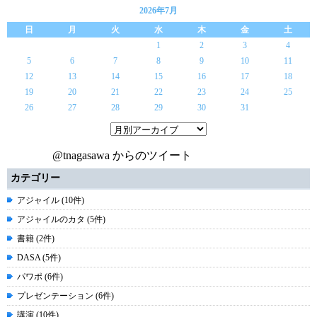
2026年7月
日
月
火
水
木
金
土
1
2
3
4
5
6
7
8
9
10
11
12
13
14
15
16
17
18
19
20
21
22
23
24
25
26
27
28
29
30
31
@tnagasawa からのツイート
カテゴリー
アジャイル (10件)
アジャイルのカタ (5件)
書籍 (2件)
DASA (5件)
パワポ (6件)
プレゼンテーション (6件)
講演 (10件)