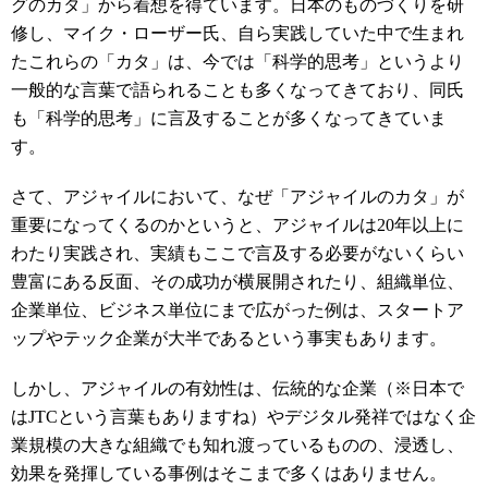
グのカタ」から着想を得ています。日本のものづくりを研
修し、マイク・ローザー氏、自ら実践していた中で生まれ
たこれらの「カタ」は、今では「科学的思考」というより
一般的な言葉で語られることも多くなってきており、同氏
も「科学的思考」に言及することが多くなってきていま
す。
さて、アジャイルにおいて、なぜ「アジャイルのカタ」が
重要になってくるのかというと、アジャイルは20年以上に
わたり実践され、実績もここで言及する必要がないくらい
豊富にある反面、その成功が横展開されたり、組織単位、
企業単位、ビジネス単位にまで広がった例は、スタートア
ップやテック企業が大半であるという事実もあります。
しかし、アジャイルの有効性は、伝統的な企業（※日本で
はJTCという言葉もありますね）やデジタル発祥ではなく企
業規模の大きな組織でも知れ渡っているものの、浸透し、
効果を発揮している事例はそこまで多くはありません。