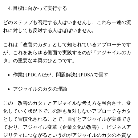
目標に向かって実行する
どのステップも否定する人はいませんし、これら一連の流
れに対しても反対する人はほぼいません。
これは「改善のカタ」として知られているアプローチです
が、これをあらゆる側面で実践するのが「アジャイルのカ
タ」の重要な本質のひとつです。
作業はPDCAだが、問題解決はPDSAで回す
アジャイルのカタの理論
この「改善のカタ」とアジャイルな考え方を融合させ、変
化していく状況下でこの誰も反対しないアプローチをカタ
として習慣化されることで、自ずとアジャイルが実践でき
ており、アジャイル変革（企業文化の改善）、ビジネスア
ジリティにつながるというのがアジャイルのカタの本質な