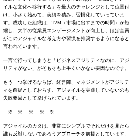
イルな文化へ移行する」を最大のチャレンジとして位置付
け、小さく始めて、実績を積み、習慣化していっていま
す。成功した組織は、T2M（市場に出すまでの時間）が短
縮し、大半の従業員エンゲージメントが向上し、ほぼ全員
がこのアジャイルな考え方や習慣を推奨するようになると
言われています。
一言で行ってしまうと「ビジネスアジリティなのに、アジ
リティがない」がそもそも上手くいかない要因なのです。
もう一つ挙げるならば、経営陣、マネジメントがアジリテ
ィを前提としておらず、アジャイルを実践していないのも
失敗要因として挙げられています。
※ ※ ※ ※ ※
アジャイルのカタは、非常にシンプルでそれだけを見たら
誰も反対しないであろうアプローチを前提としています。