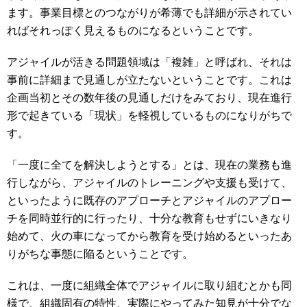
ます。事業目標とのつながりが希薄でも詳細が示されてい
ればそれっぽく見えるものになるということです。
アジャイルが活きる問題領域は「複雑」と呼ばれ、それは
事前に詳細まで見通しが立たないということです。これは
企画当初とその数年後の見通しだけをみており、現在進行
形で起きている「現状」を軽視しているものになりがちで
す。
「一度に全てを解決しようとする」とは、現在の業務も進
行しながら、アジャイルのトレーニングや支援も受けて、
といったように既存のアプローチとアジャイルのアプロー
チを同時並行的に行ったり、十分な教育もせずにいきなり
始めて、火の車になってから教育を受け始めるといったあ
りがちな事態に陥るということです。
これは、一度に組織全体でアジャイルに取り組むとかも同
様で、組織固有の特性、実際にやってみた知見が十分でな