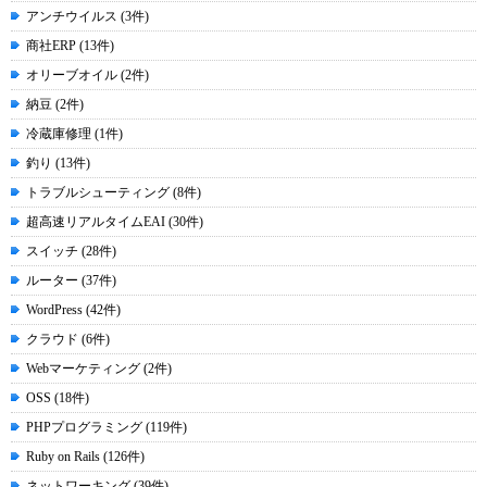
アンチウイルス (3件)
商社ERP (13件)
オリーブオイル (2件)
納豆 (2件)
冷蔵庫修理 (1件)
釣り (13件)
トラブルシューティング (8件)
超高速リアルタイムEAI (30件)
スイッチ (28件)
ルーター (37件)
WordPress (42件)
クラウド (6件)
Webマーケティング (2件)
OSS (18件)
PHPプログラミング (119件)
Ruby on Rails (126件)
ネットワーキング (39件)