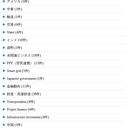
アメリカ (3件)
中東 (3件)
輸送 (1件)
空港 (6件)
Water (4件)
インド (10件)
資料 (3件)
水関連ビジネス (18件)
PPP（官民連携） (13件)
Smart grid (5件)
Japanese government (1件)
金融動向 (11件)
鉄道・高速鉄道 (38件)
Transportation (4件)
Project finance (4件)
Infrastructure investment (4件)
中国 (3件)