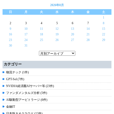
2026年8月
日
月
火
水
木
金
土
1
2
3
4
5
6
7
8
9
10
11
12
13
14
15
16
17
18
19
20
21
22
23
24
25
26
27
28
29
30
31
カテゴリー
物流テック (1件)
GPT-Sol (7件)
NVIDIA経済圏AIサーバー等 (23件)
ファンダメンタルズ分析 (5件)
AI駆動型アービトラージ (6件)
金融IT
日本版ネオクラウド (12件)