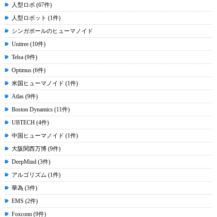
人型ロボ (67件)
人型ロボット (1件)
シンガポールのヒューマノイド
Unitree (10件)
Telsa (9件)
Optimus (6件)
米国ヒューマノイド (1件)
Atlas (9件)
Boston Dynamics (11件)
UBTECH (4件)
中国ヒューマノイド (1件)
大阪関西万博 (9件)
DeepMind (3件)
アルゴリズム (1件)
華為 (3件)
EMS (2件)
Foxconn (9件)