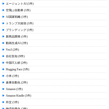
エージェントAI (1件)
空飛ぶ自動車 (1件)
AI国家戦略 (1件)
トランプ大統領 (1件)
ブランディング (1件)
新商品開発 (1件)
動画生成AI (2件)
Veo3 (2件)
自社告知 (9件)
中国IT人材 (2件)
Hugging Face (1件)
小米 (1件)
倉庫自動化 (2件)
Amazon (1件)
Amazon Kindle (1件)
外交 (1件)
物流効率化 (2件)