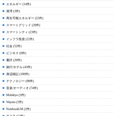
エネルギー (14件)
港湾 (3件)
再生可能エネルギー (22件)
スマートグリッド (29件)
スマートシティ (23件)
インフラ投資 (22件)
社会 (52件)
ビジネス (6件)
書評 (20件)
旅行/ホテル (43件)
身辺雑記 (100件)
テクノロジー (98件)
音楽/オーディオ (74件)
Mobileye (3件)
Waymo (5件)
NotebookLM (2件)