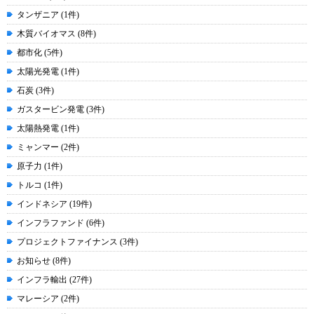
タンザニア (1件)
木質バイオマス (8件)
都市化 (5件)
太陽光発電 (1件)
石炭 (3件)
ガスタービン発電 (3件)
太陽熱発電 (1件)
ミャンマー (2件)
原子力 (1件)
トルコ (1件)
インドネシア (19件)
インフラファンド (6件)
プロジェクトファイナンス (3件)
お知らせ (8件)
インフラ輸出 (27件)
マレーシア (2件)