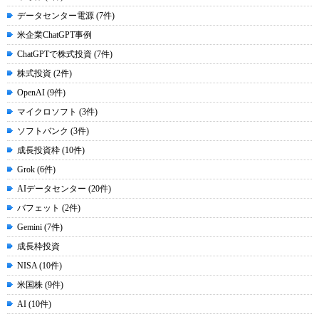
データセンター電源 (7件)
米企業ChatGPT事例
ChatGPTで株式投資 (7件)
株式投資 (2件)
OpenAI (9件)
マイクロソフト (3件)
ソフトバンク (3件)
成長投資枠 (10件)
Grok (6件)
AIデータセンター (20件)
バフェット (2件)
Gemini (7件)
成長枠投資
NISA (10件)
米国株 (9件)
AI (10件)