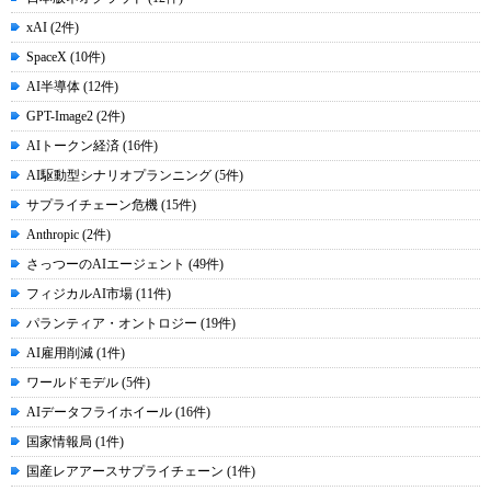
xAI (2件)
SpaceX (10件)
AI半導体 (12件)
GPT-Image2 (2件)
AIトークン経済 (16件)
AI駆動型シナリオプランニング (5件)
サプライチェーン危機 (15件)
Anthropic (2件)
さっつーのAIエージェント (49件)
フィジカルAI市場 (11件)
パランティア・オントロジー (19件)
AI雇用削減 (1件)
ワールドモデル (5件)
AIデータフライホイール (16件)
国家情報局 (1件)
国産レアアースサプライチェーン (1件)