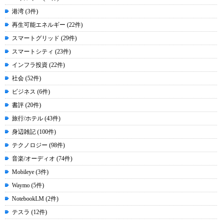
港湾 (3件)
再生可能エネルギー (22件)
スマートグリッド (29件)
スマートシティ (23件)
インフラ投資 (22件)
社会 (52件)
ビジネス (6件)
書評 (20件)
旅行/ホテル (43件)
身辺雑記 (100件)
テクノロジー (98件)
音楽/オーディオ (74件)
Mobileye (3件)
Waymo (5件)
NotebookLM (2件)
テスラ (12件)