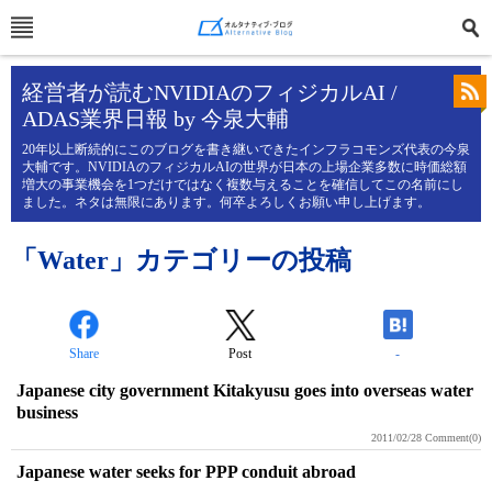
経営者が読むNVIDIAのフィジカルAI /
ADAS業界日報 by 今泉大輔
20年以上断続的にこのブログを書き継いできたインフラコモンズ代表の今泉
大輔です。NVIDIAのフィジカルAIの世界が日本の上場企業多数に時価総額
増大の事業機会を1つだけではなく複数与えることを確信してこの名前にし
ました。ネタは無限にあります。何卒よろしくお願い申し上げます。
「Water」カテゴリーの投稿
Share
Post
-
Japanese city government Kitakyusu goes into overseas water
business
2011/02/28
Comment(0)
Japanese water seeks for PPP conduit abroad