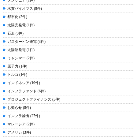
タンザニア (1件)
木質バイオマス (8件)
都市化 (5件)
太陽光発電 (1件)
石炭 (3件)
ガスタービン発電 (3件)
太陽熱発電 (1件)
ミャンマー (2件)
原子力 (1件)
トルコ (1件)
インドネシア (19件)
インフラファンド (6件)
プロジェクトファイナンス (3件)
お知らせ (8件)
インフラ輸出 (27件)
マレーシア (2件)
アメリカ (3件)