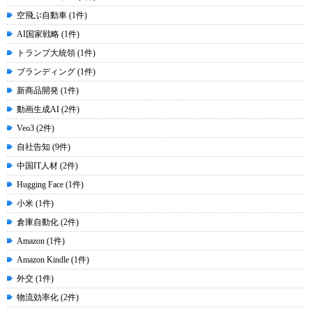
空飛ぶ自動車 (1件)
AI国家戦略 (1件)
トランプ大統領 (1件)
ブランディング (1件)
新商品開発 (1件)
動画生成AI (2件)
Veo3 (2件)
自社告知 (9件)
中国IT人材 (2件)
Hugging Face (1件)
小米 (1件)
倉庫自動化 (2件)
Amazon (1件)
Amazon Kindle (1件)
外交 (1件)
物流効率化 (2件)