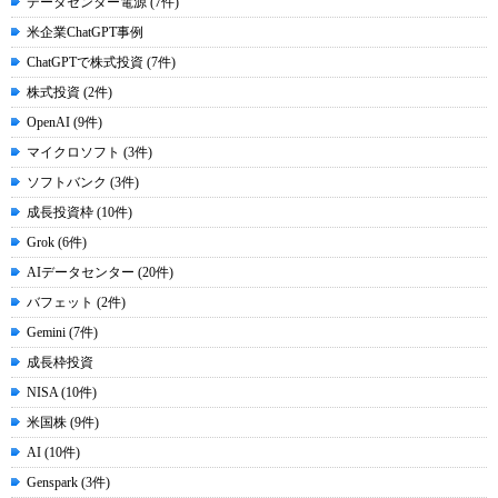
データセンター電源 (7件)
米企業ChatGPT事例
ChatGPTで株式投資 (7件)
株式投資 (2件)
OpenAI (9件)
マイクロソフト (3件)
ソフトバンク (3件)
成長投資枠 (10件)
Grok (6件)
AIデータセンター (20件)
バフェット (2件)
Gemini (7件)
成長枠投資
NISA (10件)
米国株 (9件)
AI (10件)
Genspark (3件)