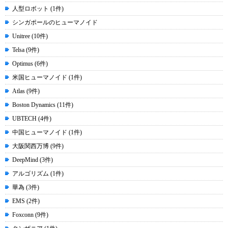
人型ロボット (1件)
シンガポールのヒューマノイド
Unitree (10件)
Telsa (9件)
Optimus (6件)
米国ヒューマノイド (1件)
Atlas (9件)
Boston Dynamics (11件)
UBTECH (4件)
中国ヒューマノイド (1件)
大阪関西万博 (9件)
DeepMind (3件)
アルゴリズム (1件)
華為 (3件)
EMS (2件)
Foxconn (9件)