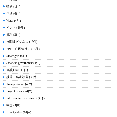
輸送 (1件)
空港 (6件)
Water (4件)
インド (10件)
資料 (3件)
水関連ビジネス (18件)
PPP（官民連携） (13件)
Smart grid (5件)
Japanese government (1件)
金融動向 (11件)
鉄道・高速鉄道 (38件)
Transportation (4件)
Project finance (4件)
Infrastructure investment (4件)
中国 (3件)
エネルギー (14件)