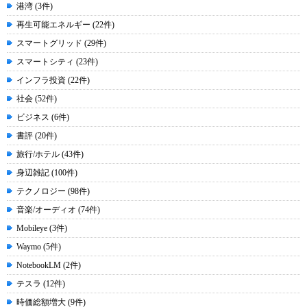
港湾 (3件)
再生可能エネルギー (22件)
スマートグリッド (29件)
スマートシティ (23件)
インフラ投資 (22件)
社会 (52件)
ビジネス (6件)
書評 (20件)
旅行/ホテル (43件)
身辺雑記 (100件)
テクノロジー (98件)
音楽/オーディオ (74件)
Mobileye (3件)
Waymo (5件)
NotebookLM (2件)
テスラ (12件)
時価総額増大 (9件)