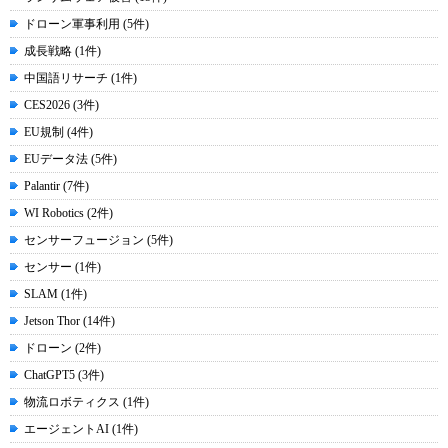
ドローン軍事利用 (5件)
成長戦略 (1件)
中国語リサーチ (1件)
CES2026 (3件)
EU規制 (4件)
EUデータ法 (5件)
Palantir (7件)
WI Robotics (2件)
センサーフュージョン (5件)
センサー (1件)
SLAM (1件)
Jetson Thor (14件)
ドローン (2件)
ChatGPT5 (3件)
物流ロボティクス (1件)
エージェントAI (1件)