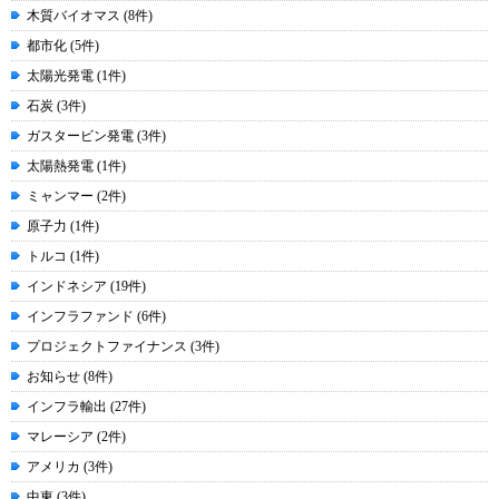
木質バイオマス (8件)
都市化 (5件)
太陽光発電 (1件)
石炭 (3件)
ガスタービン発電 (3件)
太陽熱発電 (1件)
ミャンマー (2件)
原子力 (1件)
トルコ (1件)
インドネシア (19件)
インフラファンド (6件)
プロジェクトファイナンス (3件)
お知らせ (8件)
インフラ輸出 (27件)
マレーシア (2件)
アメリカ (3件)
中東 (3件)