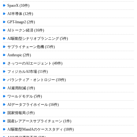
SpaceX (10件)
AI半導体 (12件)
GPT-Image2 (2件)
AIトークン経済 (16件)
AI駆動型シナリオプランニング (5件)
サプライチェーン危機 (15件)
Anthropic (2件)
さっつーのAIエージェント (49件)
フィジカルAI市場 (11件)
パランティア・オントロジー (19件)
AI雇用削減 (1件)
ワールドモデル (5件)
AIデータフライホイール (16件)
国家情報局 (1件)
国産レアアースサプライチェーン (1件)
AI駆動型MandAのケーススタディ (18件)