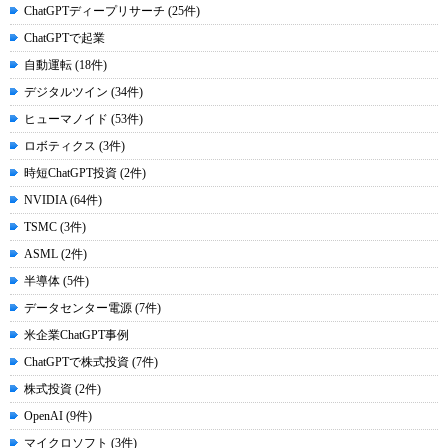
ChatGPTディープリサーチ (25件)
ChatGPTで起業
自動運転 (18件)
デジタルツイン (34件)
ヒューマノイド (53件)
ロボティクス (3件)
時短ChatGPT投資 (2件)
NVIDIA (64件)
TSMC (3件)
ASML (2件)
半導体 (5件)
データセンター電源 (7件)
米企業ChatGPT事例
ChatGPTで株式投資 (7件)
株式投資 (2件)
OpenAI (9件)
マイクロソフト (3件)