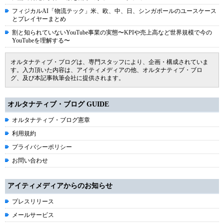
フィジカルAI「物流テック」米、欧、中、日、シンガポールのユースケース
とプレイヤーまとめ
割と知られていないYouTube事業の実態〜KPIや売上高など世界規模で今の
YouTubeを理解する〜
オルタナティブ・ブログは、専門スタッフにより、企画・構成されていま
す。入力頂いた内容は、アイティメディアの他、オルタナティブ・ブロ
グ、及び本記事執筆会社に提供されます。
オルタナティブ・ブログ GUIDE
オルタナティブ・ブログ憲章
利用規約
プライバシーポリシー
お問い合わせ
アイティメディアからのお知らせ
プレスリリース
メールサービス