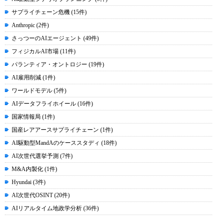
サプライチェーン危機 (15件)
Anthropic (2件)
さっつーのAIエージェント (49件)
フィジカルAI市場 (11件)
パランティア・オントロジー (19件)
AI雇用削減 (1件)
ワールドモデル (5件)
AIデータフライホイール (16件)
国家情報局 (1件)
国産レアアースサプライチェーン (1件)
AI駆動型MandAのケーススタディ (18件)
AI次世代選挙予測 (7件)
M&A内製化 (1件)
Hyundai (3件)
AI次世代OSINT (20件)
AIリアルタイム地政学分析 (36件)