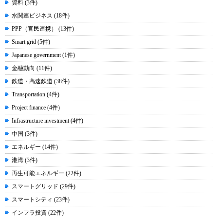
資料 (3件)
水関連ビジネス (18件)
PPP（官民連携） (13件)
Smart grid (5件)
Japanese government (1件)
金融動向 (11件)
鉄道・高速鉄道 (38件)
Transportation (4件)
Project finance (4件)
Infrastructure investment (4件)
中国 (3件)
エネルギー (14件)
港湾 (3件)
再生可能エネルギー (22件)
スマートグリッド (29件)
スマートシティ (23件)
インフラ投資 (22件)