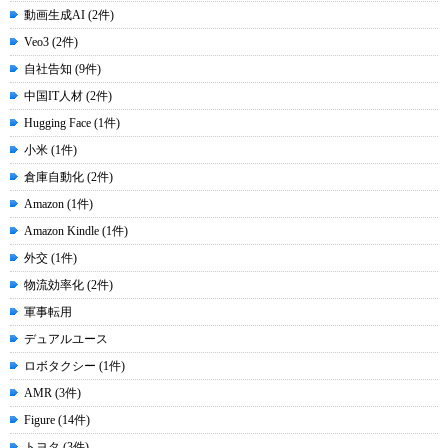
動画生成AI (2件)
Veo3 (2件)
自社告知 (9件)
中国IT人材 (2件)
Hugging Face (1件)
小米 (1件)
倉庫自動化 (2件)
Amazon (1件)
Amazon Kindle (1件)
外交 (1件)
物流効率化 (2件)
軍事転用
デュアルユース
ロボタクシー (1件)
AMR (3件)
Figure (14件)
トヨタ (3件)