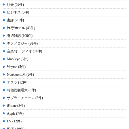
社会 (52件)
ビジネス (6件)
書評 (20件)
旅行/ホテル (43件)
身辺雑記 (100件)
テクノロジー (98件)
音楽/オーディオ (74件)
Mobileye (3件)
Waymo (5件)
NotebookLM (2件)
テスラ (12件)
時価総額増大 (9件)
サプライチェーン (3件)
iPhone (8件)
Apple (7件)
EV (12件)