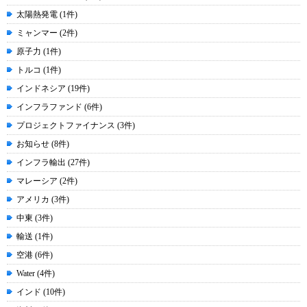
太陽熱発電 (1件)
ミャンマー (2件)
原子力 (1件)
トルコ (1件)
インドネシア (19件)
インフラファンド (6件)
プロジェクトファイナンス (3件)
お知らせ (8件)
インフラ輸出 (27件)
マレーシア (2件)
アメリカ (3件)
中東 (3件)
輸送 (1件)
空港 (6件)
Water (4件)
インド (10件)