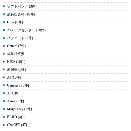
ソフトバンク (3件)
成長投資枠 (10件)
Grok (6件)
AIデータセンター (20件)
バフェット (2件)
Gemini (7件)
成長枠投資
NISA (10件)
米国株 (9件)
AI (10件)
Genspark (3件)
X (1件)
Azure (6件)
Midjourney (7件)
BARD (4件)
ChatGPT (47件)