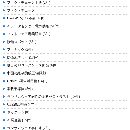
ファクトチェック手法 (2件)
ファクトチェック
ChatGPTでDX革命 (1件)
AIデータセンター電力供給 (51件)
ソフトウェア定義経営 (3件)
協働ロボット (3件)
ファナック (2件)
防衛AIテック (17件)
独自のAIユースケース開発 (6件)
中国の経済的威圧/超限戦
Gemini 3調査活用術 (14件)
車載半導体 (5件)
ランサムウェア耐性のあるゼロトラスト (28件)
CES2026視察ツアー
さっつー (4件)
AI調査術 (15件)
ランサムウェア事件簿 (7件)