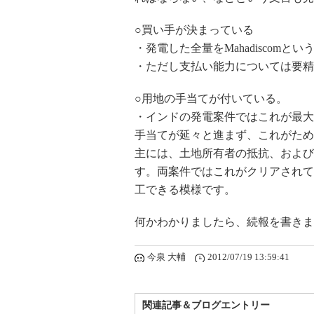
○買い手が決まっている
・発電した全量をMahadiscom
・ただし支払い能力については要精
○用地の手当てが付いている。
・インドの発電案件ではこれが最大
手当てが延々と進まず、これがため
主には、土地所有者の抵抗、および
す。両案件ではこれがクリアされて
工できる模様です。
何かわかりましたら、続報を書きま
今泉 大輔
2012/07/19 13:59:41
関連記事＆ブログエントリー