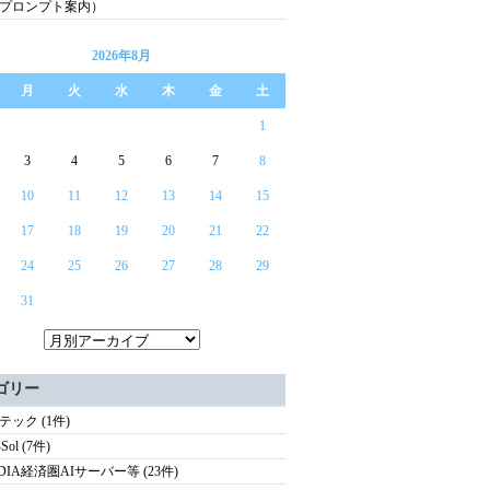
プロンプト案内）
2026年8月
月
火
水
木
金
土
1
3
4
5
6
7
8
10
11
12
13
14
15
17
18
19
20
21
22
24
25
26
27
28
29
31
ゴリー
テック (1件)
Sol (7件)
IDIA経済圏AIサーバー等 (23件)