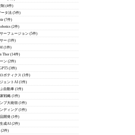
制 (4件)
データ法 (5件)
tir (7件)
obotics (2件)
サーフュージョン (5件)
サー (1件)
M (1件)
on Thor (14件)
ーン (2件)
GPT5 (3件)
ロボティクス (1件)
ジェントAI (1件)
ぶ自動車 (1件)
家戦略 (1件)
ンプ大統領 (1件)
ンディング (1件)
品開発 (1件)
成AI (2件)
 (2件)