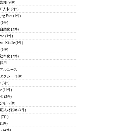
告知 (9件)
T人材 (2件)
ing Face (1件)
(1件)
自動化 (2件)
zon (1件)
on Kindle (1件)
(1件)
効率化 (2件)
転用
アルユース
タクシー (1件)
 (3件)
re (14件)
 (3件)
分析 (2件)
適応人材戦略 (4件)
 (7件)
 (1件)
2 (4件)