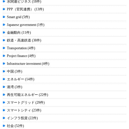
水関連ビジネス (18件)
PPP（官民連携） (13件)
Smart grid (5件)
Japanese government (1件)
金融動向 (11件)
鉄道・高速鉄道 (38件)
Transportation (4件)
Project finance (4件)
Infrastructure investment (4件)
中国 (3件)
エネルギー (14件)
港湾 (3件)
再生可能エネルギー (22件)
スマートグリッド (29件)
スマートシティ (23件)
インフラ投資 (22件)
社会 (52件)