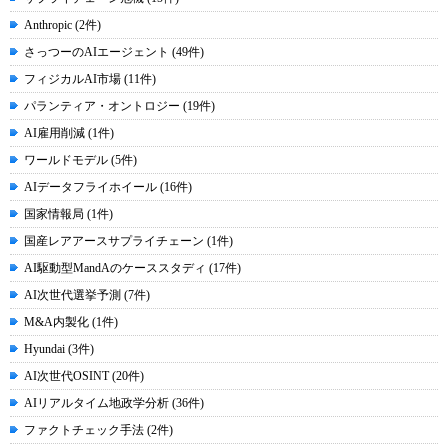
Anthropic (2件)
さっつーのAIエージェント (49件)
フィジカルAI市場 (11件)
パランティア・オントロジー (19件)
AI雇用削減 (1件)
ワールドモデル (5件)
AIデータフライホイール (16件)
国家情報局 (1件)
国産レアアースサプライチェーン (1件)
AI駆動型MandAのケーススタディ (17件)
AI次世代選挙予測 (7件)
M&A内製化 (1件)
Hyundai (3件)
AI次世代OSINT (20件)
AIリアルタイム地政学分析 (36件)
ファクトチェック手法 (2件)