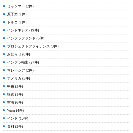
ミャンマー (2件)
原子力 (1件)
トルコ (1件)
インドネシア (19件)
インフラファンド (6件)
プロジェクトファイナンス (3件)
お知らせ (8件)
インフラ輸出 (27件)
マレーシア (2件)
アメリカ (3件)
中東 (3件)
輸送 (1件)
空港 (6件)
Water (4件)
インド (10件)
資料 (3件)