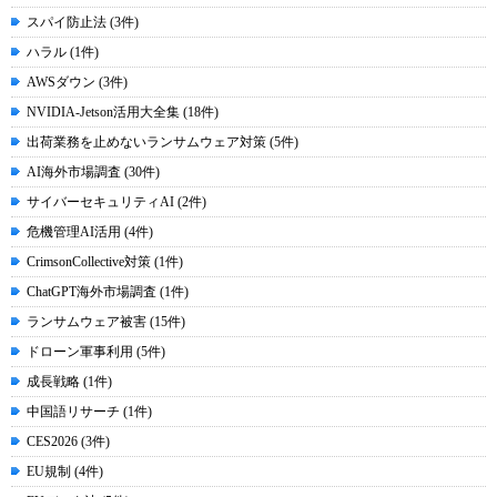
スパイ防止法 (3件)
ハラル (1件)
AWSダウン (3件)
NVIDIA-Jetson活用大全集 (18件)
出荷業務を止めないランサムウェア対策 (5件)
AI海外市場調査 (30件)
サイバーセキュリティAI (2件)
危機管理AI活用 (4件)
CrimsonCollective対策 (1件)
ChatGPT海外市場調査 (1件)
ランサムウェア被害 (15件)
ドローン軍事利用 (5件)
成長戦略 (1件)
中国語リサーチ (1件)
CES2026 (3件)
EU規制 (4件)