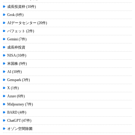
成長投資枠 (10件)
Grok (6件)
AIデータセンター (20件)
バフェット (2件)
Gemini (7件)
成長枠投資
NISA (10件)
米国株 (9件)
AI (10件)
Genspark (3件)
X (1件)
Azure (6件)
Midjourney (7件)
BARD (4件)
ChatGPT (47件)
オゾン空間除菌