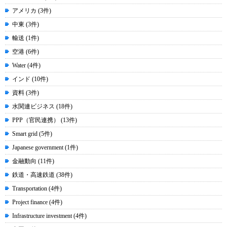
アメリカ (3件)
中東 (3件)
輸送 (1件)
空港 (6件)
Water (4件)
インド (10件)
資料 (3件)
水関連ビジネス (18件)
PPP（官民連携） (13件)
Smart grid (5件)
Japanese government (1件)
金融動向 (11件)
鉄道・高速鉄道 (38件)
Transportation (4件)
Project finance (4件)
Infrastructure investment (4件)