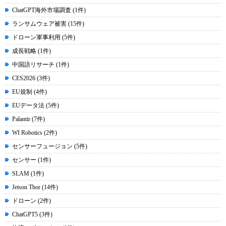
ChatGPT海外市場調査 (1件)
ランサムウェア被害 (15件)
ドローン軍事利用 (5件)
成長戦略 (1件)
中国語リサーチ (1件)
CES2026 (3件)
EU規制 (4件)
EUデータ法 (5件)
Palantir (7件)
WI Robotics (2件)
センサーフュージョン (5件)
センサー (1件)
SLAM (1件)
Jetson Thor (14件)
ドローン (2件)
ChatGPT5 (3件)