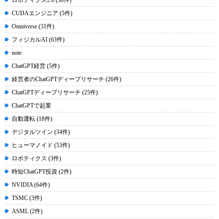
ロボティクス2.0 (38件)
CUDAエンジニア (5件)
Omniverse (31件)
フィジカルAI (63件)
note
ChatGPT経営 (5件)
経営者のChatGPTディープリサーチ (26件)
ChatGPTディープリサーチ (25件)
ChatGPTで起業
自動運転 (18件)
デジタルツイン (34件)
ヒューマノイド (53件)
ロボティクス (3件)
時短ChatGPT投資 (2件)
NVIDIA (64件)
TSMC (3件)
ASML (2件)