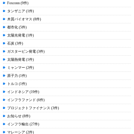
Foxconn (9件)
タンザニア (1件)
木質バイオマス (8件)
都市化 (5件)
太陽光発電 (1件)
石炭 (3件)
ガスタービン発電 (3件)
太陽熱発電 (1件)
ミャンマー (2件)
原子力 (1件)
トルコ (1件)
インドネシア (19件)
インフラファンド (6件)
プロジェクトファイナンス (3件)
お知らせ (8件)
インフラ輸出 (27件)
マレーシア (2件)