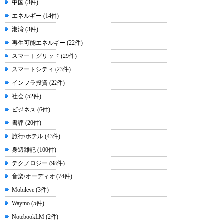
中国 (3件)
エネルギー (14件)
港湾 (3件)
再生可能エネルギー (22件)
スマートグリッド (29件)
スマートシティ (23件)
インフラ投資 (22件)
社会 (52件)
ビジネス (6件)
書評 (20件)
旅行/ホテル (43件)
身辺雑記 (100件)
テクノロジー (98件)
音楽/オーディオ (74件)
Mobileye (3件)
Waymo (5件)
NotebookLM (2件)