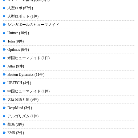
人型ロボ (67件)
人型ロボット (1件)
シンガポールのヒューマノイド
Unitree (10件)
Telsa (9件)
Optimus (6件)
米国ヒューマノイド (1件)
Atlas (9件)
Boston Dynamics (11件)
UBTECH (4件)
中国ヒューマノイド (1件)
大阪関西万博 (9件)
DeepMind (3件)
アルゴリズム (1件)
華為 (3件)
EMS (2件)