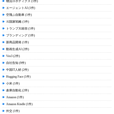
物流ロボティクス (1件)
エージェントAI (1件)
空飛ぶ自動車 (1件)
AI国家戦略 (1件)
トランプ大統領 (1件)
ブランディング (1件)
新商品開発 (1件)
動画生成AI (2件)
Veo3 (2件)
自社告知 (9件)
中国IT人材 (2件)
Hugging Face (1件)
小米 (1件)
倉庫自動化 (2件)
Amazon (1件)
Amazon Kindle (1件)
外交 (1件)