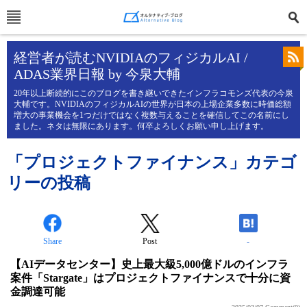
経営者が読むNVIDIAのフィジカルAI /
ADAS業界日報 by 今泉大輔
20年以上断続的にこのブログを書き継いできたインフラコモンズ代表の今泉
大輔です。NVIDIAのフィジカルAIの世界が日本の上場企業多数に時価総額
増大の事業機会を1つだけではなく複数与えることを確信してこの名前にし
ました。ネタは無限にあります。何卒よろしくお願い申し上げます。
「プロジェクトファイナンス」カテゴ
リーの投稿
Share
Post
-
【AIデータセンター】史上最大級5,000億ドルのインフラ
案件「Stargate」はプロジェクトファイナンスで十分に資
金調達可能