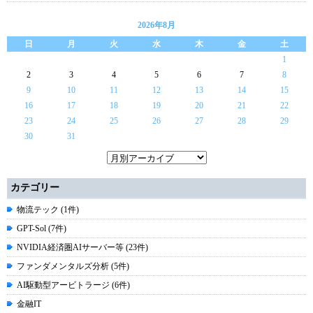
2026年8月
日
月
火
水
木
金
土
1
2
3
4
5
6
7
8
9
10
11
12
13
14
15
16
17
18
19
20
21
22
23
24
25
26
27
28
29
30
31
カテゴリー
物流テック (1件)
GPT-Sol (7件)
NVIDIA経済圏AIサーバー等 (23件)
ファンダメンタルズ分析 (5件)
AI駆動型アービトラージ (6件)
金融IT