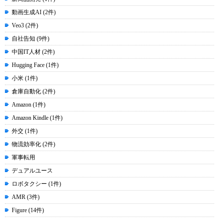
動画生成AI (2件)
Veo3 (2件)
自社告知 (9件)
中国IT人材 (2件)
Hugging Face (1件)
小米 (1件)
倉庫自動化 (2件)
Amazon (1件)
Amazon Kindle (1件)
外交 (1件)
物流効率化 (2件)
軍事転用
デュアルユース
ロボタクシー (1件)
AMR (3件)
Figure (14件)