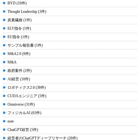
BYD (10件)
Thought Leadership (3件)
炭素繊維 (1件)
ELV指令 (1件)
EU指令 (1件)
サンプル報告書 (1件)
M&A2.0 (9件)
M&A
政府案件 (2件)
AI経営 (10件)
ロボティクス2.0 (38件)
CUDAエンジニア (5件)
Omniverse (31件)
フィジカルAI (63件)
note
ChatGPT経営 (5件)
経営者のChatGPTディープリサーチ (26件)