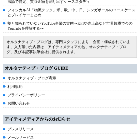
法論で特定、買収金額を割り出すケーススタディ
フィジカルAI「物流テック」米、欧、中、日、シンガポールのユースケース
とプレイヤーまとめ
割と知られていないYouTube事業の実態〜KPIや売上高など世界規模で今の
YouTubeを理解する〜
オルタナティブ・ブログは、専門スタッフにより、企画・構成されていま
す。入力頂いた内容は、アイティメディアの他、オルタナティブ・ブロ
グ、及び本記事執筆会社に提供されます。
オルタナティブ・ブログ GUIDE
オルタナティブ・ブログ憲章
利用規約
プライバシーポリシー
お問い合わせ
アイティメディアからのお知らせ
プレスリリース
メールサービス