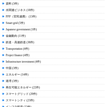
資料 (3件)
水関連ビジネス (18件)
PPP（官民連携） (13件)
Smart grid (5件)
Japanese government (1件)
金融動向 (11件)
鉄道・高速鉄道 (38件)
Transportation (4件)
Project finance (4件)
Infrastructure investment (4件)
中国 (3件)
エネルギー (14件)
港湾 (3件)
再生可能エネルギー (22件)
スマートグリッド (29件)
スマートシティ (23件)
インフラ投資 (22件)