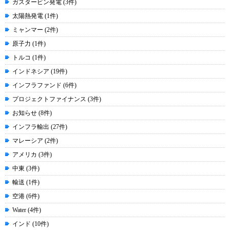
ガスタービン発電 (3件)
太陽熱発電 (1件)
ミャンマー (2件)
原子力 (1件)
トルコ (1件)
インドネシア (19件)
インフラファンド (6件)
プロジェクトファイナンス (3件)
お知らせ (8件)
インフラ輸出 (27件)
マレーシア (2件)
アメリカ (3件)
中東 (3件)
輸送 (1件)
空港 (6件)
Water (4件)
インド (10件)