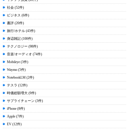
社会 (52件)
ビジネス (6件)
書評 (20件)
旅行/ホテル (43件)
身辺雑記 (100件)
テクノロジー (98件)
音楽/オーディオ (74件)
Mobileye (3件)
Waymo (5件)
NotebookLM (2件)
テスラ (12件)
時価総額増大 (9件)
サプライチェーン (3件)
iPhone (8件)
Apple (7件)
EV (12件)