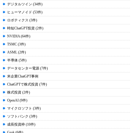
デジタルツイン (34件)
ヒューマノイド (53件)
ロボティクス (3件)
時短ChatGPT投資 (2件)
NVIDIA (64件)
TSMC (3件)
ASML (2件)
半導体 (5件)
データセンター電源 (7件)
米企業ChatGPT事例
ChatGPTで株式投資 (7件)
株式投資 (2件)
OpenAI (9件)
マイクロソフト (3件)
ソフトバンク (3件)
成長投資枠 (10件)
Grok (6件)