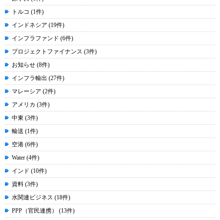
トルコ (1件)
インドネシア (19件)
インフラファンド (6件)
プロジェクトファイナンス (3件)
お知らせ (8件)
インフラ輸出 (27件)
マレーシア (2件)
アメリカ (3件)
中東 (3件)
輸送 (1件)
空港 (6件)
Water (4件)
インド (10件)
資料 (3件)
水関連ビジネス (18件)
PPP（官民連携） (13件)