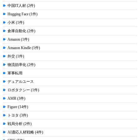
中国IT人材 (2件)
Hugging Face (1件)
小米 (1件)
倉庫自動化 (2件)
Amazon (1件)
Amazon Kindle (1件)
外交 (1件)
物流効率化 (2件)
軍事転用
デュアルユース
ロボタクシー (1件)
AMR (3件)
Figure (14件)
トヨタ (3件)
戦局分析 (2件)
AI適応人材戦略 (4件)