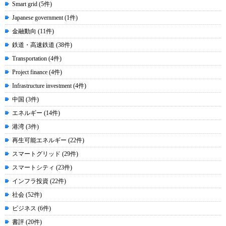
Smart grid (5件)
Japanese government (1件)
金融動向 (11件)
鉄道・高速鉄道 (38件)
Transportation (4件)
Project finance (4件)
Infrastructure investment (4件)
中国 (3件)
エネルギー (14件)
港湾 (3件)
再生可能エネルギー (22件)
スマートグリッド (29件)
スマートシティ (23件)
インフラ投資 (22件)
社会 (52件)
ビジネス (6件)
書評 (20件)