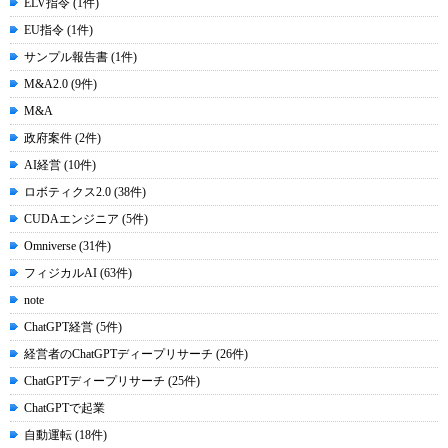
ELV指令 (1件)
EU指令 (1件)
サンプル報告書 (1件)
M&A2.0 (9件)
M&A
政府案件 (2件)
AI経営 (10件)
ロボティクス2.0 (38件)
CUDAエンジニア (5件)
Omniverse (31件)
フィジカルAI (63件)
note
ChatGPT経営 (5件)
経営者のChatGPTディープリサーチ (26件)
ChatGPTディープリサーチ (25件)
ChatGPTで起業
自動運転 (18件)