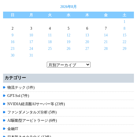
2026年8月
日
月
火
水
木
金
土
1
2
3
4
5
6
7
8
9
10
11
12
13
14
15
16
17
18
19
20
21
22
23
24
25
26
27
28
29
30
31
カテゴリー
物流テック (1件)
GPT-Sol (7件)
NVIDIA経済圏AIサーバー等 (23件)
ファンダメンタルズ分析 (5件)
AI駆動型アービトラージ (6件)
金融IT