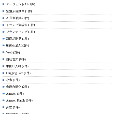
エージェントAI (1件)
空飛ぶ自動車 (1件)
AI国家戦略 (1件)
トランプ大統領 (1件)
ブランディング (1件)
新商品開発 (1件)
動画生成AI (2件)
Veo3 (2件)
自社告知 (9件)
中国IT人材 (2件)
Hugging Face (1件)
小米 (1件)
倉庫自動化 (2件)
Amazon (1件)
Amazon Kindle (1件)
外交 (1件)