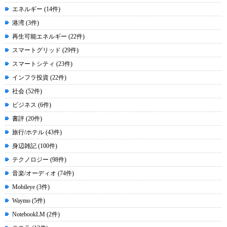
エネルギー (14件)
港湾 (3件)
再生可能エネルギー (22件)
スマートグリッド (29件)
スマートシティ (23件)
インフラ投資 (22件)
社会 (52件)
ビジネス (6件)
書評 (20件)
旅行/ホテル (43件)
身辺雑記 (100件)
テクノロジー (98件)
音楽/オーディオ (74件)
Mobileye (3件)
Waymo (5件)
NotebookLM (2件)