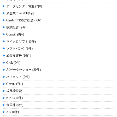
データセンター電源 (7件)
米企業ChatGPT事例
ChatGPTで株式投資 (7件)
株式投資 (2件)
OpenAI (9件)
マイクロソフト (3件)
ソフトバンク (3件)
成長投資枠 (10件)
Grok (6件)
AIデータセンター (20件)
バフェット (2件)
Gemini (7件)
成長枠投資
NISA (10件)
米国株 (9件)
AI (10件)