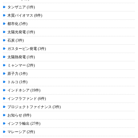
タンザニア (1件)
木質バイオマス (8件)
都市化 (5件)
太陽光発電 (1件)
石炭 (3件)
ガスタービン発電 (3件)
太陽熱発電 (1件)
ミャンマー (2件)
原子力 (1件)
トルコ (1件)
インドネシア (19件)
インフラファンド (6件)
プロジェクトファイナンス (3件)
お知らせ (8件)
インフラ輸出 (27件)
マレーシア (2件)