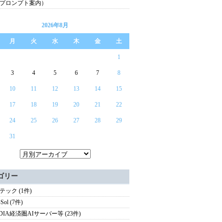
プロンプト案内）
2026年8月
月
火
水
木
金
土
1
3
4
5
6
7
8
10
11
12
13
14
15
17
18
19
20
21
22
24
25
26
27
28
29
31
ゴリー
テック (1件)
Sol (7件)
IDIA経済圏AIサーバー等 (23件)