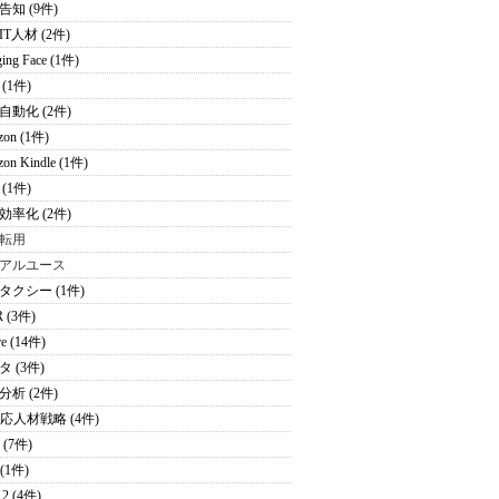
告知 (9件)
T人材 (2件)
ing Face (1件)
(1件)
自動化 (2件)
zon (1件)
on Kindle (1件)
(1件)
効率化 (2件)
転用
アルユース
タクシー (1件)
 (3件)
re (14件)
 (3件)
分析 (2件)
適応人材戦略 (4件)
 (7件)
 (1件)
2 (4件)