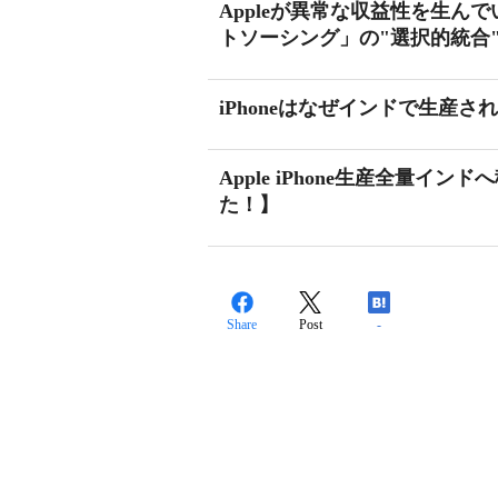
Appleが異常な収益性を生ん
トソーシング」の"選択的統合
iPhoneはなぜインドで生産
Apple iPhone生産全量
た！】
Share
Post
-