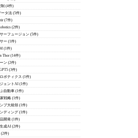
制 (4件)
データ法 (5件)
tir (7件)
obotics (2件)
サーフュージョン (5件)
サー (1件)
M (1件)
on Thor (14件)
ーン (2件)
GPT5 (3件)
ロボティクス (1件)
ジェントAI (1件)
ぶ自動車 (1件)
家戦略 (1件)
ンプ大統領 (1件)
ンディング (1件)
品開発 (1件)
成AI (2件)
 (2件)