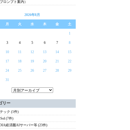
プロンプト案内）
2026年8月
月
火
水
木
金
土
1
3
4
5
6
7
8
10
11
12
13
14
15
17
18
19
20
21
22
24
25
26
27
28
29
31
ゴリー
テック (1件)
Sol (7件)
IDIA経済圏AIサーバー等 (23件)