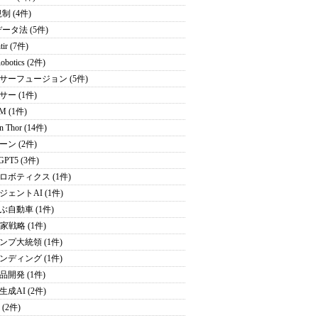
制 (4件)
データ法 (5件)
tir (7件)
obotics (2件)
サーフュージョン (5件)
サー (1件)
M (1件)
on Thor (14件)
ーン (2件)
GPT5 (3件)
ロボティクス (1件)
ジェントAI (1件)
ぶ自動車 (1件)
家戦略 (1件)
ンプ大統領 (1件)
ンディング (1件)
品開発 (1件)
成AI (2件)
 (2件)