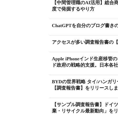
【中間管理職のAI活用】総合
度で発掘するやり方
ChatGPTを自分のブログ書
アクセスが多い調査報告書の
Apple iPhoneインド生産
ド政府の戦略的支援。日本各社
BYDの世界戦略 タイ/ハンガリ
【調査報告書】をリリースし
【サンプル調査報告書】ドイツ
棄・リサイクル最新動向」を