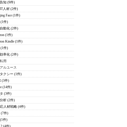
告知 (9件)
T人材 (2件)
ing Face (1件)
(1件)
自動化 (2件)
zon (1件)
on Kindle (1件)
(1件)
効率化 (2件)
転用
アルユース
タクシー (1件)
 (3件)
re (14件)
 (3件)
分析 (2件)
適応人材戦略 (4件)
 (7件)
 (1件)
2 (4件)