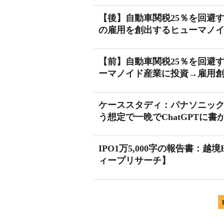
【後】自動車関税25％を回避
の雇用を創出するヒューマノイ
【前】自動車関税25％を回避
ーマノイド産業に投資→雇用
ケーススタディ：パナソニッ
う想定で一晩でChatGPTに
IPO1万5,000字の報告書：越
ィープリサーチ】