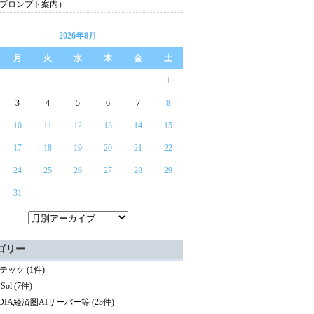
プロンプト案内）
2026年8月
月
火
水
木
金
土
1
3
4
5
6
7
8
10
11
12
13
14
15
17
18
19
20
21
22
24
25
26
27
28
29
31
ゴリー
テック (1件)
Sol (7件)
IDIA経済圏AIサーバー等 (23件)