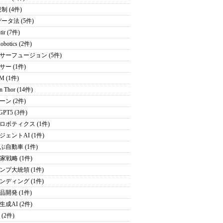
制 (4件)
データ法 (5件)
tir (7件)
obotics (2件)
サーフュージョン (5件)
サー (1件)
M (1件)
on Thor (14件)
ーン (2件)
GPT5 (3件)
ロボティクス (1件)
ジェントAI (1件)
ぶ自動車 (1件)
家戦略 (1件)
ンプ大統領 (1件)
ンディング (1件)
品開発 (1件)
成AI (2件)
 (2件)