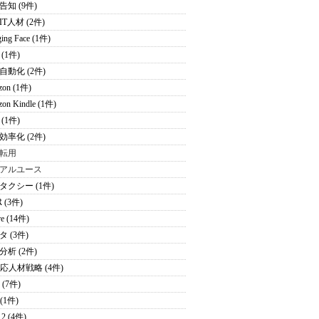
告知 (9件)
T人材 (2件)
ing Face (1件)
(1件)
自動化 (2件)
zon (1件)
on Kindle (1件)
(1件)
効率化 (2件)
転用
アルユース
タクシー (1件)
 (3件)
re (14件)
 (3件)
分析 (2件)
適応人材戦略 (4件)
 (7件)
 (1件)
2 (4件)