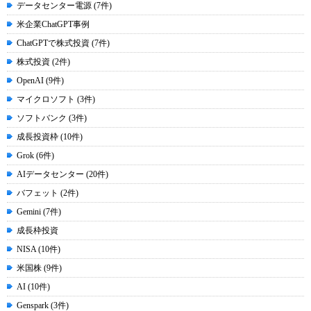
データセンター電源 (7件)
米企業ChatGPT事例
ChatGPTで株式投資 (7件)
株式投資 (2件)
OpenAI (9件)
マイクロソフト (3件)
ソフトバンク (3件)
成長投資枠 (10件)
Grok (6件)
AIデータセンター (20件)
バフェット (2件)
Gemini (7件)
成長枠投資
NISA (10件)
米国株 (9件)
AI (10件)
Genspark (3件)