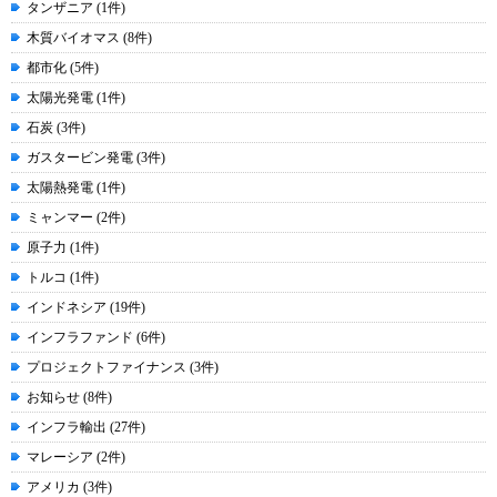
タンザニア (1件)
木質バイオマス (8件)
都市化 (5件)
太陽光発電 (1件)
石炭 (3件)
ガスタービン発電 (3件)
太陽熱発電 (1件)
ミャンマー (2件)
原子力 (1件)
トルコ (1件)
インドネシア (19件)
インフラファンド (6件)
プロジェクトファイナンス (3件)
お知らせ (8件)
インフラ輸出 (27件)
マレーシア (2件)
アメリカ (3件)