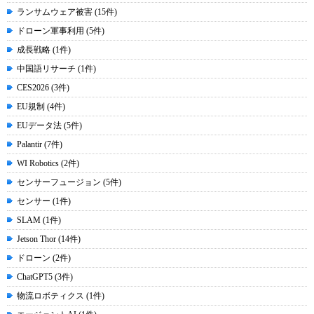
ランサムウェア被害 (15件)
ドローン軍事利用 (5件)
成長戦略 (1件)
中国語リサーチ (1件)
CES2026 (3件)
EU規制 (4件)
EUデータ法 (5件)
Palantir (7件)
WI Robotics (2件)
センサーフュージョン (5件)
センサー (1件)
SLAM (1件)
Jetson Thor (14件)
ドローン (2件)
ChatGPT5 (3件)
物流ロボティクス (1件)