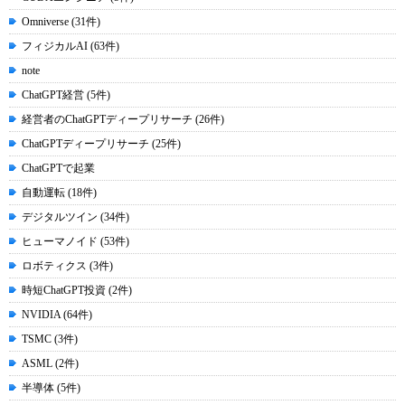
Omniverse (31件)
フィジカルAI (63件)
note
ChatGPT経営 (5件)
経営者のChatGPTディープリサーチ (26件)
ChatGPTディープリサーチ (25件)
ChatGPTで起業
自動運転 (18件)
デジタルツイン (34件)
ヒューマノイド (53件)
ロボティクス (3件)
時短ChatGPT投資 (2件)
NVIDIA (64件)
TSMC (3件)
ASML (2件)
半導体 (5件)