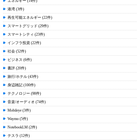
エネルギー (14件)
港湾 (3件)
再生可能エネルギー (22件)
スマートグリッド (29件)
スマートシティ (23件)
インフラ投資 (22件)
社会 (52件)
ビジネス (6件)
書評 (20件)
旅行/ホテル (43件)
身辺雑記 (100件)
テクノロジー (98件)
音楽/オーディオ (74件)
Mobileye (3件)
Waymo (5件)
NotebookLM (2件)
テスラ (12件)