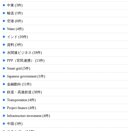
中東 (3件)
輸送 (1件)
空港 (6件)
Water (4件)
インド (10件)
資料 (3件)
水関連ビジネス (18件)
PPP（官民連携） (13件)
Smart grid (5件)
Japanese government (1件)
金融動向 (11件)
鉄道・高速鉄道 (38件)
Transportation (4件)
Project finance (4件)
Infrastructure investment (4件)
中国 (3件)