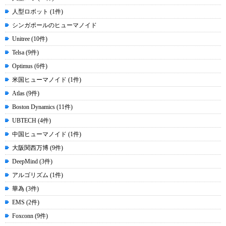
人型ロボット (1件)
シンガポールのヒューマノイド
Unitree (10件)
Telsa (9件)
Optimus (6件)
米国ヒューマノイド (1件)
Atlas (9件)
Boston Dynamics (11件)
UBTECH (4件)
中国ヒューマノイド (1件)
大阪関西万博 (9件)
DeepMind (3件)
アルゴリズム (1件)
華為 (3件)
EMS (2件)
Foxconn (9件)