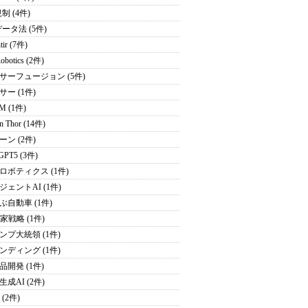
制 (4件)
データ法 (5件)
tir (7件)
obotics (2件)
サーフュージョン (5件)
サー (1件)
M (1件)
on Thor (14件)
ーン (2件)
GPT5 (3件)
ロボティクス (1件)
ジェントAI (1件)
ぶ自動車 (1件)
家戦略 (1件)
ンプ大統領 (1件)
ンディング (1件)
品開発 (1件)
成AI (2件)
 (2件)