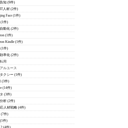
告知 (9件)
T人材 (2件)
ing Face (1件)
(1件)
自動化 (2件)
zon (1件)
on Kindle (1件)
(1件)
効率化 (2件)
転用
アルユース
タクシー (1件)
 (3件)
re (14件)
 (3件)
分析 (2件)
適応人材戦略 (4件)
 (7件)
 (1件)
2 (4件)