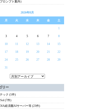
プロンプト案内）
2026年8月
月
火
水
木
金
土
1
3
4
5
6
7
8
10
11
12
13
14
15
17
18
19
20
21
22
24
25
26
27
28
29
31
ゴリー
テック (1件)
Sol (7件)
IDIA経済圏AIサーバー等 (23件)