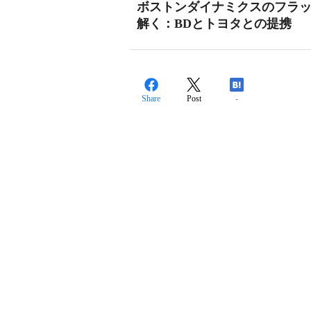
ボストンダイナミクスのフラッグ
解く：BDとトヨタとの提携
Share
Post
-