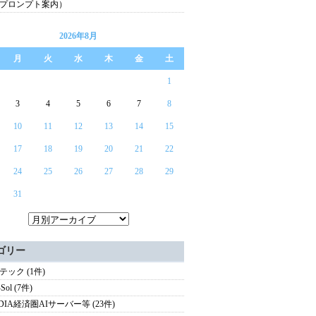
プロンプト案内）
2026年8月
月
火
水
木
金
土
1
3
4
5
6
7
8
10
11
12
13
14
15
17
18
19
20
21
22
24
25
26
27
28
29
31
ゴリー
テック (1件)
Sol (7件)
IDIA経済圏AIサーバー等 (23件)