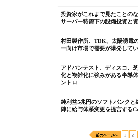
投資家がこれまで見たことのな
サーバー特需下の設備投資と
村田製作所、TDK、太陽誘電
ー向け市場で需要が爆発して
アドバンテスト、ディスコ、
化と複雑化に強みがある半導体
ントロ
純利益5兆円のソフトバンクと純利
陣に給与体系変更を提言するGe
前のページへ
1
2