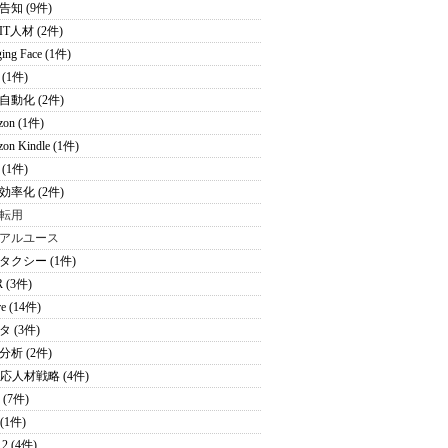
告知 (9件)
T人材 (2件)
ing Face (1件)
(1件)
自動化 (2件)
zon (1件)
on Kindle (1件)
(1件)
効率化 (2件)
転用
アルユース
タクシー (1件)
 (3件)
re (14件)
 (3件)
分析 (2件)
適応人材戦略 (4件)
 (7件)
 (1件)
2 (4件)