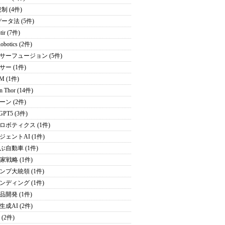
制 (4件)
データ法 (5件)
tir (7件)
obotics (2件)
サーフュージョン (5件)
サー (1件)
M (1件)
on Thor (14件)
ーン (2件)
GPT5 (3件)
ロボティクス (1件)
ジェントAI (1件)
ぶ自動車 (1件)
家戦略 (1件)
ンプ大統領 (1件)
ンディング (1件)
品開発 (1件)
成AI (2件)
 (2件)