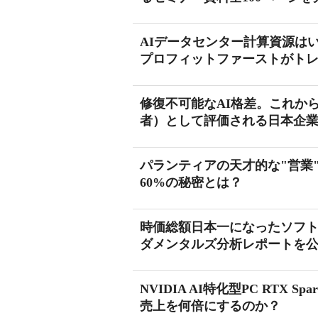
AIデータセンター計算資源は
プロフィットファーストがト
修復不可能なAI格差。これから
者）として評価される日本企業を
パランティアの天才的な"営業"
60%の秘密とは？
時価総額日本一になったソフ
ダメンタルズ分析レポートを
NVIDIA AI特化型PC RT
売上を何倍にするのか？