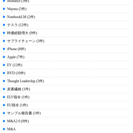
Mobileye (3件)
Waymo (5件)
NotebookLM (2件)
テスラ (12件)
時価総額増大 (9件)
サプライチェーン (3件)
iPhone (8件)
Apple (7件)
EV (12件)
BYD (10件)
Thought Leadership (3件)
炭素繊維 (1件)
ELV指令 (1件)
EU指令 (1件)
サンプル報告書 (1件)
M&A2.0 (9件)
M&A