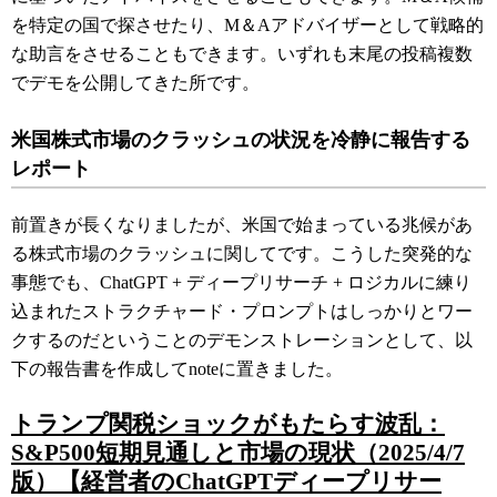
を特定の国で探させたり、M＆Aアドバイザーとして戦略的
な助言をさせることもできます。いずれも末尾の投稿複数
でデモを公開してきた所です。
米国株式市場のクラッシュの状況を冷静に報告する
レポート
前置きが長くなりましたが、米国で始まっている兆候があ
る株式市場のクラッシュに関してです。こうした突発的な
事態でも、ChatGPT + ディープリサーチ + ロジカルに練り
込まれたストラクチャード・プロンプトはしっかりとワー
クするのだということのデモンストレーションとして、以
下の報告書を作成してnoteに置きました。
トランプ関税ショックがもたらす波乱：
S&P500短期見通しと市場の現状（2025/4/7
版）【経営者のChatGPTディープリサー