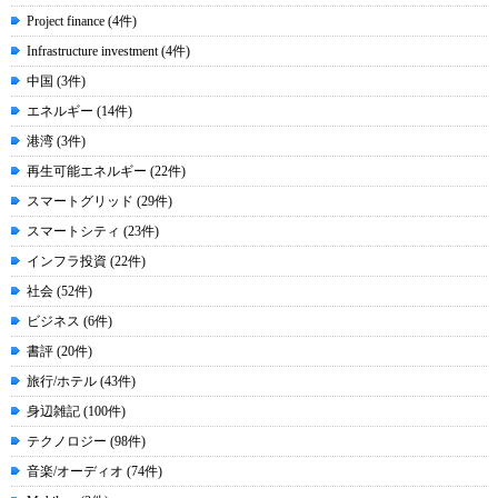
Project finance (4件)
Infrastructure investment (4件)
中国 (3件)
エネルギー (14件)
港湾 (3件)
再生可能エネルギー (22件)
スマートグリッド (29件)
スマートシティ (23件)
インフラ投資 (22件)
社会 (52件)
ビジネス (6件)
書評 (20件)
旅行/ホテル (43件)
身辺雑記 (100件)
テクノロジー (98件)
音楽/オーディオ (74件)