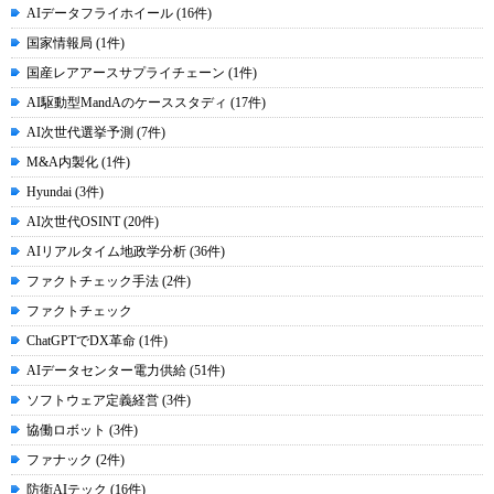
AIデータフライホイール (16件)
国家情報局 (1件)
国産レアアースサプライチェーン (1件)
AI駆動型MandAのケーススタディ (17件)
AI次世代選挙予測 (7件)
M&A内製化 (1件)
Hyundai (3件)
AI次世代OSINT (20件)
AIリアルタイム地政学分析 (36件)
ファクトチェック手法 (2件)
ファクトチェック
ChatGPTでDX革命 (1件)
AIデータセンター電力供給 (51件)
ソフトウェア定義経営 (3件)
協働ロボット (3件)
ファナック (2件)
防衛AIテック (16件)