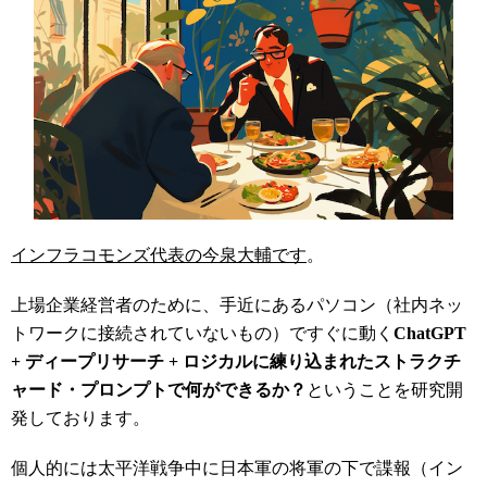
インフラコモンズ代表の今泉大輔です
。
上場企業経営者のために、手近にあるパソコン（社内ネッ
トワークに接続されていないもの）ですぐに動く
ChatGPT
+ ディープリサーチ + ロジカルに練り込まれたストラクチ
ャード・プロンプトで何ができるか？
ということを研究開
発しております。
個人的には太平洋戦争中に日本軍の将軍の下で諜報（イン