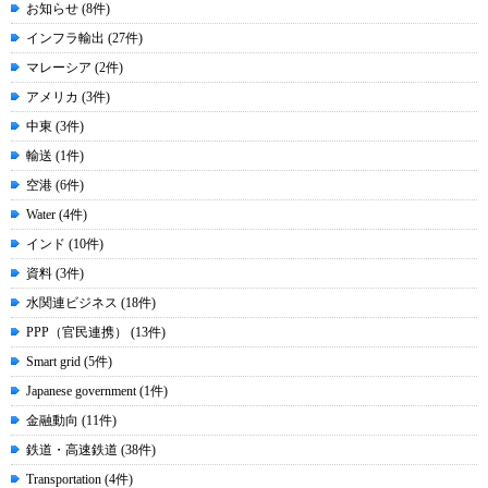
お知らせ (8件)
インフラ輸出 (27件)
マレーシア (2件)
アメリカ (3件)
中東 (3件)
輸送 (1件)
空港 (6件)
Water (4件)
インド (10件)
資料 (3件)
水関連ビジネス (18件)
PPP（官民連携） (13件)
Smart grid (5件)
Japanese government (1件)
金融動向 (11件)
鉄道・高速鉄道 (38件)
Transportation (4件)