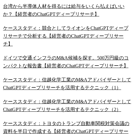
台湾から半導体人材を得るには給与をいくら払えばいい
か？【経営者のChatGPTディープリサーチ】
ケーススタディ：競合としてライオンをChatGPTディープ
リサーチで分析する【経営者のChatGPTディープリサー
チ】
ドイツで交通インフラのM&A候補を探す。500万円級のコ
ンパクトな報告書【経営者のChatGPTディープリサーチ】
ケーススタディ：信越化学工業のM&Aアドバイザーとして
ChatGPTディープリサーチを活用するテクニック（1）
ケーススタディ：信越化学工業のM&Aアドバイザーとして
ChatGPTディープリサーチを活用するテクニック（2）
ケーススタディ：トヨタのトランプ自動車関税対策会議の
資料を半日で作成する【経営者のChatGPTディープリサー