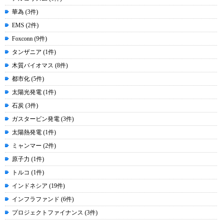
華為 (3件)
EMS (2件)
Foxconn (9件)
タンザニア (1件)
木質バイオマス (8件)
都市化 (5件)
太陽光発電 (1件)
石炭 (3件)
ガスタービン発電 (3件)
太陽熱発電 (1件)
ミャンマー (2件)
原子力 (1件)
トルコ (1件)
インドネシア (19件)
インフラファンド (6件)
プロジェクトファイナンス (3件)