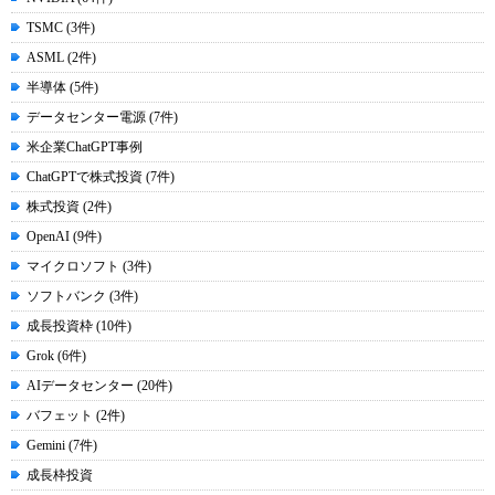
TSMC (3件)
ASML (2件)
半導体 (5件)
データセンター電源 (7件)
米企業ChatGPT事例
ChatGPTで株式投資 (7件)
株式投資 (2件)
OpenAI (9件)
マイクロソフト (3件)
ソフトバンク (3件)
成長投資枠 (10件)
Grok (6件)
AIデータセンター (20件)
バフェット (2件)
Gemini (7件)
成長枠投資