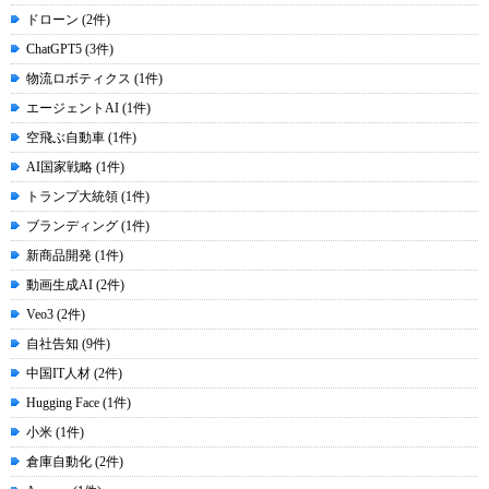
ドローン (2件)
ChatGPT5 (3件)
物流ロボティクス (1件)
エージェントAI (1件)
空飛ぶ自動車 (1件)
AI国家戦略 (1件)
トランプ大統領 (1件)
ブランディング (1件)
新商品開発 (1件)
動画生成AI (2件)
Veo3 (2件)
自社告知 (9件)
中国IT人材 (2件)
Hugging Face (1件)
小米 (1件)
倉庫自動化 (2件)