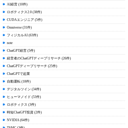
AI経営 (10件)
ロボティクス2.0 (38件)
CUDAエンジニア (5件)
Omniverse (31件)
フィジカルAI (63件)
note
ChatGPT経営 (5件)
経営者のChatGPTディープリサーチ (26件)
ChatGPTディープリサーチ (25件)
ChatGPTで起業
自動運転 (18件)
デジタルツイン (34件)
ヒューマノイド (53件)
ロボティクス (3件)
時短ChatGPT投資 (2件)
NVIDIA (64件)
TSMC (3件)