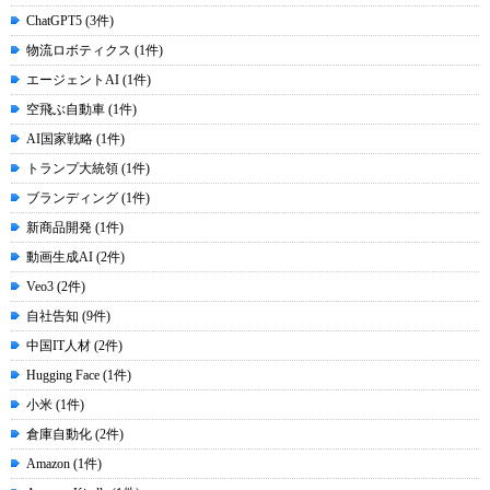
ChatGPT5 (3件)
物流ロボティクス (1件)
エージェントAI (1件)
空飛ぶ自動車 (1件)
AI国家戦略 (1件)
トランプ大統領 (1件)
ブランディング (1件)
新商品開発 (1件)
動画生成AI (2件)
Veo3 (2件)
自社告知 (9件)
中国IT人材 (2件)
Hugging Face (1件)
小米 (1件)
倉庫自動化 (2件)
Amazon (1件)