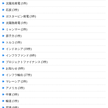
太陽光発電 (1件)
石炭 (3件)
ガスタービン発電 (3件)
太陽熱発電 (1件)
ミャンマー (2件)
原子力 (1件)
トルコ (1件)
インドネシア (19件)
インフラファンド (6件)
プロジェクトファイナンス (3件)
お知らせ (8件)
インフラ輸出 (27件)
マレーシア (2件)
アメリカ (3件)
中東 (3件)
輸送 (1件)
空港 (6件)