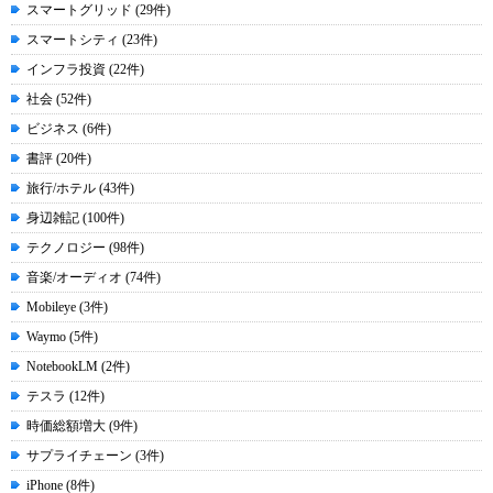
スマートグリッド (29件)
スマートシティ (23件)
インフラ投資 (22件)
社会 (52件)
ビジネス (6件)
書評 (20件)
旅行/ホテル (43件)
身辺雑記 (100件)
テクノロジー (98件)
音楽/オーディオ (74件)
Mobileye (3件)
Waymo (5件)
NotebookLM (2件)
テスラ (12件)
時価総額増大 (9件)
サプライチェーン (3件)
iPhone (8件)