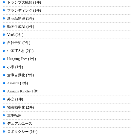
トランプ大統領 (1件)
ブランディング (1件)
新商品開発 (1件)
動画生成AI (2件)
Veo3 (2件)
自社告知 (9件)
中国IT人材 (2件)
Hugging Face (1件)
小米 (1件)
倉庫自動化 (2件)
Amazon (1件)
Amazon Kindle (1件)
外交 (1件)
物流効率化 (2件)
軍事転用
デュアルユース
ロボタクシー (1件)