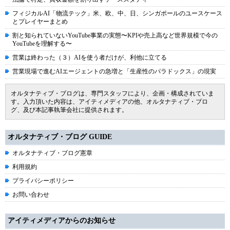
フィジカルAI「物流テック」米、欧、中、日、シンガポールのユースケース
とプレイヤーまとめ
割と知られていないYouTube事業の実態〜KPIや売上高など世界規模で今の
YouTubeを理解する〜
営業は終わった（３）AIを使う者だけが、利他に立てる
営業現場で進むAIエージェントの急増と「生産性のパラドックス」の現実
オルタナティブ・ブログは、専門スタッフにより、企画・構成されていま
す。入力頂いた内容は、アイティメディアの他、オルタナティブ・ブロ
グ、及び本記事執筆会社に提供されます。
オルタナティブ・ブログ GUIDE
オルタナティブ・ブログ憲章
利用規約
プライバシーポリシー
お問い合わせ
アイティメディアからのお知らせ