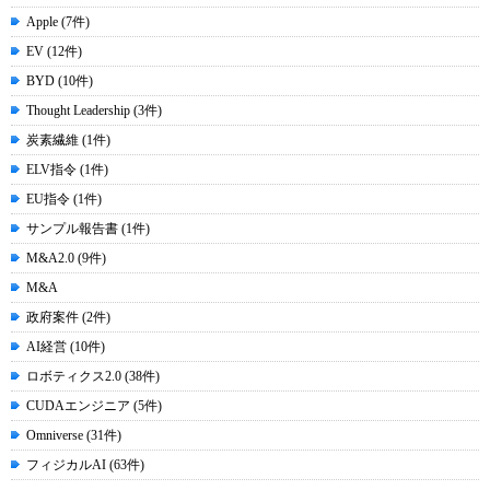
Apple (7件)
EV (12件)
BYD (10件)
Thought Leadership (3件)
炭素繊維 (1件)
ELV指令 (1件)
EU指令 (1件)
サンプル報告書 (1件)
M&A2.0 (9件)
M&A
政府案件 (2件)
AI経営 (10件)
ロボティクス2.0 (38件)
CUDAエンジニア (5件)
Omniverse (31件)
フィジカルAI (63件)