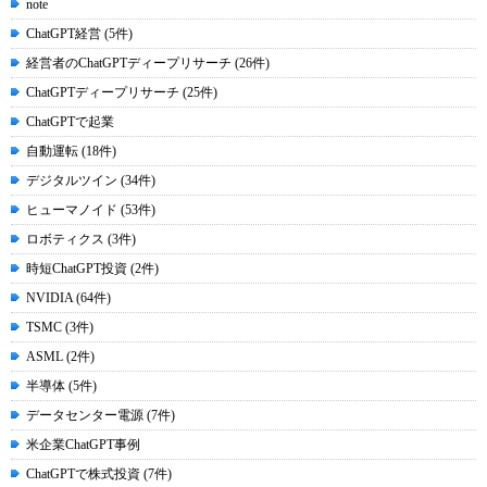
note
ChatGPT経営 (5件)
経営者のChatGPTディープリサーチ (26件)
ChatGPTディープリサーチ (25件)
ChatGPTで起業
自動運転 (18件)
デジタルツイン (34件)
ヒューマノイド (53件)
ロボティクス (3件)
時短ChatGPT投資 (2件)
NVIDIA (64件)
TSMC (3件)
ASML (2件)
半導体 (5件)
データセンター電源 (7件)
米企業ChatGPT事例
ChatGPTで株式投資 (7件)