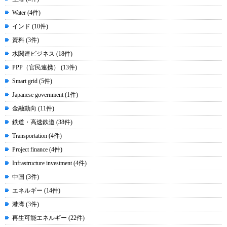
Water (4件)
インド (10件)
資料 (3件)
水関連ビジネス (18件)
PPP（官民連携） (13件)
Smart grid (5件)
Japanese government (1件)
金融動向 (11件)
鉄道・高速鉄道 (38件)
Transportation (4件)
Project finance (4件)
Infrastructure investment (4件)
中国 (3件)
エネルギー (14件)
港湾 (3件)
再生可能エネルギー (22件)