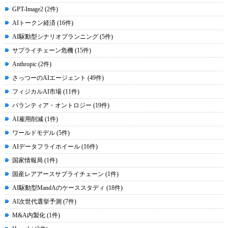
GPT-Image2 (2件)
AIトークン経済 (16件)
AI駆動型シナリオプランニング (5件)
サプライチェーン危機 (15件)
Anthropic (2件)
さっつーのAIエージェント (49件)
フィジカルAI市場 (11件)
パランティア・オントロジー (19件)
AI雇用削減 (1件)
ワールドモデル (5件)
AIデータフライホイール (16件)
国家情報局 (1件)
国産レアアースサプライチェーン (1件)
AI駆動型MandAのケーススタディ (18件)
AI次世代選挙予測 (7件)
M&A内製化 (1件)