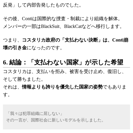
反発」して内部告発したものでした。
その後、Contiは国際的な捜査・制裁により組織を解体。
メンバーの一部はBlackSuit、BlackCatなどへ移行します。
つまり、
コスタリカ政府の「支払わない決断」は、Conti崩
壊の引き金
になったのです。
6. 結論：「支払わない国家」が示した希望
コスタリカは、支払いを拒み、被害を受け止め、復旧し、
そして勝ちました。
それは、
情報よりも誇りを優先した国家の姿勢
でもありま
す。
「我々は犯罪組織に屈しない」
その一言が、国際社会に新しいモデルを示しました。