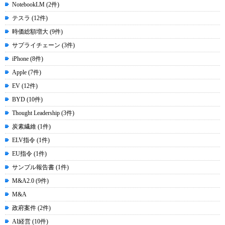
NotebookLM (2件)
テスラ (12件)
時価総額増大 (9件)
サプライチェーン (3件)
iPhone (8件)
Apple (7件)
EV (12件)
BYD (10件)
Thought Leadership (3件)
炭素繊維 (1件)
ELV指令 (1件)
EU指令 (1件)
サンプル報告書 (1件)
M&A2.0 (9件)
M&A
政府案件 (2件)
AI経営 (10件)