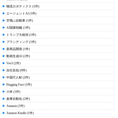
物流ロボティクス (1件)
エージェントAI (1件)
空飛ぶ自動車 (1件)
AI国家戦略 (1件)
トランプ大統領 (1件)
ブランディング (1件)
新商品開発 (1件)
動画生成AI (2件)
Veo3 (2件)
自社告知 (9件)
中国IT人材 (2件)
Hugging Face (1件)
小米 (1件)
倉庫自動化 (2件)
Amazon (1件)
Amazon Kindle (1件)