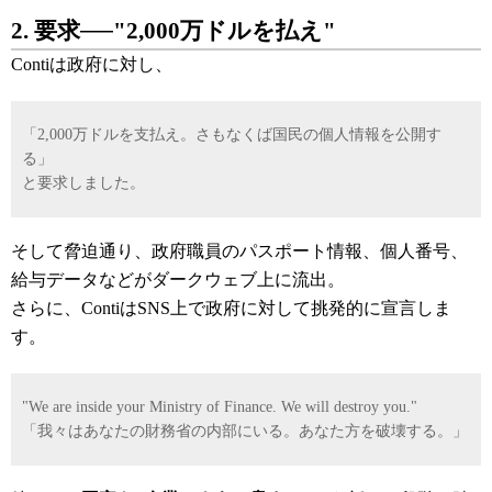
2. 要求──"2,000万ドルを払え"
Contiは政府に対し、
「2,000万ドルを支払え。さもなくば国民の個人情報を公開す
る」
と要求しました。
そして脅迫通り、政府職員のパスポート情報、個人番号、
給与データなどがダークウェブ上に流出。
さらに、ContiはSNS上で政府に対して挑発的に宣言しま
す。
"We are inside your Ministry of Finance. We will destroy you."
「我々はあなたの財務省の内部にいる。あなた方を破壊する。」