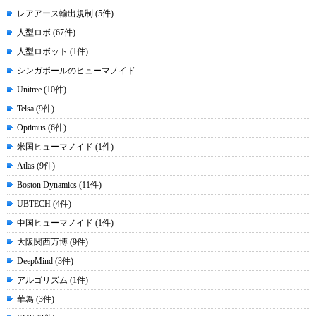
レアアース輸出規制 (5件)
人型ロボ (67件)
人型ロボット (1件)
シンガポールのヒューマノイド
Unitree (10件)
Telsa (9件)
Optimus (6件)
米国ヒューマノイド (1件)
Atlas (9件)
Boston Dynamics (11件)
UBTECH (4件)
中国ヒューマノイド (1件)
大阪関西万博 (9件)
DeepMind (3件)
アルゴリズム (1件)
華為 (3件)