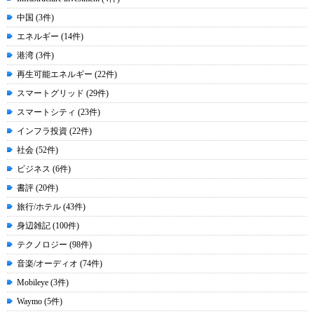
中国 (3件)
エネルギー (14件)
港湾 (3件)
再生可能エネルギー (22件)
スマートグリッド (29件)
スマートシティ (23件)
インフラ投資 (22件)
社会 (52件)
ビジネス (6件)
書評 (20件)
旅行/ホテル (43件)
身辺雑記 (100件)
テクノロジー (98件)
音楽/オーディオ (74件)
Mobileye (3件)
Waymo (5件)