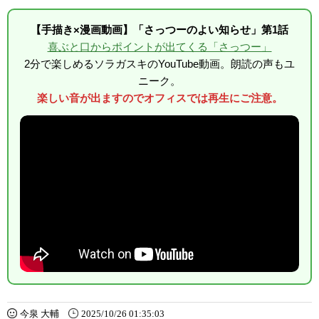
【手描き×漫画動画】「さっつーのよい知らせ」第1話
喜ぶと口からポイントが出てくる「さっつー」
2分で楽しめるソラガスキのYouTube動画。朗読の声もユ
ニーク。
楽しい音が出ますのでオフィスでは再生にご注意。
今泉 大輔
2025/10/26 01:35:03