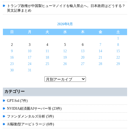
トランプ政権が中国製ヒューマノイドを輸入禁止へ。日本政府はどうする？
英文記事まとめ
2026年8月
日
月
火
水
木
金
土
1
2
3
4
5
6
7
8
9
10
11
12
13
14
15
16
17
18
19
20
21
22
23
24
25
26
27
28
29
30
31
カテゴリー
GPT-Sol (7件)
NVIDIA経済圏AIサーバー等 (23件)
ファンダメンタルズ分析 (5件)
AI駆動型アービトラージ (6件)