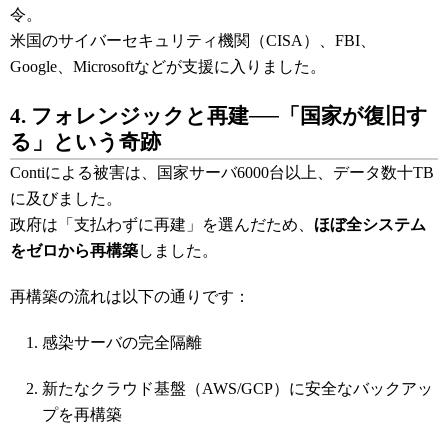
令。
米国のサイバーセキュリティ機関（CISA）、FBI、
Google、Microsoftなどが支援に入りました。
4. フォレンジックと再建──「国家が復旧す
る」という奇跡
Contiによる被害は、国家サーバ6000台以上、データ数十TB
に及びました。
政府は「支払わずに再建」を選んだため、
ほぼ全システム
をゼロから再構築
しました。
再構築の流れは以下の通りです：
感染サーバの完全隔離
新たなクラウド基盤（AWS/GCP）に安全なバックアッ
プを再構築