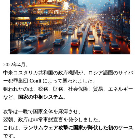
2022年4月。
中米コスタリカ共和国の政府機関が、ロシア語圏のサイバ
ー犯罪集団
Conti
によって襲われました。
狙われたのは、税務、財務、社会保障、貿易、エネルギー
など、
国家の中枢システム
。
攻撃は一晩で国家全体を麻痺させ、
翌朝、政府は非常事態宣言を発令しました。
これは、
ランサムウェア攻撃に国家が降伏した初のケース
です。