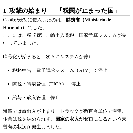
1. 攻撃の始まり──「税関が止まった国」
Contiが最初に侵入したのは、
財務省（Ministerio de
Hacienda）
でした。
ここには、税収管理、輸出入関税、国家予算システムが集
中していました。
暗号化が始まると、次々にシステムが停止：
税務申告・電子請求システム（ATV）：停止
関税・貿易管理（TICA）：停止
給与・歳入管理：停止
港湾では輸出入が止まり、トラックが数百台単位で滞留。
企業は税を納められず、
国家の収入がゼロ
になるという未
曾有の状況が発生しました。