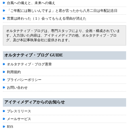
台風への備えと、未来への備え
「ご年配には難しいんですよ」と君が言ったから八月二日は年配記念日
営業は終わった（１）会ってもらえる理由が消えた
オルタナティブ・ブログは、専門スタッフにより、企画・構成されていま
す。入力頂いた内容は、アイティメディアの他、オルタナティブ・ブロ
グ、及び本記事執筆会社に提供されます。
オルタナティブ・ブログ GUIDE
オルタナティブ・ブログ憲章
利用規約
プライバシーポリシー
お問い合わせ
アイティメディアからのお知らせ
プレスリリース
メールサービス
RSS