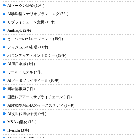
AIトークン経済 (16件)
AI駆動型シナリオプランニング (5件)
サプライチェーン危機 (15件)
Anthropic (2件)
さっつーのAIエージェント (49件)
フィジカルAI市場 (11件)
パランティア・オントロジー (19件)
AI雇用削減 (1件)
ワールドモデル (5件)
AIデータフライホイール (16件)
国家情報局 (1件)
国産レアアースサプライチェーン (1件)
AI駆動型MandAのケーススタディ (17件)
AI次世代選挙予測 (7件)
M&A内製化 (1件)
Hyundai (3件)