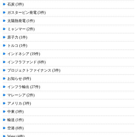
石炭 (3件)
ガスタービン発電 (3件)
太陽熱発電 (1件)
ミャンマー (2件)
原子力 (1件)
トルコ (1件)
インドネシア (19件)
インフラファンド (6件)
プロジェクトファイナンス (3件)
お知らせ (8件)
インフラ輸出 (27件)
マレーシア (2件)
アメリカ (3件)
中東 (3件)
輸送 (1件)
空港 (6件)
Water (4件)