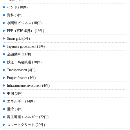
インド (10件)
資料 (3件)
水関連ビジネス (18件)
PPP（官民連携） (13件)
Smart grid (5件)
Japanese government (1件)
金融動向 (11件)
鉄道・高速鉄道 (38件)
Transportation (4件)
Project finance (4件)
Infrastructure investment (4件)
中国 (3件)
エネルギー (14件)
港湾 (3件)
再生可能エネルギー (22件)
スマートグリッド (29件)