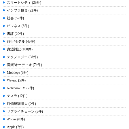
スマートシティ (23件)
インフラ投資 (22件)
社会 (52件)
ビジネス (6件)
書評 (20件)
旅行/ホテル (43件)
身辺雑記 (100件)
テクノロジー (98件)
音楽/オーディオ (74件)
Mobileye (3件)
Waymo (5件)
NotebookLM (2件)
テスラ (12件)
時価総額増大 (9件)
サプライチェーン (3件)
iPhone (8件)
Apple (7件)