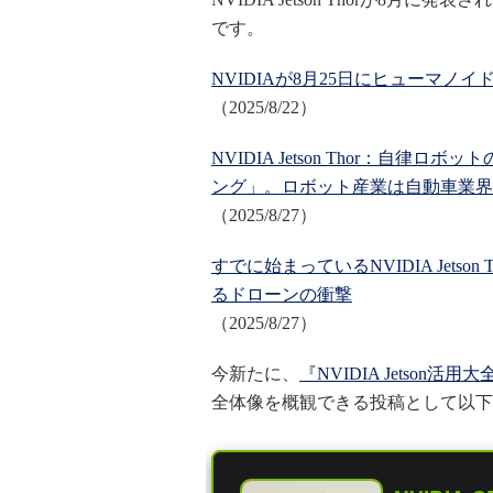
です。
NVIDIAが8月25日にヒューマ
（2025/8/22）
NVIDIA Jetson Thor：自
ング」。ロボット産業は自動車業界
（2025/8/27）
すでに始まっているNVIDIA Jetson
るドローンの衝撃
（2025/8/27）
今新たに、
『NVIDIA Jetson活
全体像を概観できる投稿として以下