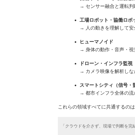
→ センサー融合と運転
工場ロボット・協働ロボ
→ 人の動きを理解して安
ヒューマノイド
→ 身体の動作・音声・
ドローン・インフラ監視
→ カメラ映像を解析し
スマートシティ（信号・
→ 都市インフラ全体の流
これらの領域すべてに共通するのは
「クラウドを介さず、現場で判断を完