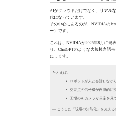
AIがクラウドだけでなく、
リアル
代になっています。
その中心にあるのが、NVIDIAのJet
ー）です。
これは、NVIDIAが2025年8月に
り、ChatGPTのような大規模言語
にします。
たとえば、
ロボットが人と会話しなが
交差点の信号機が自律的に
工場のAIカメラが異常を見
― こうした「現場の知能化」を支えるの