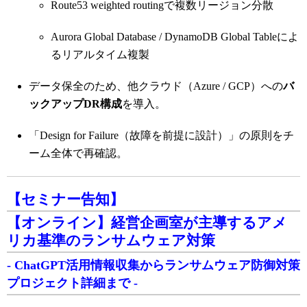
Route53 weighted routingで複数リージョン分散
Aurora Global Database / DynamoDB Global Tableによ
るリアルタイム複製
データ保全のため、他クラウド（Azure / GCP）への
バ
ックアップDR構成
を導入。
「Design for Failure（故障を前提に設計）」の原則をチ
ーム全体で再確認。
【セミナー告知】
【オンライン】経営企画室が主導するアメ
リカ基準のランサムウェア対策
- ChatGPT活用情報収集からランサムウェア防御対策
プロジェクト詳細まで -