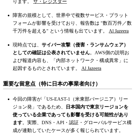
ります。
ザ・レジスター
障害の規模として、世界中で複数サービス・プラット
フォームが影響を受けており、報告数は "数百万件／数
千万件を超える" という情報も出ています。
Al Jazeera
現時点では、
サイバー攻撃（侵害・ランサムウェア）
としての確証は公表されていません
。AWS側の説明お
よび報道内容も、「内部ネットワーク・構成異常」に
起因するものとされています。
Al Jazeera
重要な留意点（特に日本の事業者向け）
今回の障害が「US-EAST-1（米東部バージニア）リー
ジョン発」であるため、
日本国内で東京リージョンを
使っている企業であっても影響を受ける可能性があり
ます
。実際、DNS・API・認証・グローバルサービス構
成が連動していたケースが多く報じられています。