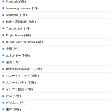
Smart grid (5件)
Japanese government (1件)
金融動向 (11件)
鉄道・高速鉄道 (38件)
Transportation (4件)
Project finance (4件)
Infrastructure investment (4件)
中国 (3件)
エネルギー (14件)
港湾 (3件)
再生可能エネルギー (22件)
スマートグリッド (29件)
スマートシティ (23件)
インフラ投資 (22件)
社会 (52件)
ビジネス (6件)
書評 (20件)