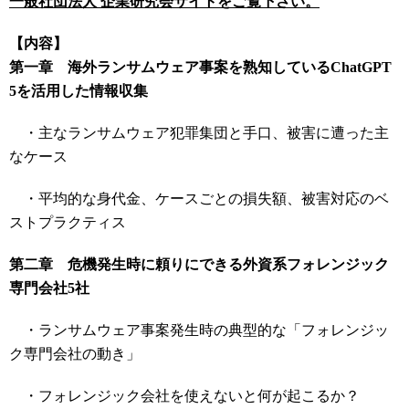
一般社団法人 企業研究会サイトをご覧下さい。
【内容】
第一章 海外ランサムウェア事案を熟知しているChatGPT
5を活用した情報収集
・主なランサムウェア犯罪集団と手口、被害に遭った主
なケース
・平均的な身代金、ケースごとの損失額、被害対応のベ
ストプラクティス
第二章 危機発生時に頼りにできる外資系フォレンジック
専門会社5社
・ランサムウェア事案発生時の典型的な「フォレンジッ
ク専門会社の動き」
・フォレンジック会社を使えないと何が起こるか？