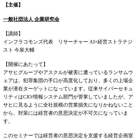
【主催】
一般社団法人 企業研究会
【講師】
インフラコモンズ代表 リサーチャー AI×経営ストラテジ
スト 今泉大輔
【開催にあたって】
アサヒグループやアスクルが被害に遭っているランサムウ
ェアは、犯罪集団の手口が高度化しており、多くの上場企
業が潜在ターゲットになっています。従来サイバーセキュ
リティはCIO/情報システム部門が管掌していましたが、ア
サヒに見るように全社規模の営業損失になりかねないこと
から、対策には経営者の意思決定が不可欠になっていま
す。
このセミナーでは経営者の意思決定を支援する経営企画室