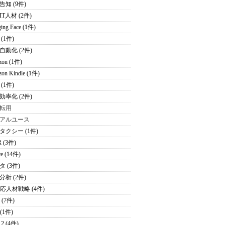
告知 (9件)
T人材 (2件)
ing Face (1件)
(1件)
自動化 (2件)
zon (1件)
on Kindle (1件)
(1件)
効率化 (2件)
転用
アルユース
タクシー (1件)
 (3件)
re (14件)
 (3件)
分析 (2件)
適応人材戦略 (4件)
 (7件)
 (1件)
2 (4件)