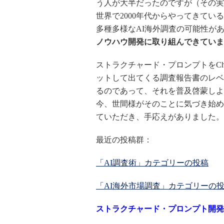
う人が大半だったのですが（その実
世界で2000年代からやってきて
多種多様なAI海外調査の可能性が
ノウハウ開発に取り組んできていま
ストラクチャード・プロンプトをChatG
ットして出てくる調査報告書のレベ
るのであって、それを普及啓蒙しよ
今、世間様がそのことに気づき始め
ていただき、手応えがありました。
最近の投稿群：
「AI調査術」カテゴリーの投稿
「AI海外市場調査」カテゴリーの
ストラクチャード・プロンプト開発