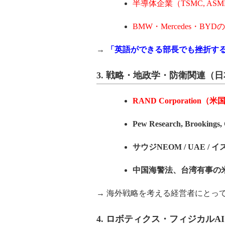
半導体企業（TSMC, ASML
BMW・Mercedes・BY
→
「英語ができる部長でも挫折す
3.
戦略・地政学・防衛関連（日
RAND Corporation
Pew Research, Brookings,
サウジNEOM / UAE 
中国海警法、台湾有事の
→ 海外戦略を考える経営者にとって
4.
ロボティクス・フィジカルAI