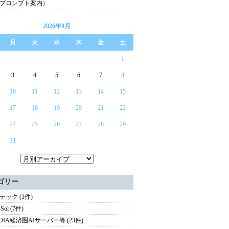
プロンプト案内）
2026年8月
月
火
水
木
金
土
1
3
4
5
6
7
8
10
11
12
13
14
15
17
18
19
20
21
22
24
25
26
27
28
29
31
ゴリー
テック (1件)
Sol (7件)
IDIA経済圏AIサーバー等 (23件)