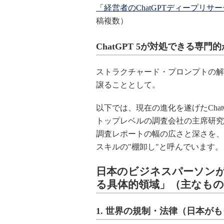
「経営者のChatGPTディープリ
稿複数）
ChatGPT 5が対処できる専
ストラクチャード・プロンプトの解
譲ることとして。
以下では、現在の進化を遂げたChatGP
トップレベルの調査会社の主席研究
調査レポートの幅の広さと深さを、彼
スキルの"棚卸し"と呼んでいます。
日本のビジネスパーソンが
る具体的領域」（主なも
1.
世界の規制・法律（日本がも