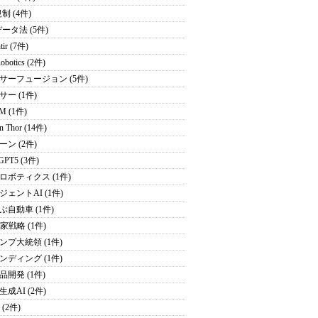
制 (4件)
データ法 (5件)
tir (7件)
obotics (2件)
サーフュージョン (5件)
サー (1件)
M (1件)
on Thor (14件)
ーン (2件)
GPT5 (3件)
ロボティクス (1件)
ジェントAI (1件)
ぶ自動車 (1件)
家戦略 (1件)
ンプ大統領 (1件)
ンディング (1件)
品開発 (1件)
成AI (2件)
 (2件)