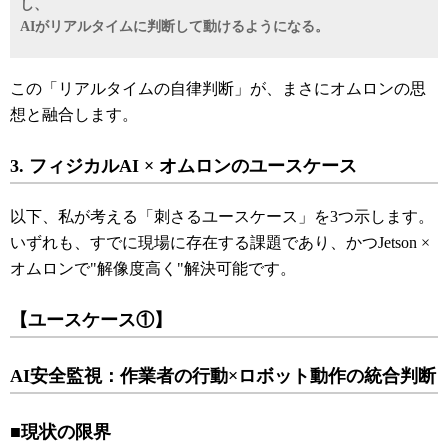
し、
AIがリアルタイムに判断して動けるようになる。
この「リアルタイムの自律判断」が、まさにオムロンの思
想と融合します。
3. フィジカルAI × オムロンのユースケース
以下、私が考える「刺さるユースケース」を3つ示します。
いずれも、すでに現場に存在する課題であり、かつJetson ×
オムロンで"解像度高く"解決可能です。
【ユースケース①】
AI安全監視：作業者の行動×ロボット動作の統合判断
■現状の限界