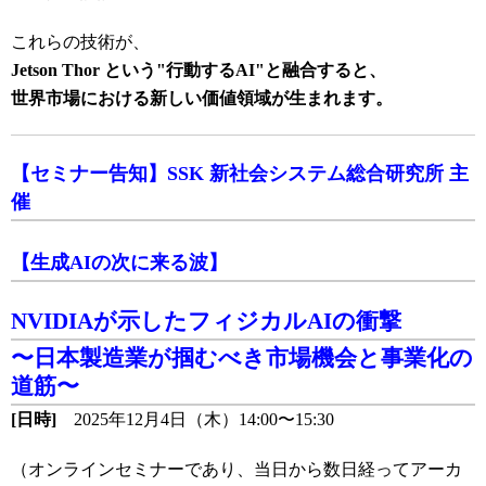
これらの技術が、
Jetson Thor という"行動するAI"と融合すると、
世界市場における新しい価値領域が生まれます。
【セミナー告知】SSK 新社会システム総合研究所 主
催
【生成AIの次に来る波】
NVIDIAが示したフィジカルAIの衝撃
〜日本製造業が掴むべき市場機会と事業化の
道筋〜
[日時]
2025年12月4日（木）14:00〜15:30
（オンラインセミナーであり、当日から数日経ってアーカ