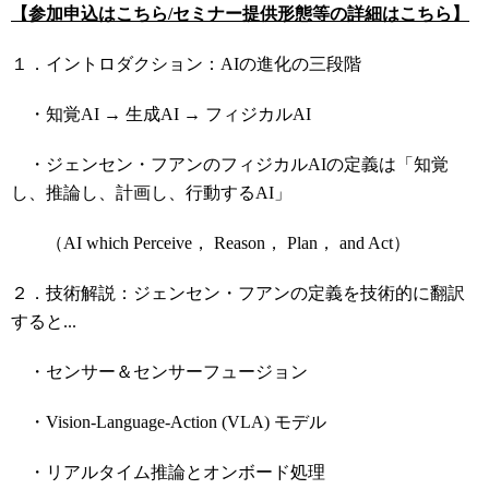
【参加申込はこちら/セミナー提供形態等の詳細はこちら】
１．イントロダクション：AIの進化の三段階
・知覚AI → 生成AI → フィジカルAI
・ジェンセン・フアンのフィジカルAIの定義は「知覚
し、推論し、計画し、行動するAI」
（AI which Perceive， Reason， Plan， and Act）
２．技術解説：ジェンセン・フアンの定義を技術的に翻訳
すると...
・センサー＆センサーフュージョン
・Vision-Language-Action (VLA) モデル
・リアルタイム推論とオンボード処理