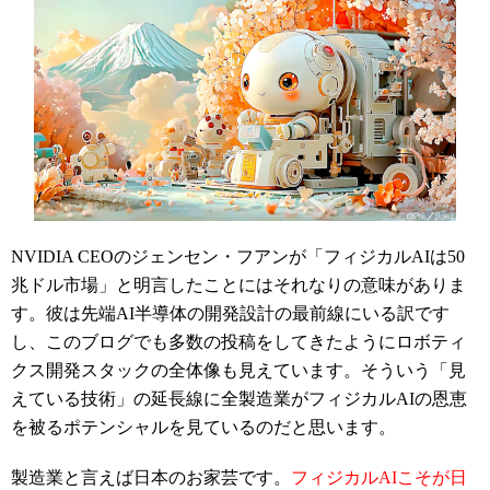
NVIDIA CEOのジェンセン・フアンが「フィジカルAIは50
兆ドル市場」と明言したことにはそれなりの意味がありま
す。彼は先端AI半導体の開発設計の最前線にいる訳です
し、このブログでも多数の投稿をしてきたようにロボティ
クス開発スタックの全体像も見えています。そういう「見
えている技術」の延長線に全製造業がフィジカルAIの恩恵
を被るポテンシャルを見ているのだと思います。
製造業と言えば日本のお家芸です。
フィジカルAIこそが日