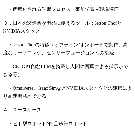
・簡素化される学習プロセス：事前学習＋現場適応
３．日本の製造業が開発に使えるツール：Jetson Thorと
NVIDIAスタック
・Jetson Thorの特徴（オフライン/オンボードで動作、高
度なリーゾニング、センサーフュージョンとの接続、
ChatGPT的なLLMを搭載し人間の言葉による指示がで
きる等）
・Omniverse、Isaac SimなどNVIDIAスタックとの連携によ
り高速開発ができる
４．ユースケース
・ヒト型ロボット//四足歩行ロボット