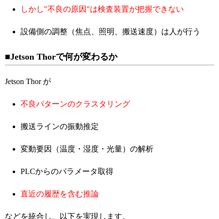
しかし"不良の原因"は検査装置が把握できない
設備側の調整（焦点、照明、搬送速度）は人が行う
■Jetson Thorで何が変わるか
Jetson Thor が
不良パターンのクラスタリング
搬送ラインの振動推定
変動要因（温度・湿度・光量）の解析
PLCからのパラメータ取得
直近の履歴を含む推論
などを統合し、以下を実現します。