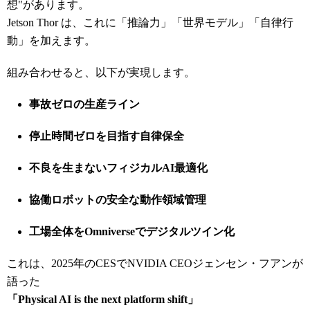
想"があります。
Jetson Thor は、これに「推論力」「世界モデル」「自律行
動」を加えます。
組み合わせると、以下が実現します。
事故ゼロの生産ライン
停止時間ゼロを目指す自律保全
不良を生まないフィジカルAI最適化
協働ロボットの安全な動作領域管理
工場全体をOmniverseでデジタルツイン化
これは、2025年のCESでNVIDIA CEOジェンセン・フアンが
語った
「Physical AI is the next platform shift」