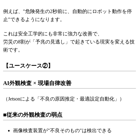
例えば、"危険発生の2秒前に、自動的にロボット動作を停
止"できるようになります。
これは安全工学的にも非常に強力な改善で、
労災の8割が「予兆の見逃し」で起きている現実を変える技
術です。
【ユースケース②】
AI外観検査 × 現場自律改善
（Jetsonによる「不良の原因推定・最適設定自動化」）
■従来の外観検査の弱点
画像検査装置が"不良そのもの"は検出できる