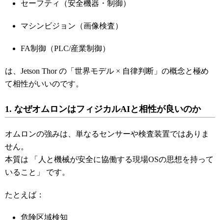
セーフティ（安全機器・制御）
マシンビジョン（画像検査）
FA制御（PLC/産業制御）
は、Jetson Thor の「世界モデル × 自律判断」の概念と極め
て相性がいいのです。
1. なぜオムロンはフィジカルAIと相性が良いのか
オムロンの強みは、単なるセンサーや検査装置ではありま
せん。
本質は 「人と機械が安全に協働する現場OSの思想を持って
いること」 です。
たとえば：
危険区域検知