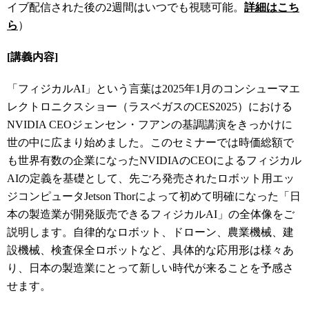
イブ配信された後の2週間はいつでも視聴可能。
詳細はこち
ら
）
[講義内容]
「フィジカルAI」という言葉は2025年1月のコンシューマエ
レクトロニクスショー（ラスベガスのCES2025）における
NVIDIA CEOジェンセン・フアンの基調講演をきっかけに
世の中に広まり始めました。このセミナーでは時価総額で
も世界有数の企業になったNVIDIAのCEOによるフィジカル
AIの定義を基礎として、先ごろ発売されたロボット用エッ
ジコンピュータJetson Thorによって初めて明確になった「日
本の製造業が開発販売できるフィジカルAI」の全体像をご
説明します。自律的なロボット、ドローン、農業機械、建
設機械、検査保全ロボットなど、具体的な応用形は様々あ
り、日本の製造業にとって新しい時代が来ることを予感さ
せます。