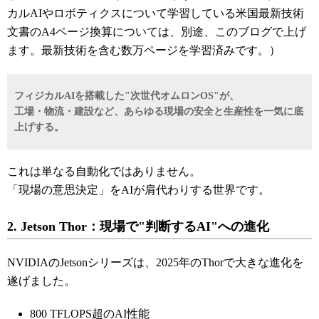
カルAIやロボティクスについて学習している米国最新技術
文書のA4ページ換算については、別途、このブログで上げ
ます。最新技術を含む数万ページを学習済みです。）
フィジカルAIを搭載した"次世代オムロンOS"が、
工場・物流・建設など、あらゆる現場の安全と生産性を一気に底
上げする。
これは単なる自動化ではありません。
「現場の意思決定」をAIが肩代わりする世界です。
2. Jetson Thor：現場で"判断するAI"への進化
NVIDIAのJetsonシリーズは、2025年のThorで大きな進化を
遂げました。
800 TFLOPS超のAI性能