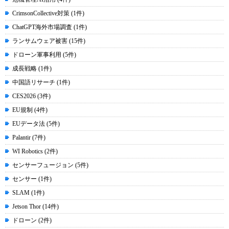
CrimsonCollective対策 (1件)
ChatGPT海外市場調査 (1件)
ランサムウェア被害 (15件)
ドローン軍事利用 (5件)
成長戦略 (1件)
中国語リサーチ (1件)
CES2026 (3件)
EU規制 (4件)
EUデータ法 (5件)
Palantir (7件)
WI Robotics (2件)
センサーフュージョン (5件)
センサー (1件)
SLAM (1件)
Jetson Thor (14件)
ドローン (2件)