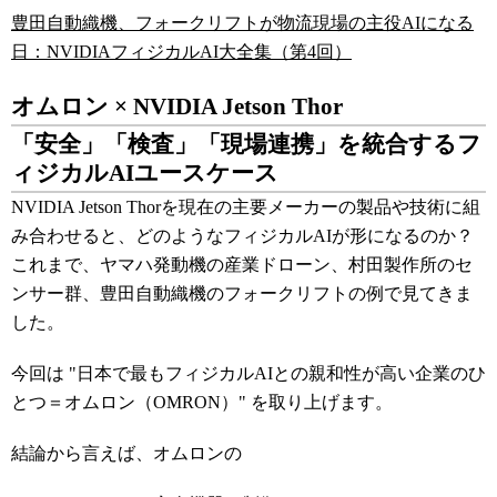
豊田自動織機、フォークリフトが物流現場の主役AIになる
日：NVIDIAフィジカルAI大全集（第4回）
オムロン × NVIDIA Jetson Thor
「安全」「検査」「現場連携」を統合するフ
ィジカルAIユースケース
NVIDIA Jetson Thorを現在の主要メーカーの製品や技術に組
み合わせると、どのようなフィジカルAIが形になるのか？
これまで、ヤマハ発動機の産業ドローン、村田製作所のセ
ンサー群、豊田自動織機のフォークリフトの例で見てきま
した。
今回は "日本で最もフィジカルAIとの親和性が高い企業のひ
とつ＝オムロン（OMRON）" を取り上げます。
結論から言えば、オムロンの