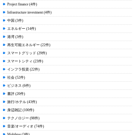
Project finance (4件)
Infrastructure investment (4件)
中国 (3件)
エネルギー (14件)
港湾 (3件)
再生可能エネルギー (22件)
スマートグリッド (29件)
スマートシティ (23件)
インフラ投資 (22件)
社会 (52件)
ビジネス (6件)
書評 (20件)
旅行/ホテル (43件)
身辺雑記 (100件)
テクノロジー (98件)
音楽/オーディオ (74件)
Mobileye (3件)