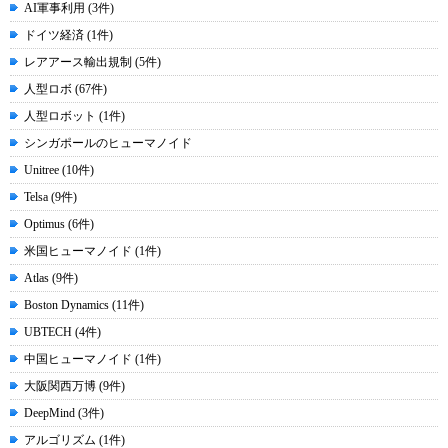
AI軍事利用 (3件)
ドイツ経済 (1件)
レアアース輸出規制 (5件)
人型ロボ (67件)
人型ロボット (1件)
シンガポールのヒューマノイド
Unitree (10件)
Telsa (9件)
Optimus (6件)
米国ヒューマノイド (1件)
Atlas (9件)
Boston Dynamics (11件)
UBTECH (4件)
中国ヒューマノイド (1件)
大阪関西万博 (9件)
DeepMind (3件)
アルゴリズム (1件)