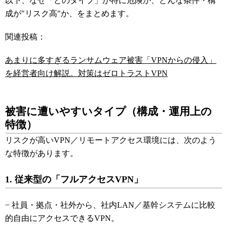
以下、なぜ「どのタイプ」が特に危険か、どんな条件・構
成が"リスク高"か、をまとめます。
関連投稿：
あまりに多すぎるランサムウェア被害「VPNからの侵入」
を経営者向け解説。対策はゼロトラストVPN
被害に遭いやすいタイプ（構成・運用上の
特徴）
リスクが高いVPN／リモートアクセス環境には、次のよう
な特徴があります。
1. 従来型の「フルアクセスVPN」
− 社員・拠点・社外から、社内LAN／基幹システムに比較
的自由にアクセスできるVPN。