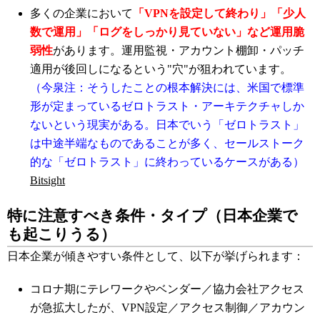
多くの企業において
「VPNを設定して終わり」「少人
数で運用」「ログをしっかり見ていない」など運用脆
弱性
があります。運用監視・アカウント棚卸・パッチ
適用が後回しになるという"穴"が狙われています。
（今泉注：そうしたことの根本解決には、米国で標準
形が定まっているゼロトラスト・アーキテクチャしか
ないという現実がある。日本でいう「ゼロトラスト」
は中途半端なものであることが多く、セールストーク
的な「ゼロトラスト」に終わっているケースがある）
Bitsight
特に注意すべき条件・タイプ（日本企業で
も起こりうる）
日本企業が傾きやすい条件として、以下が挙げられます：
コロナ期にテレワークやベンダー／協力会社アクセス
が急拡大したが、VPN設定／アクセス制御／アカウン