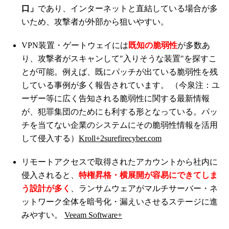
口」
であり、インターネットと直結している場合が多
いため、攻撃者が外部から狙いやすい。
VPN装置・ゲートウェイには
既知の脆弱性
が多数あ
り、攻撃者がスキャンして"入りそうな装置"を探すこ
とが可能。例えば、既にパッチが出ている脆弱性を残
している事例が多く報告されています。 （今泉注：ユ
ーザー等に広く告知される脆弱性に関する最新情報
が、犯罪集団のためにも利する形となっている。パッ
チを当てない企業のシステムにその脆弱性情報を活用
して侵入する）
Kroll
+2
surefirecyber.com
リモートアクセスで取得されたアカウントから社内に
侵入されると、
特権昇格・横展開が容易にできてしま
う設計が多く
、ランサムウェアがマルチサーバー・ネ
ットワーク全体を暗号化・漏えいさせるステージに進
みやすい。
Veeam Software
+