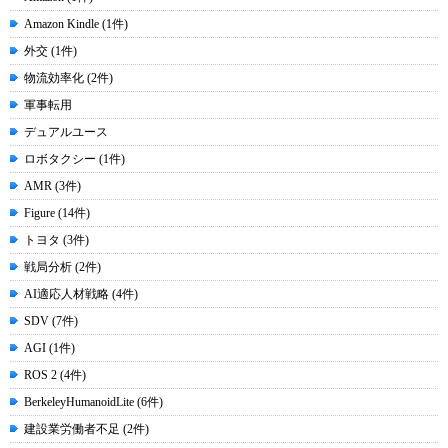
Amazon Kindle (1件)
外交 (1件)
物流効率化 (2件)
軍事転用
デュアルユース
ロボタクシー (1件)
AMR (3件)
Figure (14件)
トヨタ (3件)
戦局分析 (2件)
AI適応人材戦略 (4件)
SDV (7件)
AGI (1件)
ROS 2 (4件)
BerkeleyHumanoidLite (6件)
建設業労働者不足 (2件)