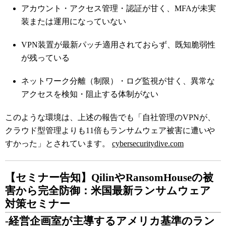
アカウント・アクセス管理・認証が甘く、MFAが未実
装または運用になっていない
VPN装置が最新パッチ適用されておらず、既知脆弱性
が残っている
ネットワーク分離（制限）・ログ監視が甘く、異常な
アクセスを検知・阻止する体制がない
このような環境は、上述の報告でも「自社管理のVPNが、
クラウド型管理よりも11倍もランサムウェア被害に遭いや
すかった」とされています。
cybersecuritydive.com
【セミナー告知】QilinやRansomHouseの被
害から完全防御：米国最新ランサムウェア
対策セミナー
-経営企画室が主導するアメリカ基準のラン