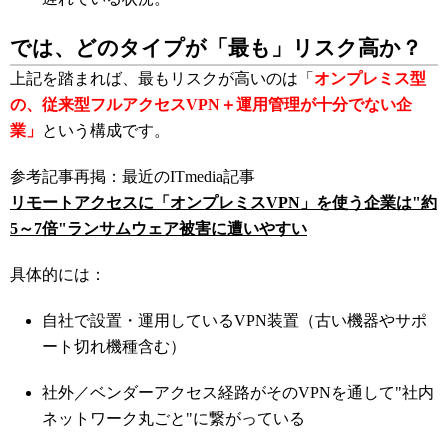
では、どのタイプが「最も」リスク高か？
上記を踏まれば、最もリスクが高いのは「
オンプレミス型
の、従来型フルアクセスVPN＋運用管理が十分でない企
業」
という構成です。
参考記事再掲：最近のITmedia記事
リモートアクセスに「オンプレミスVPN」を使う企業は"約
5～7倍"ランサムウェア被害に遭いやすい
具体的には：
自社で設置・運用しているVPN装置（古い機器やサポ
ート切れ機種含む）
社外／ベンダーアクセス経路がそのVPNを通して"社内
ネットワーク丸ごと"に繋がっている