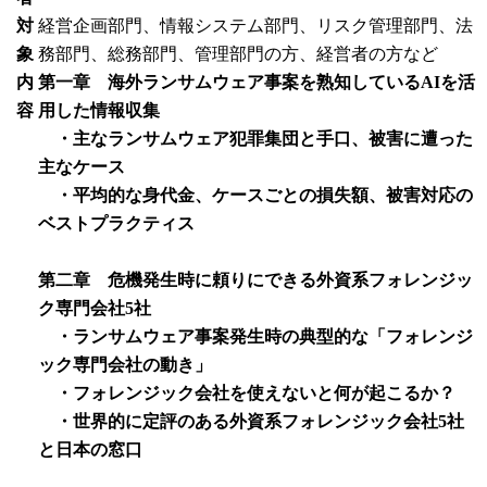
対
経営企画部門、情報システム部門、リスク管理部門、法
象
務部門、総務部門、管理部門の方、経営者の方など
内
第一章 海外ランサムウェア事案を熟知しているAIを活
容
用した情報収集
・主なランサムウェア犯罪集団と手口、被害に遭った
主なケース
・平均的な身代金、ケースごとの損失額、被害対応の
ベストプラクティス
第二章 危機発生時に頼りにできる外資系フォレンジッ
ク専門会社5社
・ランサムウェア事案発生時の典型的な「フォレンジ
ック専門会社の動き」
・フォレンジック会社を使えないと何が起こるか？
・世界的に定評のある外資系フォレンジック会社5社
と日本の窓口