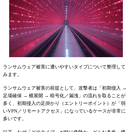
ランサムウェア被害に遭いやすいタイプについて整理して
みます。
ランサムウェア被害の
前提として、攻撃者は「初期侵入 →
足場確保 → 横展開 → 暗号化／漏洩」の流れを取ることが
多く、初期侵入の足掛かり（エントリーポイント）が「弱
いVPN／リモートアクセス」になっているケースが非常に
多いです。