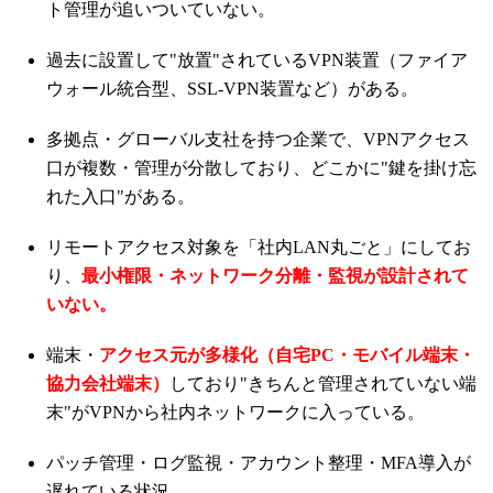
ト管理が追いついていない。
過去に設置して"放置"されているVPN装置（ファイア
ウォール統合型、SSL-VPN装置など）がある。
多拠点・グローバル支社を持つ企業で、VPNアクセス
口が複数・管理が分散しており、どこかに"鍵を掛け忘
れた入口"がある。
リモートアクセス対象を「社内LAN丸ごと」にしてお
り、
最小権限・ネットワーク分離・監視が設計されて
いない。
端末・
アクセス元が多様化（自宅PC・モバイル端末・
協力会社端末）
しており"きちんと管理されていない端
末"がVPNから社内ネットワークに入っている。
パッチ管理・ログ監視・アカウント整理・MFA導入が
遅れている状況。