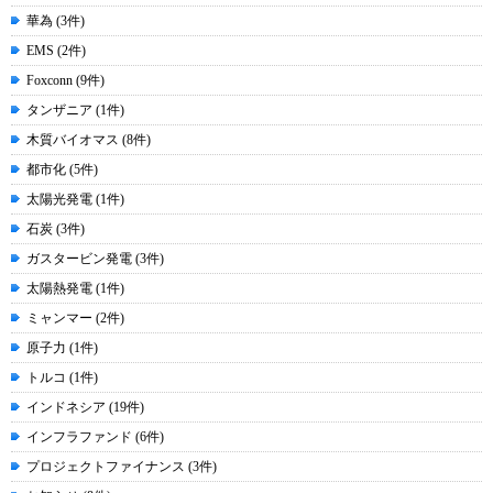
華為 (3件)
EMS (2件)
Foxconn (9件)
タンザニア (1件)
木質バイオマス (8件)
都市化 (5件)
太陽光発電 (1件)
石炭 (3件)
ガスタービン発電 (3件)
太陽熱発電 (1件)
ミャンマー (2件)
原子力 (1件)
トルコ (1件)
インドネシア (19件)
インフラファンド (6件)
プロジェクトファイナンス (3件)