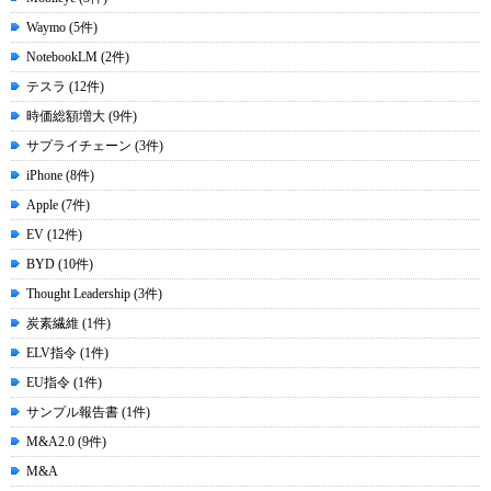
Waymo (5件)
NotebookLM (2件)
テスラ (12件)
時価総額増大 (9件)
サプライチェーン (3件)
iPhone (8件)
Apple (7件)
EV (12件)
BYD (10件)
Thought Leadership (3件)
炭素繊維 (1件)
ELV指令 (1件)
EU指令 (1件)
サンプル報告書 (1件)
M&A2.0 (9件)
M&A