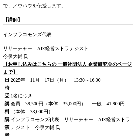
で、ノウハウを伝授します。
【講師】
インフラコモンズ代表
リサーチャー AI×経営ストラテジスト
今泉大輔 氏
【お申し込みはこちらの 一般社団法人 企業研究会のページ
まで】
日
2025年 11月 17日（月） 13:30～16:00
時
受
1名につき
講
会員 38,500円（本体 35,000円） 一般 41,800円
料
（本体 38,000円）
講
インフラコモンズ代表 リサーチャー AI×経営ストラ
演
テジスト 今泉大輔 氏
者