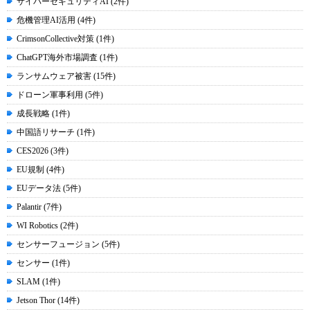
サイバーセキュリティAI (2件)
危機管理AI活用 (4件)
CrimsonCollective対策 (1件)
ChatGPT海外市場調査 (1件)
ランサムウェア被害 (15件)
ドローン軍事利用 (5件)
成長戦略 (1件)
中国語リサーチ (1件)
CES2026 (3件)
EU規制 (4件)
EUデータ法 (5件)
Palantir (7件)
WI Robotics (2件)
センサーフュージョン (5件)
センサー (1件)
SLAM (1件)
Jetson Thor (14件)