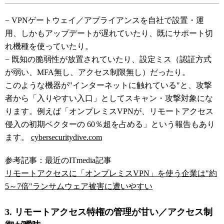
− VPNゲートウェイ／アプライアンスを自社で設置・運
用、しかもアップデートが遅れていたり、既にサポート切
れ機種を使っていたり。
− 既知の脆弱性が放置されていたり、設定ミス（認証方式
が弱い、MFA無し、アクセス制限無し）だったり。
このような機器が"インターネットに触れている"と、攻撃
者から「入りやすい入口」としてスキャン・攻撃対象にな
ります。例えば「オンプレミスVPNが、リモートアクセス
侵入の初期ベクターの 60％超を占める」という報告もあり
ます。
cybersecuritydive.com
参考記事：最近のITmedia記事
リモートアクセスに「オンプレミスVPN」を使う企業は"約
5～7倍"ランサムウェア被害に遭いやすい
3. リモートアクセス特権の管理が甘い／アクセス制