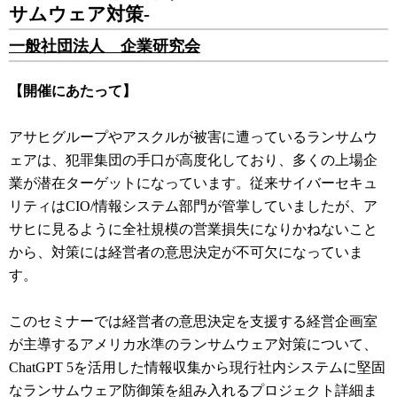
サムウェア対策-
一般社団法人 企業研究会
【開催にあたって】
アサヒグループやアスクルが被害に遭っているランサムウ
ェアは、犯罪集団の手口が高度化しており、多くの上場企
業が潜在ターゲットになっています。従来サイバーセキュ
リティはCIO/情報システム部門が管掌していましたが、ア
サヒに見るように全社規模の営業損失になりかねないこと
から、対策には経営者の意思決定が不可欠になっていま
す。
このセミナーでは経営者の意思決定を支援する経営企画室
が主導するアメリカ水準のランサムウェア対策について、
ChatGPT 5を活用した情報収集から現行社内システムに堅固
なランサムウェア防御策を組み入れるプロジェクト詳細ま