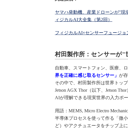
ヤマハ発動機、産業ドローンが"現場を理
ィジカルAI大全集（第2回）
フィジカルAI×センサーフュージョ
村田製作所：センサーが"
自動車、スマートフォン、医療、ロ
界を正確に感じ取るセンサー」
が存
その中で、村田製作所は世界トップク
Jetson AGX Thor（以下、Jet
AIが理解できる現実世界の入力ポ
用語：MEMS, Micro Electro Mechanica
半導体プロセスを使って作る「微小
ど）やアクチュエータをチップ上に