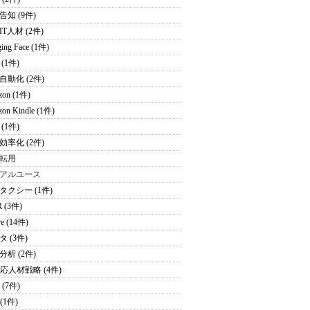
告知 (9件)
T人材 (2件)
ing Face (1件)
(1件)
自動化 (2件)
zon (1件)
on Kindle (1件)
(1件)
効率化 (2件)
転用
アルユース
タクシー (1件)
 (3件)
re (14件)
 (3件)
分析 (2件)
適応人材戦略 (4件)
 (7件)
 (1件)