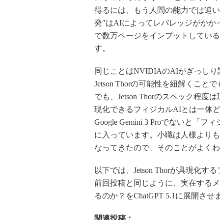
得るには、もう人間の能力では追い
発"はAIによってレバレッジがかかっ
で数万ページをインプットしている
す。
同じことはNVIDIAのAIがぎっし
Jetson Thorの可能性を紐解
でも、Jetson Thorのスペック程度
現化できるフィジカルAIとは一体どん
Google Gemini 3 Proで
に入っています。小職は人様よりも
なってきたので、そのことがよくわ
以下では、Jetson Thorが具
前回投稿と同じように、実在するメーカ
るのか？をChatGPT 5.1に展開さ
関連投稿：