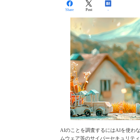
Share
Post
-
AIのことを調査するにはAIを使
ムウェア等のサイバーセキュリティ