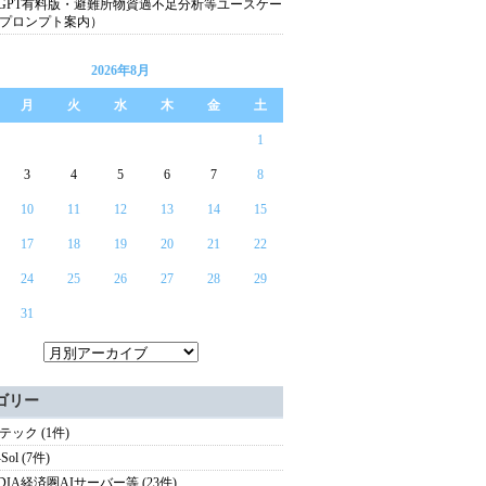
atGPT有料版・避難所物資過不足分析等ユースケー
プロンプト案内）
2026年8月
月
火
水
木
金
土
1
3
4
5
6
7
8
10
11
12
13
14
15
17
18
19
20
21
22
24
25
26
27
28
29
31
ゴリー
テック (1件)
Sol (7件)
IDIA経済圏AIサーバー等 (23件)