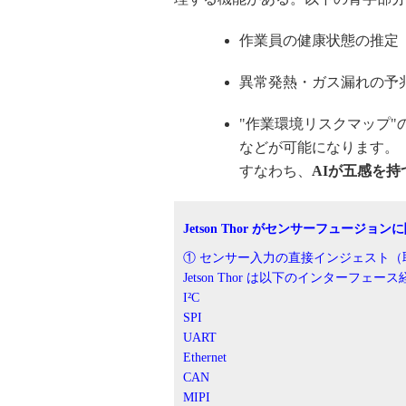
作業員の健康状態の推定
異常発熱・ガス漏れの予
"作業環境リスクマップ"
などが可能になります。
すなわち、
AIが五感を持
Jetson Thor がセンサーフュージ
① センサー入力の直接インジェスト（
Jetson Thor は以下のインター
I²C
SPI
UART
Ethernet
CAN
MIPI