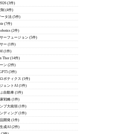
026 (3件)
制 (4件)
データ法 (5件)
tir (7件)
obotics (2件)
サーフュージョン (5件)
サー (1件)
M (1件)
on Thor (14件)
ーン (2件)
GPT5 (3件)
ロボティクス (1件)
ジェントAI (1件)
ぶ自動車 (1件)
家戦略 (1件)
ンプ大統領 (1件)
ンディング (1件)
品開発 (1件)
成AI (2件)
 (2件)