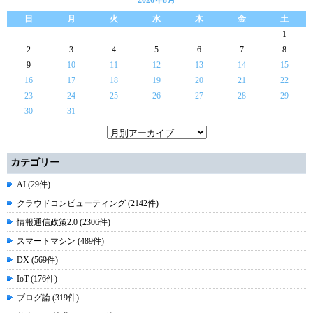
2026年8月
日
月
火
水
木
金
土
1
2
3
4
5
6
7
8
9
10
11
12
13
14
15
16
17
18
19
20
21
22
23
24
25
26
27
28
29
30
31
カテゴリー
AI (29件)
クラウドコンピューティング (2142件)
情報通信政策2.0 (2306件)
スマートマシン (489件)
DX (569件)
IoT (176件)
ブログ論 (319件)