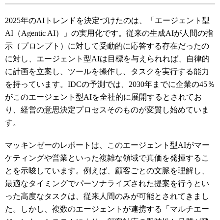
2025年のAIトレンドを決定づけたのは、「エージェント型
AI（Agentic AI）」の実用化です。従来の生成AIが人間の指
示（プロンプト）に対して受動的に応答する存在だったの
に対し、エージェント型AIは目標を与えられれば、自律的
に計画を立案し、ツールを操作し、タスクを実行する能力
を持っています。IDCの予測では、2030年までに企業の45％
がこのエージェント型AIを全社的に展開するとされてお
り、経営の意思決定プロセスそのものが変質し始めていま
す。
マッキンゼーのレポートは、このエージェント型AIがマー
ケティングや営業といった複雑な領域で真価を発揮するこ
とを示唆しています。例えば、顧客ごとの文脈を理解し、
最適なタイミングでパーソナライズされた提案を行うとい
った高度なタスクは、従来人間のみが可能とされてきまし
た。しかし、複数のエージェントが連携する「マルチエー