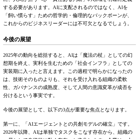
する必要があります。AIに支配されるのではなく、AIを
「飼い慣らす」ための哲学的・倫理的なバックボーンが、
これからのビジネスリーダーには不可欠となるでしょう。
今後の展望
2025年の動向を総括すると、AIは「魔法の杖」としての幻
想期を終え、実利を生むための「社会インフラ」としての
実装期に入ったと言えます。この過程で明らかになったの
は、技術そのものよりも、それを受け入れる組織の柔軟
性、ガバナンスの成熟度、そして人間の意識変革が成否を
分けるという事実です。
今後の展望として、以下の3点が重要な焦点となります。
第一に、「AIエージェントとの共創モデルの確立」です。
2026年以降、AIは単独でタスクをこなす存在から、組織の