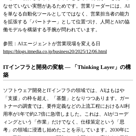
なせていない実態があるためです。営業リーダーには、AI
を単なる自動化ツールとしてではなく、営業担当者の能力
を拡張する「パートナー」として位置づけ、人間とAIの協
働モデルを構築する手腕が問われています。
参照：AIエージェントが営業現場を変える日
https://blogs.itmedia.co.jp/business20/2025/12/06.html
ITインフラと開発の変貌 ― 「Thinking Layer」の構
築
ソフトウェア開発とITインフラの領域では、AIはもはや
「支援」の枠を超え、「基盤」となりつつあります。ガー
トナーの調査では、要件定義などの上流工程におけるAI利
用率が1年で約2.7倍に急増しました。これは、AIがコーデ
ィングという「作業」だけでなく、仕様策定という「思
考」の領域に浸透し始めたことを示しています。2030年に