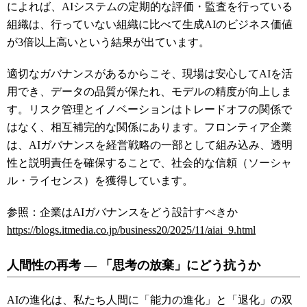
によれば、AIシステムの定期的な評価・監査を行っている
組織は、行っていない組織に比べて生成AIのビジネス価値
が3倍以上高いという結果が出ています。
適切なガバナンスがあるからこそ、現場は安心してAIを活
用でき、データの品質が保たれ、モデルの精度が向上しま
す。リスク管理とイノベーションはトレードオフの関係で
はなく、相互補完的な関係にあります。フロンティア企業
は、AIガバナンスを経営戦略の一部として組み込み、透明
性と説明責任を確保することで、社会的な信頼（ソーシャ
ル・ライセンス）を獲得しています。
参照：企業はAIガバナンスをどう設計すべきか
https://blogs.itmedia.co.jp/business20/2025/11/aiai_9.html
人間性の再考 ― 「思考の放棄」にどう抗うか
AIの進化は、私たち人間に「能力の進化」と「退化」の双