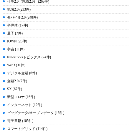
仕事2.0（就職2.0） (263件)
地域2.0 (233件)
モバイル2.0 (248件)
半導体 (17件)
量子 (7件)
IOWN (26件)
宇宙 (11件)
NewsPicksトピックス (74件)
Web3 (31件)
デジタル金融 (6件)
金融2.0 (7件)
SX (67件)
新型コロナ (16件)
インターネット (12件)
ビッグデータ/オープンデータ (16件)
電子書籍 (105件)
スマートグリッド (114件)