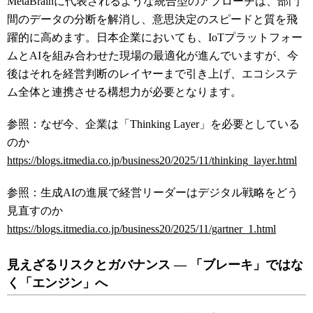
MetaBrainに代表されるような統合型のアプローチは、部門
間のデータの分断を解消し、意思決定のスピードと質を飛
躍的に高めます。日本企業においても、IoTプラットフォー
ムとAIを組み合わせた現場の最適化が進んでいますが、今
後はそれを経営判断のレイヤーまで引き上げ、エコシステ
ム全体と連携させる構想力が必要となります。
参照：なぜ今、企業は「Thinking Layer」を必要としている
のか
https://blogs.itmedia.co.jp/business20/2025/11/thinking_layer.html
参照：生成AIの進展で経営リーダーはデジタル戦略をどう
見直すのか
https://blogs.itmedia.co.jp/business20/2025/11/gartner_1.html
見えざるリスクとガバナンス ― 「ブレーキ」ではな
く「エンジン」へ