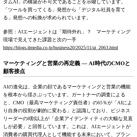
タムAI」の構築が不可欠であることを示唆しています。
「ツールを買ってくる」発想から「デジタル社員を育て
る」発想への転換が求められています。
参照：AIエージェントは「期待外れ」？ マーケティング
現場で見えてきた課題と次の一手
https://blogs.itmedia.co.jp/business20/2025/11/ai_2063.html
マーケティングと営業の再定義 ― AI時代のCMOと
顧客接点
AIの進化は、企業の顔であるマーケティングと営業の機能
を根本から揺さぶっています。ガートナーの調査による
と、CMO（最高マーケティング責任者）の65％が「AIによ
り自身の役割が劇的に変わる」と認識しており、ビジネス
リーダーの8割以上が「企業アイデンティティの大幅な見直
しが必要」と回答しています。これは、AIエージェントが
消費者の購買代理人として機能する未来において、ブラン