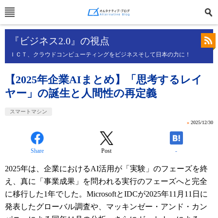
『ビジネス2.0』の視点
ＩＣＴ、クラウドコンピューティングをビジネスそして日本の力に！
【2025年企業AIまとめ】「思考するレイ
ヤー」の誕生と人間性の再定義
スマートマシン
»
2025/12/30
Share
Post
-
2025年は、企業におけるAI活用が「実験」のフェーズを終
え、真に「事業成果」を問われる実行のフェーズへと完全
に移行した1年でした。MicrosoftとIDCが2025年11月11日に
発表したグローバル調査や、マッキンゼー・アンド・カン