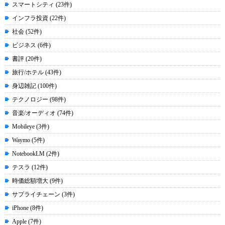
スマートシティ (23件)
インフラ投資 (22件)
社会 (52件)
ビジネス (6件)
書評 (20件)
旅行/ホテル (43件)
身辺雑記 (100件)
テクノロジー (98件)
音楽/オーディオ (74件)
Mobileye (3件)
Waymo (5件)
NotebookLM (2件)
テスラ (12件)
時価総額増大 (9件)
サプライチェーン (3件)
iPhone (8件)
Apple (7件)