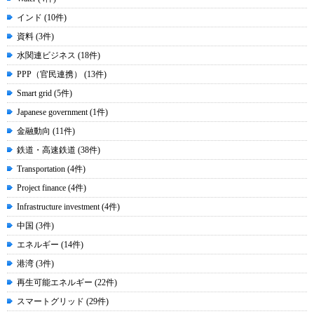
インド (10件)
資料 (3件)
水関連ビジネス (18件)
PPP（官民連携） (13件)
Smart grid (5件)
Japanese government (1件)
金融動向 (11件)
鉄道・高速鉄道 (38件)
Transportation (4件)
Project finance (4件)
Infrastructure investment (4件)
中国 (3件)
エネルギー (14件)
港湾 (3件)
再生可能エネルギー (22件)
スマートグリッド (29件)