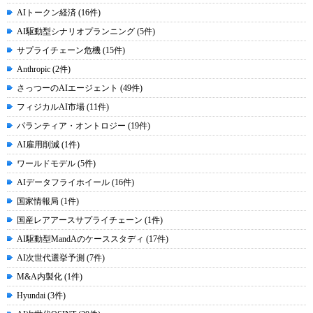
AIトークン経済 (16件)
AI駆動型シナリオプランニング (5件)
サプライチェーン危機 (15件)
Anthropic (2件)
さっつーのAIエージェント (49件)
フィジカルAI市場 (11件)
パランティア・オントロジー (19件)
AI雇用削減 (1件)
ワールドモデル (5件)
AIデータフライホイール (16件)
国家情報局 (1件)
国産レアアースサプライチェーン (1件)
AI駆動型MandAのケーススタディ (17件)
AI次世代選挙予測 (7件)
M&A内製化 (1件)
Hyundai (3件)