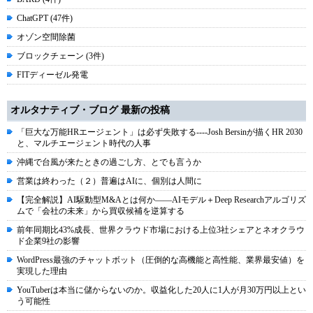
ChatGPT (47件)
オゾン空間除菌
ブロックチェーン (3件)
FITディーゼル発電
オルタナティブ・ブログ 最新の投稿
「巨大な万能HRエージェント」は必ず失敗する----Josh Bersinが描くHR 2030
と、マルチエージェント時代の人事
沖縄で台風が来たときの過ごし方、とでも言うか
営業は終わった（２）普遍はAIに、個別は人間に
【完全解説】AI駆動型M&Aとは何か――AIモデル＋Deep Researchアルゴリズ
ムで「会社の未来」から買収候補を逆算する
前年同期比43%成長、世界クラウド市場における上位3社シェアとネオクラウ
ド企業9社の影響
WordPress最強のチャットボット（圧倒的な高機能と高性能、業界最安値）を
実現した理由
YouTuberは本当に儲からないのか。収益化した20人に1人が月30万円以上とい
う可能性