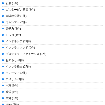
石炭 (3件)
ガスタービン発電 (3件)
太陽熱発電 (1件)
ミャンマー (2件)
原子力 (1件)
トルコ (1件)
インドネシア (19件)
インフラファンド (6件)
プロジェクトファイナンス (3件)
お知らせ (8件)
インフラ輸出 (27件)
マレーシア (2件)
アメリカ (3件)
中東 (3件)
輸送 (1件)
空港 (6件)
Water (4件)