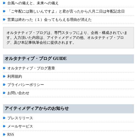
台風への備えと、未来への備え
「ご年配には難しいんですよ」と君が言ったから八月二日は年配記念日
営業は終わった（１）会ってもらえる理由が消えた
オルタナティブ・ブログは、専門スタッフにより、企画・構成されていま
す。入力頂いた内容は、アイティメディアの他、オルタナティブ・ブロ
グ、及び本記事執筆会社に提供されます。
オルタナティブ・ブログ GUIDE
オルタナティブ・ブログ憲章
利用規約
プライバシーポリシー
お問い合わせ
アイティメディアからのお知らせ
プレスリリース
メールサービス
RSS