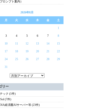
プロンプト案内）
2026年8月
月
火
水
木
金
土
1
3
4
5
6
7
8
10
11
12
13
14
15
17
18
19
20
21
22
24
25
26
27
28
29
31
ゴリー
テック (1件)
Sol (7件)
IDIA経済圏AIサーバー等 (23件)