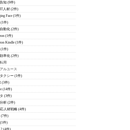
告知 (9件)
T人材 (2件)
ing Face (1件)
(1件)
自動化 (2件)
zon (1件)
on Kindle (1件)
(1件)
効率化 (2件)
転用
アルユース
タクシー (1件)
 (3件)
re (14件)
 (3件)
分析 (2件)
適応人材戦略 (4件)
 (7件)
 (1件)
2 (4件)