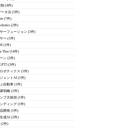
制 (4件)
データ法 (5件)
tir (7件)
obotics (2件)
サーフュージョン (5件)
サー (1件)
M (1件)
on Thor (14件)
ーン (2件)
GPT5 (3件)
ロボティクス (1件)
ジェントAI (1件)
ぶ自動車 (1件)
家戦略 (1件)
ンプ大統領 (1件)
ンディング (1件)
品開発 (1件)
成AI (2件)
 (2件)