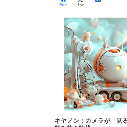
Share
Post
-
キヤノン：カメラが「見る