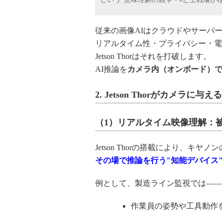
従来の画像AIはクラウドやサーバ
リアルタイム性・プライバシー・電
Jetson Thorはそれを打破します。
AI推論を
カメラ内（オンボード）
2. Jetson Thorがカメラに
（1）リアルタイム映像理解：
Jetson Thorの搭載により、
その場で推論を行う"知能デバイス
例として、製造ライン監視では――
作業員の姿勢や工具動作