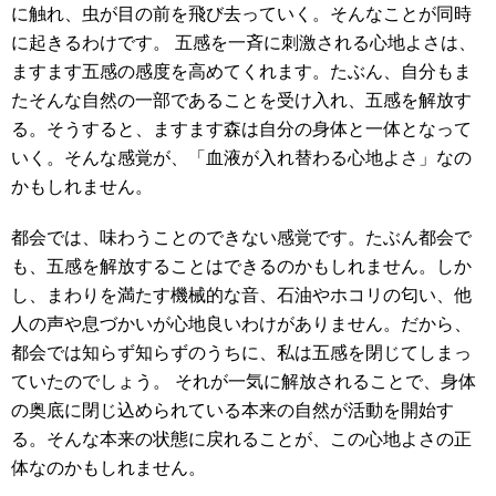
に触れ、虫が目の前を飛び去っていく。そんなことが同時
に起きるわけです。 五感を一斉に刺激される心地よさは、
ますます五感の感度を高めてくれます。たぶん、自分もま
たそんな自然の一部であることを受け入れ、五感を解放す
る。そうすると、ますます森は自分の身体と一体となって
いく。そんな感覚が、「血液が入れ替わる心地よさ」なの
かもしれません。
都会では、味わうことのできない感覚です。たぶん都会で
も、五感を解放することはできるのかもしれません。しか
し、まわりを満たす機械的な音、石油やホコリの匂い、他
人の声や息づかいが心地良いわけがありません。だから、
都会では知らず知らずのうちに、私は五感を閉じてしまっ
ていたのでしょう。 それが一気に解放されることで、身体
の奥底に閉じ込められている本来の自然が活動を開始す
る。そんな本来の状態に戻れることが、この心地よさの正
体なのかもしれません。