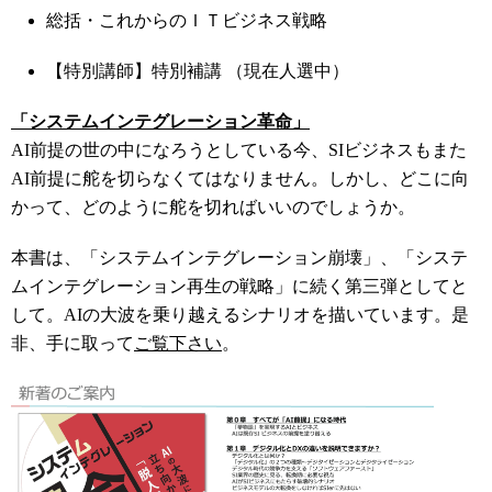
総括・これからのＩＴビジネス戦略
【特別講師】特別補講 （現在人選中）
「システムインテグレーション革命」
AI前提の世の中になろうとしている今、SIビジネスもまた
AI前提に舵を切らなくてはなりません。しかし、どこに向
かって、どのように舵を切ればいいのでしょうか。
本書は、「システムインテグレーション崩壊」、「システ
ムインテグレーション再生の戦略」に続く第三弾としてと
して。AIの大波を乗り越えるシナリオを描いています。是
非、手に取って
ご覧下さい
。