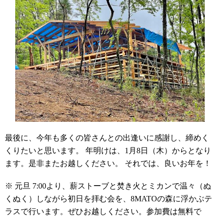
最後に、今年も多くの皆さんとの出逢いに感謝し、締めく
くりたいと思います。 年明けは、1月8日（木）からとなり
ます。是非またお越しください。 それでは、良いお年を！
※ 元旦 7:00より、薪ストーブと焚き火とミカンで温々（ぬ
くぬく）しながら初日を拝む会を、8MATOの森に浮かぶテ
ラスで行います。ぜひお越しください。参加費は無料で