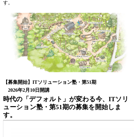
す。
【募集開始】ITソリューション塾・第51期
2026年2月10日開講
時代の「デフォルト」が変わる今、ITソリ
ューション塾・第51期の募集を開始しま
す。