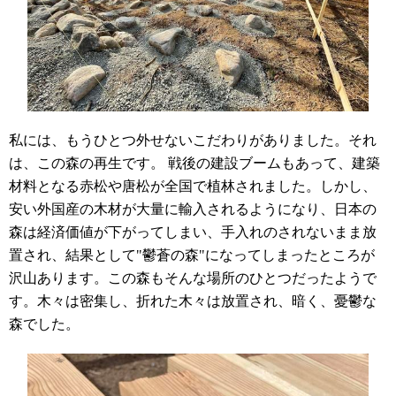
私には、もうひとつ外せないこだわりがありました。それ
は、この森の再生です。 戦後の建設ブームもあって、建築
材料となる赤松や唐松が全国で植林されました。しかし、
安い外国産の木材が大量に輸入されるようになり、日本の
森は経済価値が下がってしまい、手入れのされないまま放
置され、結果として"鬱蒼の森"になってしまったところが
沢山あります。この森もそんな場所のひとつだったようで
す。木々は密集し、折れた木々は放置され、暗く、憂鬱な
森でした。