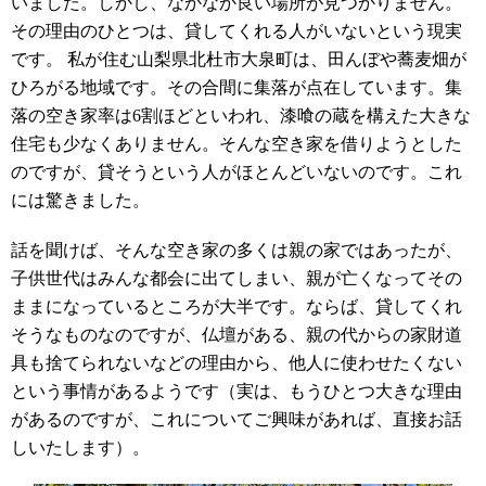
いました。しかし、なかなか良い場所が見つかりません。
その理由のひとつは、貸してくれる人がいないという現実
です。 私が住む山梨県北杜市大泉町は、田んぼや蕎麦畑が
ひろがる地域です。その合間に集落が点在しています。集
落の空き家率は6割ほどといわれ、漆喰の蔵を構えた大きな
住宅も少なくありません。そんな空き家を借りようとした
のですが、貸そうという人がほとんどいないのです。これ
には驚きました。
話を聞けば、そんな空き家の多くは親の家ではあったが、
子供世代はみんな都会に出てしまい、親が亡くなってその
ままになっているところが大半です。ならば、貸してくれ
そうなものなのですが、仏壇がある、親の代からの家財道
具も捨てられないなどの理由から、他人に使わせたくない
という事情があるようです（実は、もうひとつ大きな理由
があるのですが、これについてご興味があれば、直接お話
しいたします）。