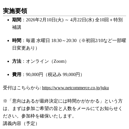
実施要領
期間
：2026年2月10日(火) ～ 4月22日(水) 全10回＋特別
補講
時間
：毎週 水曜日 18:30～20:30（※初回2/10など一部曜
日変更あり）
方法
：オンライン（Zoom）
費用
：90,000円（税込み 99,000円）
受付はこちらから:
https://www.netcommerce.co.jp/juku
※「意向はあるが最終決定には時間かがかかる」という方
は、まずは参加ご希望の旨と人数をメールにてお知らせく
ださい。参加枠を確保いたします。
講義内容（予定）