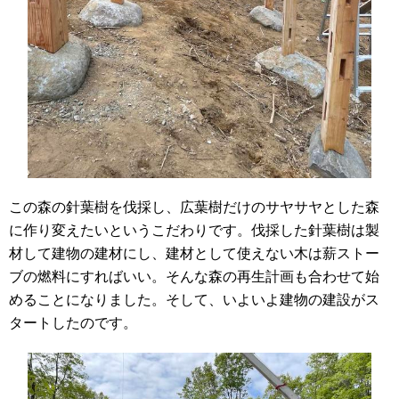
この森の針葉樹を伐採し、広葉樹だけのサヤサヤとした森
に作り変えたいというこだわりです。伐採した針葉樹は製
材して建物の建材にし、建材として使えない木は薪ストー
ブの燃料にすればいい。そんな森の再生計画も合わせて始
めることになりました。そして、いよいよ建物の建設がス
タートしたのです。