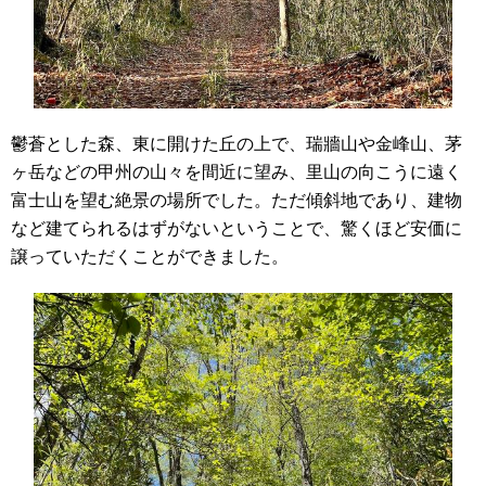
鬱蒼とした森、東に開けた丘の上で、瑞牆山や金峰山、茅
ヶ岳などの甲州の山々を間近に望み、里山の向こうに遠く
富士山を望む絶景の場所でした。ただ傾斜地であり、建物
など建てられるはずがないということで、驚くほど安価に
譲っていただくことができました。