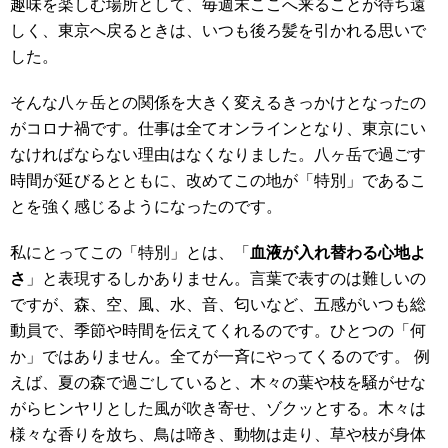
趣味を楽しむ場所として、毎週末ここへ来ることが待ち遠
しく、東京へ戻るときは、いつも後ろ髪を引かれる思いで
した。
そんな八ヶ岳との関係を大きく変えるきっかけとなったの
がコロナ禍です。仕事は全てオンラインとなり、東京にい
なければならない理由はなくなりました。八ヶ岳で過ごす
時間が延びるとともに、改めてこの地が「特別」であるこ
とを強く感じるようになったのです。
私にとってこの「特別」とは、「
血液が入れ替わる心地よ
さ
」と表現するしかありません。言葉で表すのは難しいの
ですが、森、空、風、水、音、匂いなど、五感がいつも総
動員で、季節や時間を伝えてくれるのです。ひとつの「何
か」ではありません。全てが一斉にやってくるのです。 例
えば、夏の森で過ごしていると、木々の葉や枝を騒がせな
がらヒンヤリとした風が吹き寄せ、ゾクッとする。木々は
様々な香りを放ち、鳥は啼き、動物は走り、草や枝が身体