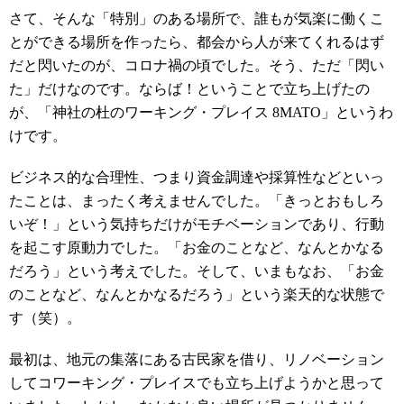
さて、そんな「特別」のある場所で、誰もが気楽に働くこ
とができる場所を作ったら、都会から人が来てくれるはず
だと閃いたのが、コロナ禍の頃でした。そう、ただ「閃い
た」だけなのです。ならば！ということで立ち上げたの
が、「神社の杜のワーキング・プレイス 8MATO」というわ
けです。
ビジネス的な合理性、つまり資金調達や採算性などといっ
たことは、まったく考えませんでした。「きっとおもしろ
いぞ！」という気持ちだけがモチベーションであり、行動
を起こす原動力でした。「お金のことなど、なんとかなる
だろう」という考えでした。そして、いまもなお、「お金
のことなど、なんとかなるだろう」という楽天的な状態で
す（笑）。
最初は、地元の集落にある古民家を借り、リノベーション
してコワーキング・プレイスでも立ち上げようかと思って