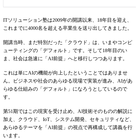
ITソリューション塾は2009年の開講以来、18年目を迎え、
これまでに4000名を超える卒業生を送り出してきました。
開講当時、まだ特別だった「クラウド」は、いまやコンピ
ューティングの「デフォルト」です。そして18年目のい
ま、社会は急速に「AI前提」へと移行しつつあります。
これは単にAIの機能が向上したということではありませ
ん。ビジネスや社会のあらゆる現場で実装が進み、AIがあ
らゆる仕組みの「デフォルト」になろうとしているので
す。
第51期ではこの現実を受け止め、AI技術そのものの解説に
加え、クラウド、IoT、システム開発、セキュリティなど、
あらゆるテーマを「AI前提」の視点で再構成して講義を行
います。