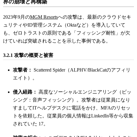
界の崩壊と再構築
2023年9月の
MGM Resorts
への攻撃は、最新のクラウドセキ
ュリティやID管理システム（Oktaなど）を導入していて
も、ゼロトラストの原則である「フィッシング耐性」が欠
けていれば突破されることを示した事例である。
3.2.1 攻撃の概要と被害
攻撃者：
Scattered Spider（ALPHV/BlackCatのアフィリ
エイト）。
侵入経路：
高度なソーシャルエンジニアリング（ビッ
シング：音声フィッシング）。攻撃者は従業員になり
すましてITヘルプデスクに電話をかけ、MFAのリセッ
トを依頼した。従業員の個人情報はLinkedIn等から収集
されていた
17
。