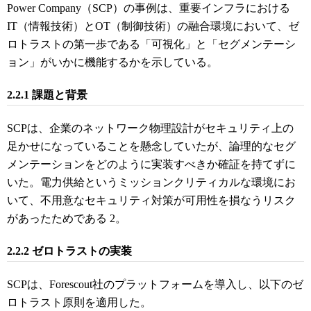
Power Company（SCP）の事例は、重要インフラにおける
IT（情報技術）とOT（制御技術）の融合環境において、ゼ
ロトラストの第一歩である「可視化」と「セグメンテーシ
ョン」がいかに機能するかを示している。
2.2.1 課題と背景
SCPは、企業のネットワーク物理設計がセキュリティ上の
足かせになっていることを懸念していたが、論理的なセグ
メンテーションをどのように実装すべきか確証を持てずに
いた。電力供給というミッションクリティカルな環境にお
いて、不用意なセキュリティ対策が可用性を損なうリスク
があったためである
2
。
2.2.2 ゼロトラストの実装
SCPは、Forescout社のプラットフォームを導入し、以下のゼ
ロトラスト原則を適用した。