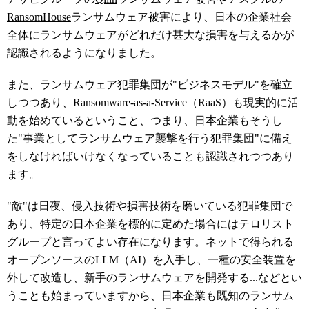
RansomHouse
ランサムウェア被害により、日本の企業社会
全体にランサムウェアがどれだけ甚大な損害を与えるかが
認識されるようになりました。
また、ランサムウェア犯罪集団が"ビジネスモデル"を確立
しつつあり、Ransomware-as-a-Service（RaaS）も現実的に活
動を始めているということ、つまり、日本企業もそうし
た"事業としてランサムウェア襲撃を行う犯罪集団"に備え
をしなければいけなくなっていることも認識されつつあり
ます。
"敵"は日夜、侵入技術や損害技術を磨いている犯罪集団で
あり、特定の日本企業を標的に定めた場合にはテロリスト
グループと言ってよい存在になります。ネットで得られる
オープンソースのLLM（AI）を入手し、一種の安全装置を
外して改造し、新手のランサムウェアを開発する...などとい
うことも始まっていますから、日本企業も既知のランサム