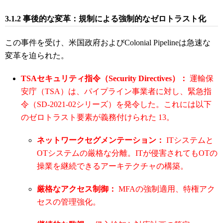
3.1.2 事後的な変革：規制による強制的なゼロトラスト化
この事件を受け、米国政府およびColonial Pipelineは急速な
変革を迫られた。
TSAセキュリティ指令（Security Directives）：
運輸保
安庁（TSA）は、パイプライン事業者に対し、緊急指
令（SD-2021-02シリーズ）を発令した。これには以下
のゼロトラスト要素が義務付けられた
13
。
ネットワークセグメンテーション：
ITシステムと
OTシステムの厳格な分離。ITが侵害されてもOTの
操業を継続できるアーキテクチャの構築。
厳格なアクセス制御：
MFAの強制適用、特権アク
セスの管理強化。