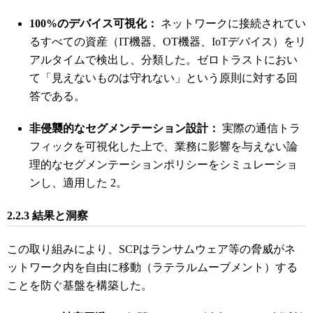
100%のデバイス可視化：
ネットワークに接続されてい
るすべての資産（IT機器、OT機器、IoTデバイス）をリ
アルタイムで検出し、分類した。ゼロトラストにおい
て「見えないものは守れない」という原則に対する回
答である。
非侵襲的なセグメンテーション設計：
実際の通信トラ
フィックを可視化した上で、業務に影響を与えない論
理的なセグメンテーションポリシーをシミュレーショ
ンし、適用した
2
。
2.2.3 結果と洞察
この取り組みにより、SCPはランサムウェア等の脅威がネ
ットワーク内を自由に移動（ラテラルムーブメント）する
ことを防ぐ基盤を構築した。