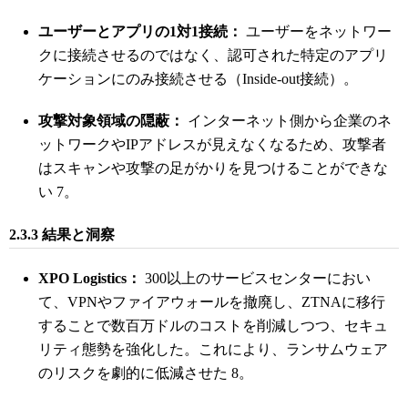
ユーザーとアプリの1対1接続：
ユーザーをネットワー
クに接続させるのではなく、認可された特定のアプリ
ケーションにのみ接続させる（Inside-out接続）。
攻撃対象領域の隠蔽：
インターネット側から企業のネ
ットワークやIPアドレスが見えなくなるため、攻撃者
はスキャンや攻撃の足がかりを見つけることができな
い
7
。
2.3.3 結果と洞察
XPO Logistics：
300以上のサービスセンターにおい
て、VPNやファイアウォールを撤廃し、ZTNAに移行
することで数百万ドルのコストを削減しつつ、セキュ
リティ態勢を強化した。これにより、ランサムウェア
のリスクを劇的に低減させた
8
。