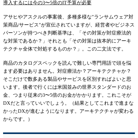
導入するには今の3〜5倍のIT予算が必要
アサヒやアスクルの事案後、多種多様な"ランサムウェア対
策商品/サービス"が宣伝されていますが、経営者やビジネス
パーソンが持つべき判断基準は、「その対策が対症療法的
な対策であるか？」それとも「その対策は抜本的にアーキ
テクチャ全体で対処するものか？」。この二文法です。
商品のカタログスペックを読んで難しい専門用語で頭を悩
ます必要はありません。対症療法か？アーキテクチャか？
そこだけで数多ある製品やサービスを区別すればよいと思
います。後者で行くには米国並みの世界スタンダードのお
金、つまり従来の3〜5倍のお金がかかります。これこそが
DXだと言っていいでしょう。（結果としてこれまで進まな
かったDXが進むようになります。アーキテクチャが変わる
からです。）