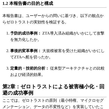
1.2 本報告書の目的と構成
本報告書は、ユーザーからの問いに基づき、以下の観点か
らゼロトラストの実効性を検証する。
予防的成功事例：
ZTA導入済み組織がいかにして攻撃
を無力化したか。
事後的変革事例：
大規模被害を受けた組織がいかにし
てZTAへ舵を切ったか。
定量的・技術的分析：
従来型アーキテクチャとの比較
および経済的効果。
第2章：ゼロトラストによる被害極小化・回
避の成功事例
ここでは、ゼロトラストの原則（最小特権、マイクロセグ
メンテーション、データの不変性など）を実装していたこ