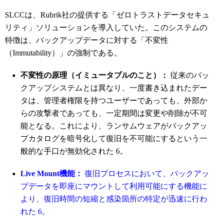
SLCCは、Rubrik社の提供する「ゼロトラストデータセキュ
リティ」ソリューションを導入していた。このシステムの
特徴は、バックアップデータに対する「不変性
（Immutability）」の強制である。
不変性の原理（イミュータブルのこと）：
従来のバッ
クアップシステムとは異なり、一度書き込まれたデー
タは、管理者権限を持つユーザーであっても、外部か
らの攻撃者であっても、一定期間は変更や削除が不可
能となる。これにより、ランサムウェアがバックアッ
プカタログを暗号化して復旧を不可能にするという一
般的な手口が無効化された
6
。
Live Mount機能：
復旧プロセスにおいて、バックアッ
プデータを即座にマウントして利用可能にする機能に
より、復旧時間の短縮と感染箇所の特定が迅速に行わ
れた
6
。