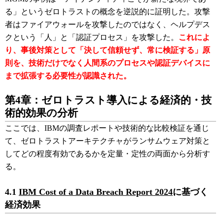
る」というゼロトラストの概念を逆説的に証明した。攻撃
者はファイアウォールを攻撃したのではなく、ヘルプデス
クという「人」と「認証プロセス」を攻撃した。
これによ
り、事後対策として「決して信頼せず、常に検証する」原
則を、技術だけでなく人間系のプロセスや認証デバイスに
まで拡張する必要性が認識された。
第4章：ゼロトラスト導入による経済的・技
術的効果の分析
ここでは、IBMの調査レポートや技術的な比較検証を通じ
て、ゼロトラストアーキテクチャがランサムウェア対策と
してどの程度有効であるかを定量・定性の両面から分析す
る。
4.1
IBM Cost of a Data Breach Report 2024
に基づく
経済効果