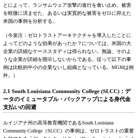
とによって、ランサムウェア攻撃の進行を食い止め、被害
を軽微に済ませた、あるいは実質的な被害をゼロに抑えた
米国の事例を分析する。
（今泉注：ゼロトラストアーキテクチャを導入したことに
よってどのような効果があったか？については、米国の大
企業の詳細なケーススタディは得られない。無論、そのよ
うな企業が詳細を開示しないからである。従って以下の事
例は比較的中小の企業ないし組織となっている。MGMは例
外。）
2.1 South Louisiana Community College (SLCC)：デ
ータのイミュータブル・バックアップによる身代金
支払いの回避
ルイジアナ州の高等教育機関であるSouth Louisiana
Community College（SLCC）の事例は、ゼロトラストの重要