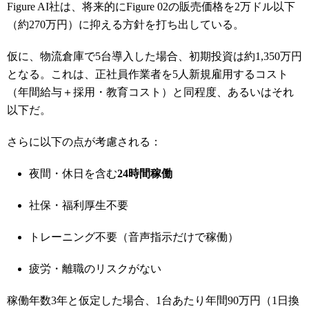
Figure AI社は、将来的にFigure 02の販売価格を2万ドル以下
（約270万円）に抑える方針を打ち出している。
仮に、物流倉庫で5台導入した場合、初期投資は約1,350万円
となる。これは、正社員作業者を5人新規雇用するコスト
（年間給与＋採用・教育コスト）と同程度、あるいはそれ
以下だ。
さらに以下の点が考慮される：
夜間・休日を含む
24時間稼働
社保・福利厚生不要
トレーニング不要（音声指示だけで稼働）
疲労・離職のリスクがない
稼働年数3年と仮定した場合、1台あたり年間90万円（1日換