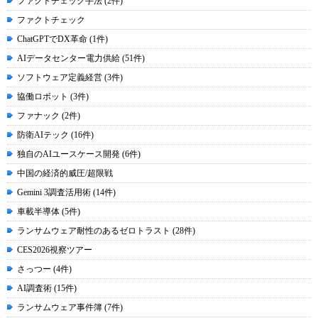
ファクトチェック手法 (2件)
ファクトチェック
ChatGPTでDX革命 (1件)
AIデータセンター電力供給 (51件)
ソフトウェア定義経営 (3件)
協働ロボット (3件)
ファナック (2件)
防衛AIテック (16件)
独自のAIユースケース開発 (6件)
中国の経済的威圧/超限戦
Gemini 3調査活用術 (14件)
車載半導体 (5件)
ランサムウェア耐性のあるゼロトラスト (28件)
CES2026視察ツアー
さっつー (4件)
AI調査術 (15件)
ランサムウェア事件簿 (7件)