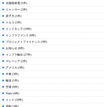
太陽熱発電 (1件)
ミャンマー (2件)
原子力 (1件)
トルコ (1件)
インドネシア (19件)
インフラファンド (6件)
プロジェクトファイナンス (3件)
お知らせ (8件)
インフラ輸出 (27件)
マレーシア (2件)
アメリカ (3件)
中東 (3件)
輸送 (1件)
空港 (6件)
Water (4件)
インド (10件)
資料 (3件)