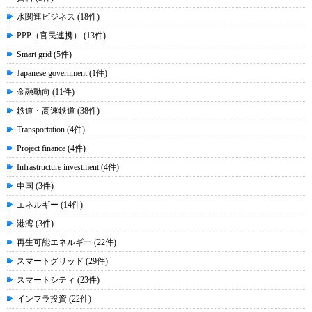
水関連ビジネス (18件)
PPP（官民連携） (13件)
Smart grid (5件)
Japanese government (1件)
金融動向 (11件)
鉄道・高速鉄道 (38件)
Transportation (4件)
Project finance (4件)
Infrastructure investment (4件)
中国 (3件)
エネルギー (14件)
港湾 (3件)
再生可能エネルギー (22件)
スマートグリッド (29件)
スマートシティ (23件)
インフラ投資 (22件)