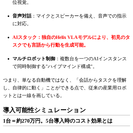
位視覚。
音声対話
：マイクとスピーカーを備え、音声での指示
に対応。
AIスタック：独自のHelix VLAモデルにより、初見のタ
スクでも言語から行動を生成可能。
マルチロボット制御
：複数台を一つのAIインスタンス
で同時制御する"ハイブマインド構成"。
つまり、単なる自動機ではなく、「会話からタスクを理解
し、自律的に動く」ことができる点で、従来の産業用ロボ
ットとは一線を画している。
導入可能性シミュレーション
1台＝約270万円。5台導入時のコスト効果とは