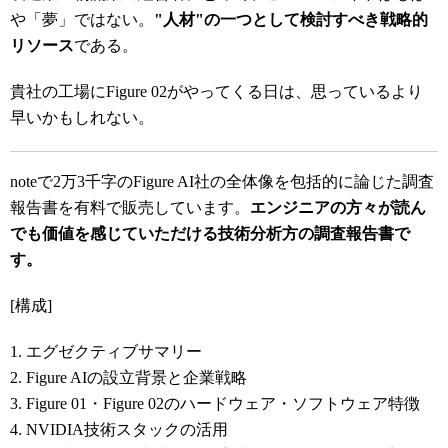
や「夢」ではない。
"人材"の一つとして検討すべき戦略的
リソース
である。
貴社の工場にFigure 02がやってくる日は、思っているより
早いかもしれない。
noteで2万3千字のFigure AI社の全体像を包括的に論じた調査
報告書を有料で販売しています。
エンジニアの方々が読ん
でも価値を感じていただける技術分析方の調査報告書で
す。
[構成]
1. エグゼクティブサマリー
2. Figure AIの設立背景と企業戦略
3. Figure 01・Figure 02のハードウェア・ソフトウェア特徴
4. NVIDIA技術スタックの活用