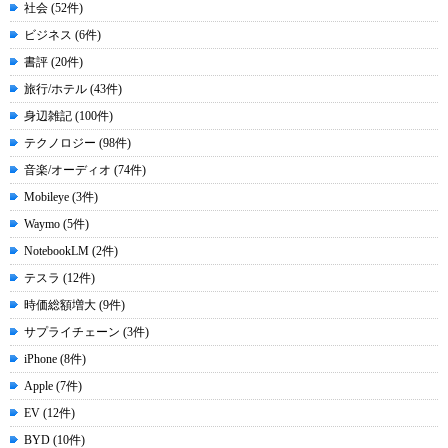
社会 (52件)
ビジネス (6件)
書評 (20件)
旅行/ホテル (43件)
身辺雑記 (100件)
テクノロジー (98件)
音楽/オーディオ (74件)
Mobileye (3件)
Waymo (5件)
NotebookLM (2件)
テスラ (12件)
時価総額増大 (9件)
サプライチェーン (3件)
iPhone (8件)
Apple (7件)
EV (12件)
BYD (10件)