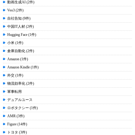
動画生成AI (2件)
Veo3 (2件)
自社告知 (9件)
中国IT人材 (2件)
Hugging Face (1件)
小米 (1件)
倉庫自動化 (2件)
Amazon (1件)
Amazon Kindle (1件)
外交 (1件)
物流効率化 (2件)
軍事転用
デュアルユース
ロボタクシー (1件)
AMR (3件)
Figure (14件)
トヨタ (3件)