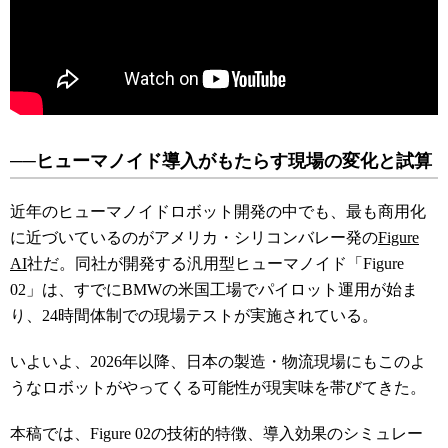
──ヒューマノイド導入がもたらす現場の変化と試算
近年のヒューマノイドロボット開発の中でも、最も商用化
に近づいているのがアメリカ・シリコンバレー発の
Figure
AI
社だ。同社が開発する汎用型ヒューマノイド「Figure
02」は、すでにBMWの米国工場でパイロット運用が始ま
り、24時間体制での現場テストが実施されている。
いよいよ、2026年以降、日本の製造・物流現場にもこのよ
うなロボットがやってくる可能性が現実味を帯びてきた。
本稿では、Figure 02の技術的特徴、導入効果のシミュレー