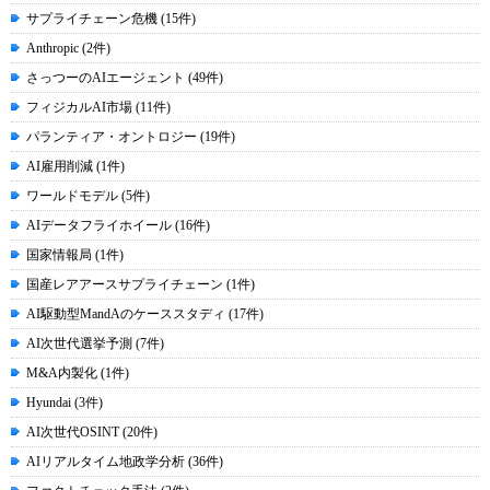
サプライチェーン危機 (15件)
Anthropic (2件)
さっつーのAIエージェント (49件)
フィジカルAI市場 (11件)
パランティア・オントロジー (19件)
AI雇用削減 (1件)
ワールドモデル (5件)
AIデータフライホイール (16件)
国家情報局 (1件)
国産レアアースサプライチェーン (1件)
AI駆動型MandAのケーススタディ (17件)
AI次世代選挙予測 (7件)
M&A内製化 (1件)
Hyundai (3件)
AI次世代OSINT (20件)
AIリアルタイム地政学分析 (36件)