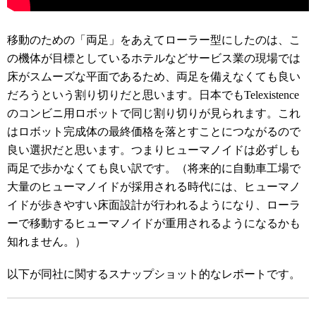
移動のための「両足」をあえてローラー型にしたのは、こ
の機体が目標としているホテルなどサービス業の現場では
床がスムーズな平面であるため、両足を備えなくても良い
だろうという割り切りだと思います。日本でもTelexistence
のコンビニ用ロボットで同じ割り切りが見られます。これ
はロボット完成体の最終価格を落とすことにつながるので
良い選択だと思います。つまりヒューマノイドは必ずしも
両足で歩かなくても良い訳です。（将来的に自動車工場で
大量のヒューマノイドが採用される時代には、ヒューマノ
イドが歩きやすい床面設計が行われるようになり、ローラ
ーで移動するヒューマノイドが重用されるようになるかも
知れません。）
以下が同社に関するスナップショット的なレポートです。