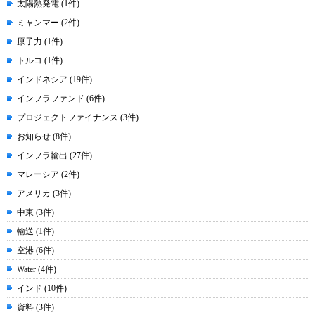
太陽熱発電 (1件)
ミャンマー (2件)
原子力 (1件)
トルコ (1件)
インドネシア (19件)
インフラファンド (6件)
プロジェクトファイナンス (3件)
お知らせ (8件)
インフラ輸出 (27件)
マレーシア (2件)
アメリカ (3件)
中東 (3件)
輸送 (1件)
空港 (6件)
Water (4件)
インド (10件)
資料 (3件)