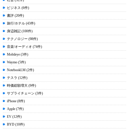
社会 (52件)
ビジネス (6件)
書評 (20件)
旅行/ホテル (43件)
身辺雑記 (100件)
テクノロジー (98件)
音楽/オーディオ (74件)
Mobileye (3件)
Waymo (5件)
NotebookLM (2件)
テスラ (12件)
時価総額増大 (9件)
サプライチェーン (3件)
iPhone (8件)
Apple (7件)
EV (12件)
BYD (10件)