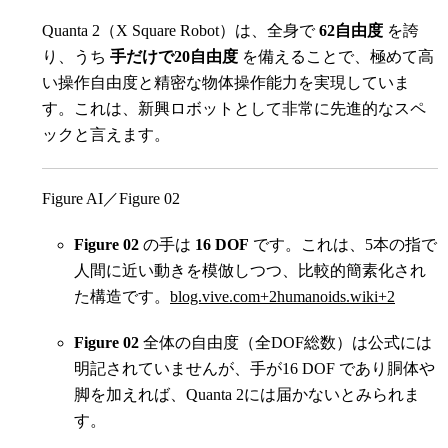
Quanta 2（X Square Robot）は、全身で
62自由度
を誇
り、うち
手だけで20自由度
を備えることで、極めて高
い操作自由度と精密な物体操作能力を実現していま
す。これは、新興ロボットとして非常に先進的なスペ
ックと言えます。
Figure AI／Figure 02
Figure 02
の手は
16 DOF
です。これは、5本の指で
人間に近い動きを模倣しつつ、比較的簡素化され
た構造です。
blog.vive.com
+2
humanoids.wiki
+2
Figure 02
全体の自由度（全DOF総数）は公式には
明記されていませんが、手が16 DOF であり胴体や
脚を加えれば、Quanta 2には届かないとみられま
す。