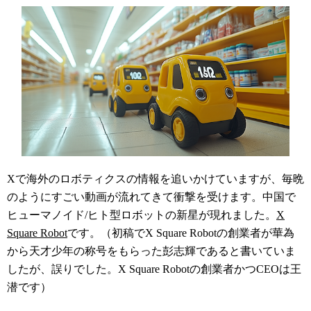
Xで海外のロボティクスの情報を追いかけていますが、毎晩
のようにすごい動画が流れてきて衝撃を受けます。中国で
ヒューマノイド/ヒト型ロボットの新星が現れました。
X
Square Robot
です。（初稿でX Square Robotの創業者が華為
から天才少年の称号をもらった彭志輝であると書いていま
したが、誤りでした。X Square Robotの創業者かつCEOは王
潜です）