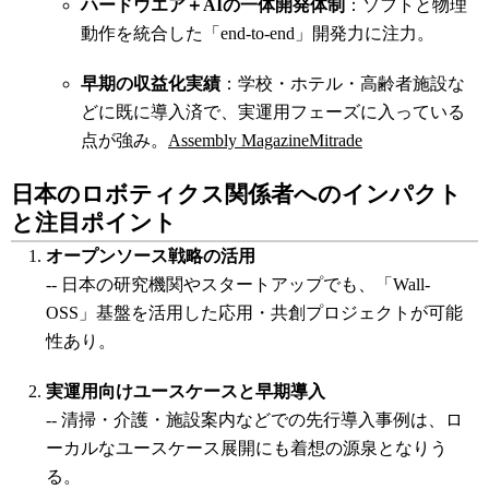
ハードウエア＋AIの一体開発体制
：ソフトと物理
動作を統合した「end-to-end」開発力に注力。
早期の収益化実績
：学校・ホテル・高齢者施設な
どに既に導入済で、実運用フェーズに入っている
点が強み。
Assembly Magazine
Mitrade
日本のロボティクス関係者へのインパクト
と注目ポイント
オープンソース戦略の活用
-- 日本の研究機関やスタートアップでも、「Wall-
OSS」基盤を活用した応用・共創プロジェクトが可能
性あり。
実運用向けユースケースと早期導入
-- 清掃・介護・施設案内などでの先行導入事例は、ロ
ーカルなユースケース展開にも着想の源泉となりう
る。