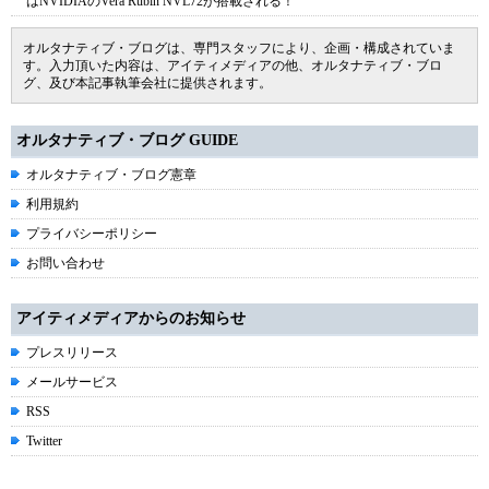
はNVIDIAのVera Rubin NVL72が搭載される！
オルタナティブ・ブログは、専門スタッフにより、企画・構成されていま
す。入力頂いた内容は、アイティメディアの他、オルタナティブ・ブロ
グ、及び本記事執筆会社に提供されます。
オルタナティブ・ブログ GUIDE
オルタナティブ・ブログ憲章
利用規約
プライバシーポリシー
お問い合わせ
アイティメディアからのお知らせ
プレスリリース
メールサービス
RSS
Twitter