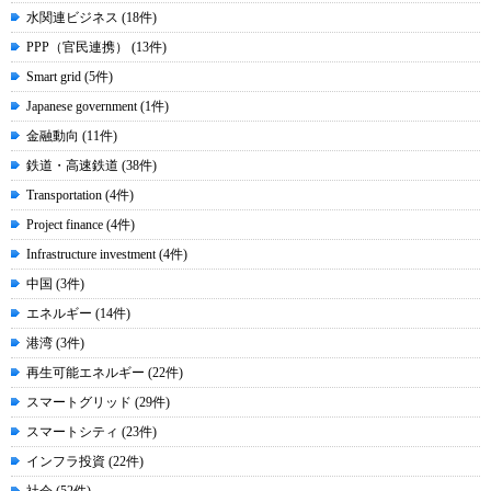
水関連ビジネス (18件)
PPP（官民連携） (13件)
Smart grid (5件)
Japanese government (1件)
金融動向 (11件)
鉄道・高速鉄道 (38件)
Transportation (4件)
Project finance (4件)
Infrastructure investment (4件)
中国 (3件)
エネルギー (14件)
港湾 (3件)
再生可能エネルギー (22件)
スマートグリッド (29件)
スマートシティ (23件)
インフラ投資 (22件)