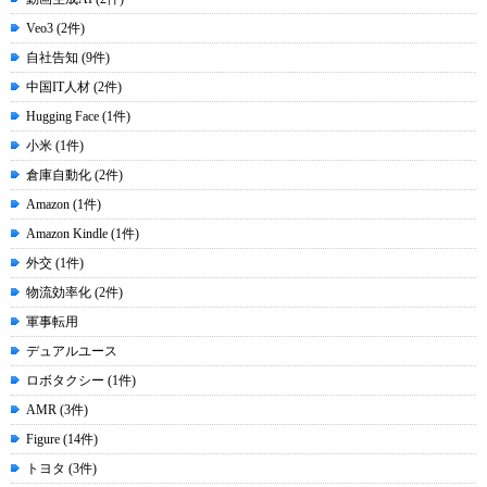
Veo3 (2件)
自社告知 (9件)
中国IT人材 (2件)
Hugging Face (1件)
小米 (1件)
倉庫自動化 (2件)
Amazon (1件)
Amazon Kindle (1件)
外交 (1件)
物流効率化 (2件)
軍事転用
デュアルユース
ロボタクシー (1件)
AMR (3件)
Figure (14件)
トヨタ (3件)