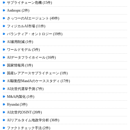
サプライチェーン危機 (15件)
Anthropic (2件)
さっつーのAIエージェント (49件)
フィジカルAI市場 (11件)
パランティア・オントロジー (19件)
AI雇用削減 (1件)
ワールドモデル (5件)
AIデータフライホイール (16件)
国家情報局 (1件)
国産レアアースサプライチェーン (1件)
AI駆動型MandAのケーススタディ (17件)
AI次世代選挙予測 (7件)
M&A内製化 (1件)
Hyundai (3件)
AI次世代OSINT (20件)
AIリアルタイム地政学分析 (36件)
ファクトチェック手法 (2件)