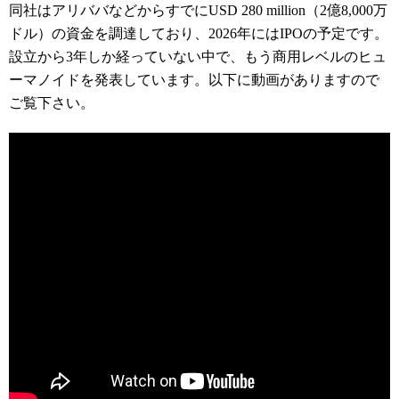
同社はアリババなどからすでにUSD 280 million（2億8,000万
ドル）の資金を調達しており、2026年にはIPOの予定です。
設立から3年しか経っていない中で、もう商用レベルのヒュ
ーマノイドを発表しています。以下に動画がありますので
ご覧下さい。