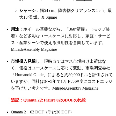
シャーシ
：幅54 cm、障害物クリアランス4 cm、最
大15°登坂。
X Square
用途
：ホイール基盤ながら、「360°清掃」（モップ装
着）など多彩なユースケースに対応し、家庭・サービ
ス・産業シーンで使える汎用性を意図しています。
Mitrade
Assembly Magazine
市場投入見通し
：現時点ではマス市場向け出荷はな
く、価格はユースケースに応じて変動。市場調査会社
「Humanoid Guide」によると約80,000ドルと評価されて
いますが、同社は3〜5年で1万ドル程度にコストエッジ
を下げたい考えです。
Mitrade
Assembly Magazine
追記：Quanta 2とFigure 02のDOFの比較
Quanta 2：62 DOF（手は20 DOF）