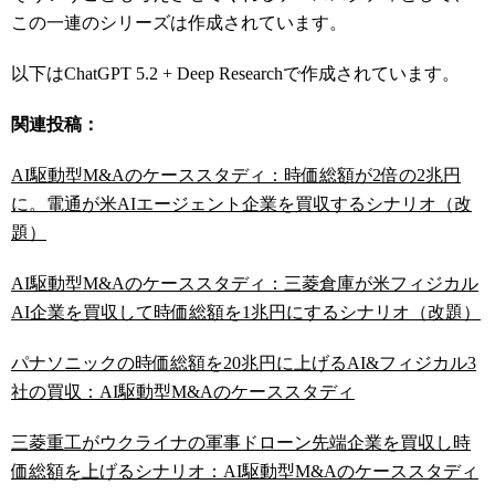
この一連のシリーズは作成されています。
以下はChatGPT 5.2 + Deep Researchで作成されています。
関連投稿：
AI駆動型M&Aのケーススタディ：時価総額が2倍の2兆円
に。電通が米AIエージェント企業を買収するシナリオ（改
題）
AI駆動型M&Aのケーススタディ：三菱倉庫が米フィジカル
AI企業を買収して時価総額を1兆円にするシナリオ（改題）
パナソニックの時価総額を20兆円に上げるAI&フィジカル3
社の買収：AI駆動型M&Aのケーススタディ
三菱重工がウクライナの軍事ドローン先端企業を買収し時
価総額を上げるシナリオ：AI駆動型M&Aのケーススタディ