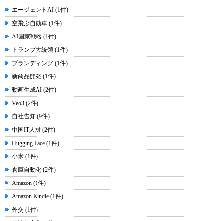
エージェントAI (1件)
空飛ぶ自動車 (1件)
AI国家戦略 (1件)
トランプ大統領 (1件)
ブランディング (1件)
新商品開発 (1件)
動画生成AI (2件)
Veo3 (2件)
自社告知 (9件)
中国IT人材 (2件)
Hugging Face (1件)
小米 (1件)
倉庫自動化 (2件)
Amazon (1件)
Amazon Kindle (1件)
外交 (1件)