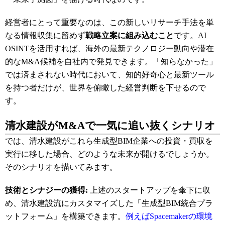
経営者にとって重要なのは、この新しいリサーチ手法を単
なる情報収集に留めず
戦略立案に組み込むこと
です。AI
OSINTを活用すれば、海外の最新テクノロジー動向や潜在
的なM&A候補を自社内で発見できます。「知らなかった」
では済まされない時代において、知的好奇心と最新ツール
を持つ者だけが、世界を俯瞰した経営判断を下せるので
す。
清水建設がM&Aで一気に追い抜くシナリオ
では、清水建設がこれら生成型BIM企業への投資・買収を
実行に移した場合、どのような未来が開けるでしょうか。
そのシナリオを描いてみます。
技術とシナジーの獲得:
上述のスタートアップを傘下に収
め、清水建設流にカスタマイズした「生成型BIM統合プラ
ットフォーム」を構築できます。
例えばSpacemakerの環境