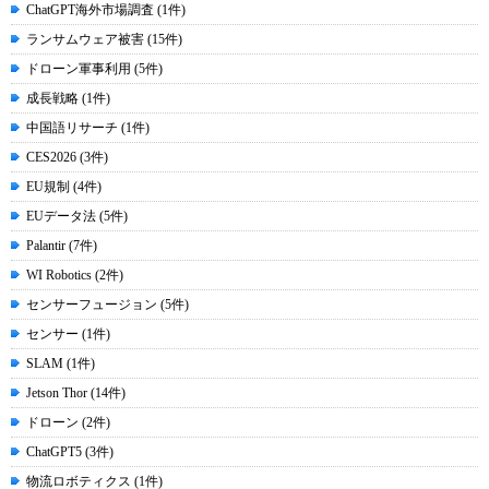
ChatGPT海外市場調査 (1件)
ランサムウェア被害 (15件)
ドローン軍事利用 (5件)
成長戦略 (1件)
中国語リサーチ (1件)
CES2026 (3件)
EU規制 (4件)
EUデータ法 (5件)
Palantir (7件)
WI Robotics (2件)
センサーフュージョン (5件)
センサー (1件)
SLAM (1件)
Jetson Thor (14件)
ドローン (2件)
ChatGPT5 (3件)
物流ロボティクス (1件)