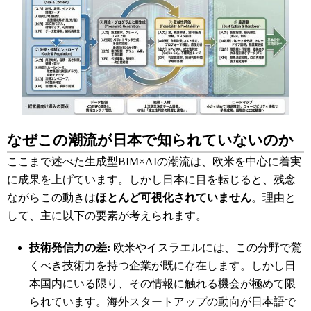
なぜこの潮流が日本で知られていないのか
ここまで述べた生成型BIM×AIの潮流は、欧米を中心に着実
に成果を上げています。しかし日本に目を転じると、残念
ながらこの動きは
ほとんど可視化されていません
。理由と
して、主に以下の要素が考えられます。
技術発信力の差:
欧米やイスラエルには、この分野で驚
くべき技術力を持つ企業が既に存在します。しかし日
本国内にいる限り、その情報に触れる機会が極めて限
られています
。海外スタートアップの動向が日本語で