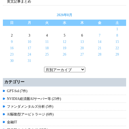
英文記事まとめ
2026年8月
日
月
火
水
木
金
土
1
2
3
4
5
6
7
8
9
10
11
12
13
14
15
16
17
18
19
20
21
22
23
24
25
26
27
28
29
30
31
カテゴリー
GPT-Sol (7件)
NVIDIA経済圏AIサーバー等 (23件)
ファンダメンタルズ分析 (5件)
AI駆動型アービトラージ (6件)
金融IT