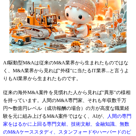
AI駆動型M&Aは従来のM&A業界から生まれたものではな
く、M&A業界から見れば"外様"に当たるIT業界...と言うよ
りもAI業界から生まれたものです。
従来の海外M&A案件を見慣れた人から見れば"異形"の様相
を持っています。人間のM&A専門家、それも年収数千万
円〜数億円レベル（成功報酬の場合）の方が高度な職業経
験を元に組み上げるM&A案件ではなく、AIが、
人間の専門
家をはるかに上回る専門文献、技術文献、金融知識、無数
のM&Aケーススタディ、スタンフォードやハーバードのビ