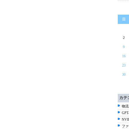
日
2
9
16
23
30
カテ
物流
GPT-
NV
ファ