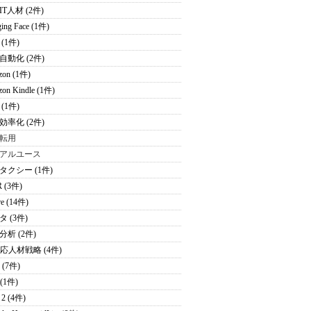
T人材 (2件)
ing Face (1件)
(1件)
自動化 (2件)
zon (1件)
on Kindle (1件)
(1件)
効率化 (2件)
転用
アルユース
タクシー (1件)
 (3件)
re (14件)
 (3件)
分析 (2件)
適応人材戦略 (4件)
 (7件)
 (1件)
2 (4件)