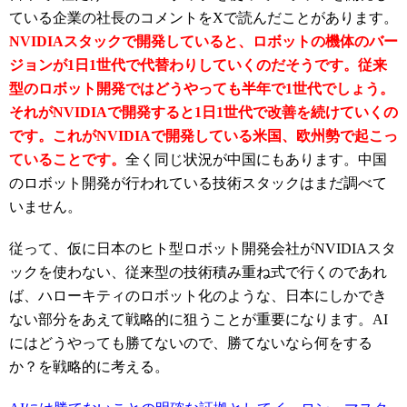
ている企業の社長のコメントをXで読んだことがあります。
NVIDIAスタックで開発していると、ロボットの機体のバー
ジョンが1日1世代で代替わりしていくのだそうです。従来
型のロボット開発ではどうやっても半年で1世代でしょう。
それがNVIDIAで開発すると1日1世代で改善を続けていくの
です。これがNVIDIAで開発している米国、欧州勢で起こっ
ていることです。
全く同じ状況が中国にもあります。中国
のロボット開発が行われている技術スタックはまだ調べて
いません。
従って、仮に日本のヒト型ロボット開発会社がNVIDIAスタ
ックを使わない、従来型の技術積み重ね式で行くのであれ
ば、ハローキティのロボット化のような、日本にしかでき
ない部分をあえて戦略的に狙うことが重要になります。AI
にはどうやっても勝てないので、勝てないなら何をする
か？を戦略的に考える。