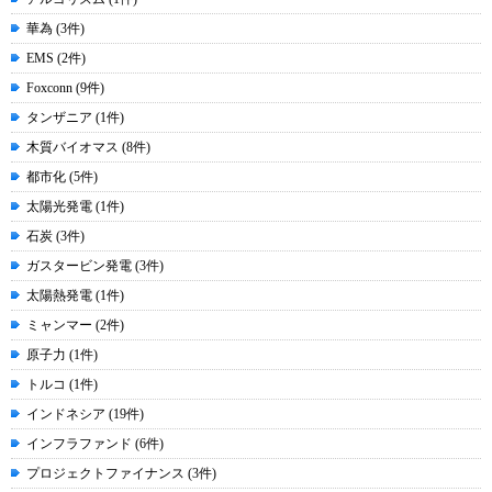
華為 (3件)
EMS (2件)
Foxconn (9件)
タンザニア (1件)
木質バイオマス (8件)
都市化 (5件)
太陽光発電 (1件)
石炭 (3件)
ガスタービン発電 (3件)
太陽熱発電 (1件)
ミャンマー (2件)
原子力 (1件)
トルコ (1件)
インドネシア (19件)
インフラファンド (6件)
プロジェクトファイナンス (3件)