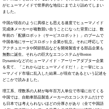
がヒューマノイドで世界的な地位にまで上り詰めてしまい
ました。
中国が現在のように異様とも思える速度でヒューマノイド
完成体メーカーが複数競い合うことになった背景には、数
年前の「配膳ロボット（サービスロボット）」のブームで
中国各地にサービスロボット企業が乱立。それに呼応して
アクチュエータや関節部品などを開発製造する部品企業も
無数に誕生。それらの巨大なエコシステムがBoston
Dynamicsなどのヒューマノイド・アーリーアダプター企業
を見て、「これからはヒューマノイドだ！」と一挙にヒュ
ーマノイド市場に乱入した結果...が現在であるという記述を
どこかで読みました。
理工系、理数系の人材が毎年百万人単位で市場に出てくる
中国では、自動車部品製造メーカーのエコシステムだけで
も日本では考えられないほどの分厚さがあり（全て中国語