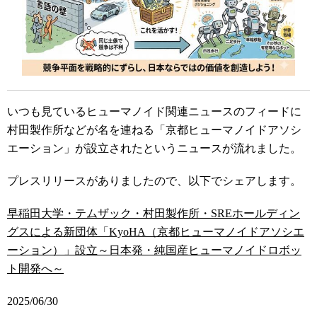
いつも見ているヒューマノイド関連ニュースのフィードに
村田製作所などが名を連ねる「京都ヒューマノイドアソシ
エーション」が設立されたというニュースが流れました。
プレスリリースがありましたので、以下でシェアします。
早稲田大学・テムザック・村田製作所・SREホールディン
グスによる新団体「KyoHA（京都ヒューマノイドアソシエ
ーション）」設立～日本発・純国産ヒューマノイドロボッ
ト開発へ～
2025/06/30