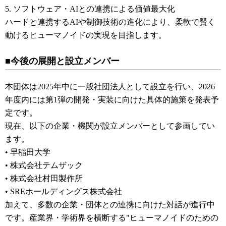
5. ソフトウェア・AIとの連携による価値最大化
ハードと連携するAIや制御技術の進化により、柔軟で賢く
動けるヒューマノイドの実現を目指します。
■今後の展開と設立メンバー
本団体は2025年中に一般社団法人として設立を行い、2026
年度内には第1弾の開発・実装に向けた具体的施策を発表予
定です。
現在、以下の企業・機関が設立メンバーとして参画してい
ます。
•
早稲田大学
•
株式会社テムザック
•
株式会社村田製作所
•
SREホールディングス株式会社
加えて、多数の企業・団体との連携に向けた対話が進行中
です。産業界・学術界を横断する"ヒューマノイドのための