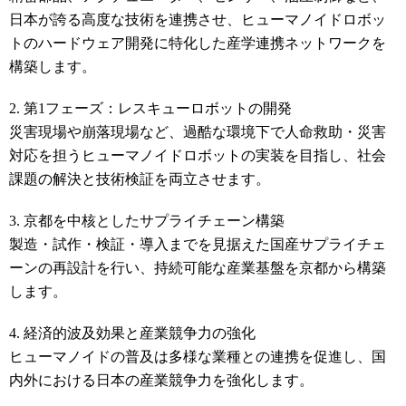
日本が誇る高度な技術を連携させ、ヒューマノイドロボッ
トのハードウェア開発に特化した産学連携ネットワークを
構築します。
2. 第1フェーズ：レスキューロボットの開発
災害現場や崩落現場など、過酷な環境下で人命救助・災害
対応を担うヒューマノイドロボットの実装を目指し、社会
課題の解決と技術検証を両立させます。
3. 京都を中核としたサプライチェーン構築
製造・試作・検証・導入までを見据えた国産サプライチェ
ーンの再設計を行い、持続可能な産業基盤を京都から構築
します。
4. 経済的波及効果と産業競争力の強化
ヒューマノイドの普及は多様な業種との連携を促進し、国
内外における日本の産業競争力を強化します。