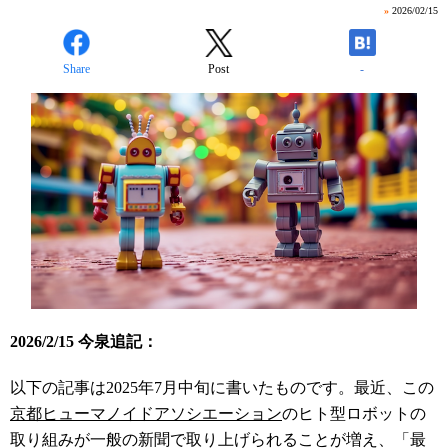
»
2026/02/15
Share
Post
-
2026/2/15 今泉追記：
以下の記事は2025年7月中旬に書いたものです。最近、この
京都ヒューマノイドアソシエーション
のヒト型ロボットの
取り組みが一般の新聞で取り上げられることが増え、「最