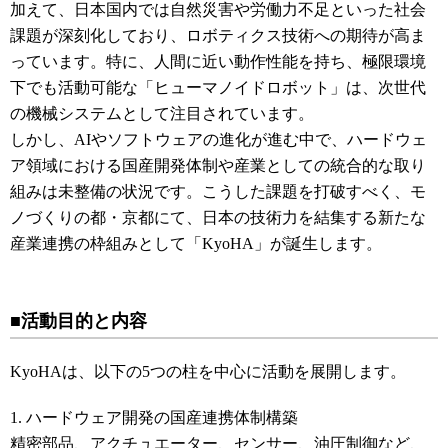
加えて、日本国内では自然災害や労働力不足といった社会
課題が深刻化しており、ロボティクス技術への期待が高ま
っています。特に、人間に近い動作性能を持ち、極限環境
下でも活動可能な「ヒューマノイドロボット」は、次世代
の機械システムとして注目されています。
しかし、AIやソフトウェアの進化が進む中で、ハードウェ
ア領域における国産開発体制や産業としての統合的な取り
組みは未整備の状況です。こうした課題を打破すべく、モ
ノづくりの都・京都にて、日本の技術力を結集する新たな
産業連携の枠組みとして「KyoHA」が誕生します。
■活動目的と内容
KyoHAは、以下の5つの柱を中心に活動を展開します。
1. ハードウェア開発の国産連携体制構築
精密部品、アクチュエーター、センサー、油圧制御など、