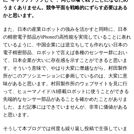
うまくありません。競争平面を戦略的にずらす必要はある
かと思います。
また、日本の産業ロボットの強みを活かすと同時に、日本
の精密電子部品がiPhoneの高性能を実現していることに表れ
ているように、中国企業には逆立ちしても作れない日本の
電子精密部品、ロボットで言えば各種のセンサー群におい
て、日本企業が大いに存在感を示すことができると思いま
す。そういう意味で、やはり大変に僭越ながら、村田製作
所がこのアソシエーションに参画しているのは、大変に意
味があると思います。村田製作所のウェブサイトを見に行
って、ヒューマノイド/AI搭載ロボットに使うことができる
先端的なセンサー部品があることを確かめたことがありま
した。まだ記事にはできていませんが、非常に価値がある
と思います。
そうして本ブログでは何度も繰り返し投稿で主張していま