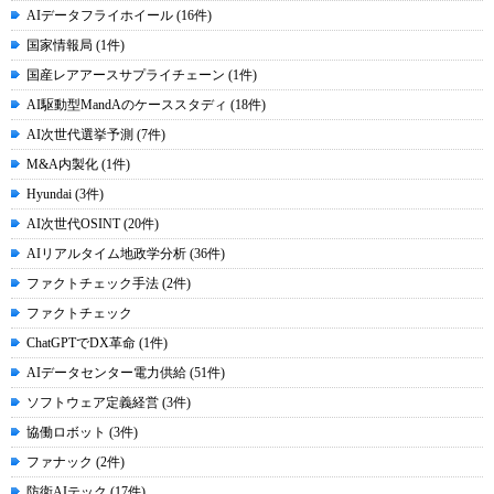
AIデータフライホイール (16件)
国家情報局 (1件)
国産レアアースサプライチェーン (1件)
AI駆動型MandAのケーススタディ (18件)
AI次世代選挙予測 (7件)
M&A内製化 (1件)
Hyundai (3件)
AI次世代OSINT (20件)
AIリアルタイム地政学分析 (36件)
ファクトチェック手法 (2件)
ファクトチェック
ChatGPTでDX革命 (1件)
AIデータセンター電力供給 (51件)
ソフトウェア定義経営 (3件)
協働ロボット (3件)
ファナック (2件)
防衛AIテック (17件)