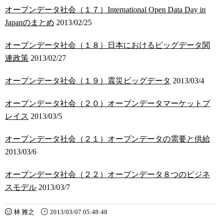
オープンデータ社会（１７）International Open Data Day in
Japanのまとめ
2013/02/25
オープンデータ社会（１８）日本におけるビッグデータ関
連政策
2013/02/27
オープンデータ社会（１９）震災ビッグデータ
2013/03/4
オープンデータ社会（２０）オープンデータマーケットプ
レイス
2013/03/5
オープンデータ社会（２１）オープンデータの需要と供給
2013/03/6
オープンデータ社会（２２）オープンデータ８つのビジネ
スモデル
2013/03/7
林 雅之
2013/03/07 05:48:48