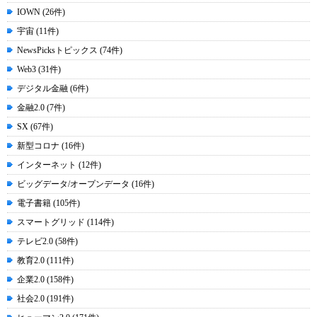
IOWN (26件)
宇宙 (11件)
NewsPicksトピックス (74件)
Web3 (31件)
デジタル金融 (6件)
金融2.0 (7件)
SX (67件)
新型コロナ (16件)
インターネット (12件)
ビッグデータ/オープンデータ (16件)
電子書籍 (105件)
スマートグリッド (114件)
テレビ2.0 (58件)
教育2.0 (111件)
企業2.0 (158件)
社会2.0 (191件)