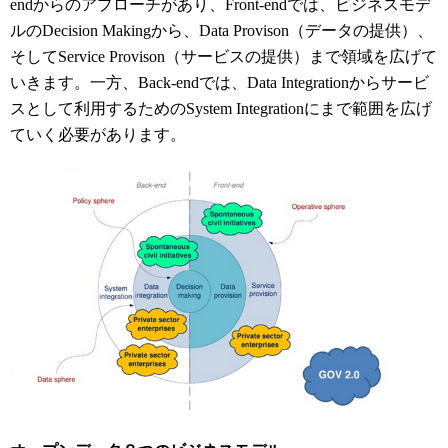
endからのアプローチがあり、Front-endでは、ビジネスモデ
ルのDecision Makingから、Data Provison（データの提供）、
そしてService Provison（サービスの提供）まで領域を広げて
いきます。一方、Back-endでは、Data Integrationからサービ
スとして利用するためのSystem Integrationにまで範囲を広げ
ていく必要があります。