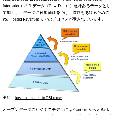
Infomation）の生データ（Raw Data）に意味あるデータとし
て加工し、データに付加価値をつけ、収益をあげるための
PSI—based Revenues までのプロセスが示されています。
出所：
business models in PSI reuse
オープンデータのビジネスモデルにはFront-endからとBack-