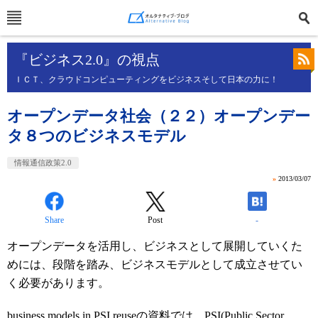
『ビジネス2.0』の視点
ＩＣＴ、クラウドコンピューティングをビジネスそして日本の力に！
オープンデータ社会（２２）オープンデー
タ８つのビジネスモデル
情報通信政策2.0
»
2013/03/07
Share
Post
-
オープンデータを活用し、ビジネスとして展開していくた
めには、段階を踏み、ビジネスモデルとして成立させてい
く必要があります。
business models in PSI reuse
の資料では、PSI(Public Sector