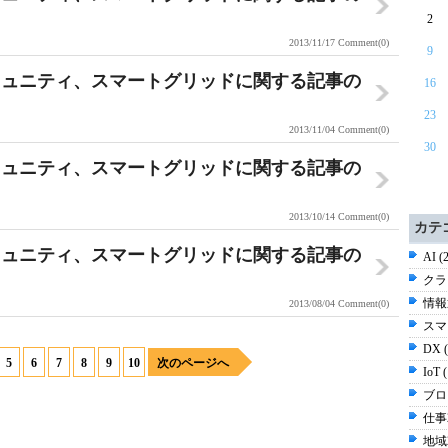
2
2013/11/17
Comment(0)
9
ミュニティ、スマートグリッドに関する記事の
16
23
2013/11/04
Comment(0)
30
ミュニティ、スマートグリッドに関する記事の
2013/10/14
Comment(0)
カテ
ミュニティ、スマートグリッドに関する記事の
AI (
クラ
情報通
2013/08/04
Comment(0)
スマ
DX 
5
6
7
8
9
10
次のページへ
IoT 
ブログ
仕事2
地域2