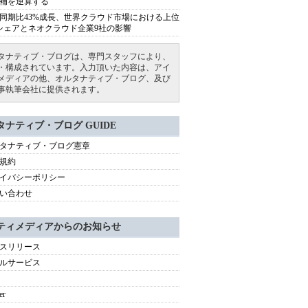
補を逆算する
同期比43%成長、世界クラウド市場における上位
シェアとネオクラウド企業9社の影響
タナティブ・ブログは、専門スタッフにより、
・構成されています。入力頂いた内容は、アイ
メディアの他、オルタナティブ・ブログ、及び
事執筆会社に提供されます。
タナティブ・ブログ GUIDE
タナティブ・ブログ憲章
規約
イバシーポリシー
い合わせ
ティメディアからのお知らせ
スリリース
ルサービス
er