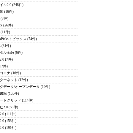
ル2.0 (248件)
 (16件)
(7件)
N (26件)
(11件)
sPicksトピックス (74件)
 (31件)
タル金融 (6件)
.0 (7件)
(67件)
コロナ (16件)
ターネット (12件)
グデータ/オープンデータ (16件)
籍 (105件)
ートグリッド (114件)
2.0 (58件)
.0 (111件)
.0 (158件)
.0 (191件)