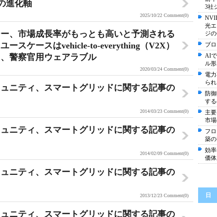
の進化軸
3社
2025/10/22
Comment(0)
NV
光エ
ジー、市場成長率がもっとも高いと予測される
ジの
スはvehicle-to-everything（V2X）
ブロ
て、警察官用ウェアラブル
AI
ル形
2020/03/24
Comment(0)
電力
られ
ミュニティ、スマートグリッドに関する記事の
防御
する
2014/03/23
Comment(0)
主要
市場
ミュニティ、スマートグリッドに関する記事の
フロ
築の
効率
2014/02/09
Comment(0)
価体
ミュニティ、スマートグリッドに関する記事の
日
2013/12/23
Comment(0)
ミュニティ、スマートグリッドに関する記事の