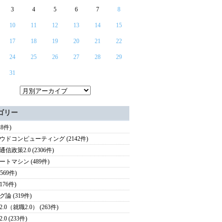
3
4
5
6
7
8
10
11
12
13
14
15
17
18
19
20
21
22
24
25
26
27
28
29
31
ゴリー
28件)
ウドコンピューティング (2142件)
信政策2.0 (2306件)
ートマシン (489件)
(569件)
(176件)
論 (319件)
.0（就職2.0） (263件)
.0 (233件)